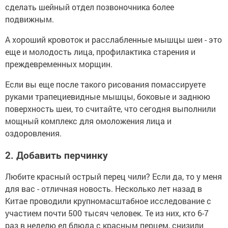
сделать шейный отдел позвоночника более
подвижным.
А хороший кровоток и расслабленные мышцы шеи - это
еще и молодость лица, профилактика старения и
преждевременных морщин.
Если вы еще после такого рисования помассируете
руками трапециевидные мышцы, боковые и заднюю
поверхность шеи, то считайте, что сегодня выполнили
мощный комплекс для омоложения лица и
оздоровления.
2.
Добавить перчинку
Любите красный острый перец чили? Если да, то у меня
для вас - отличная новость. Несколько лет назад в
Китае проводили крупномасштабное исследование с
участием почти 500 тысяч человек. Те из них, кто 6-7
раз в неделю ел блюда с красным перцем, снизили