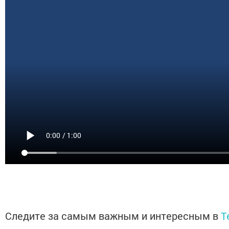
Следите за самым важным и интересным в
T