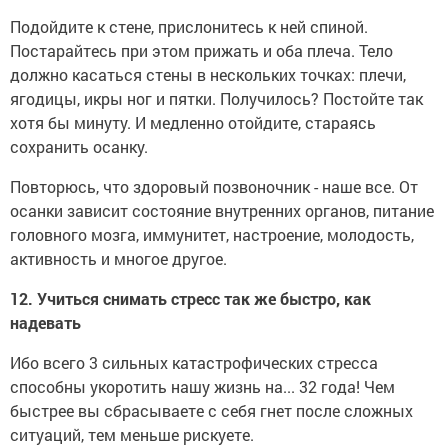
Подойдите к стене, прислонитесь к ней спиной.
Постарайтесь при этом прижать и оба плеча. Тело
должно касаться стены в нескольких точках: плечи,
ягодицы, икры ног и пятки. Получилось? Постойте так
хотя бы минуту. И медленно отойдите, стараясь
сохранить осанку.
Повторюсь, что здоровый позвоночник - наше все. От
осанки зависит состояние внутренних органов, питание
головного мозга, иммунитет, настроение, молодость,
активность и многое другое.
12. Учиться снимать стресс так же быстро, как
надевать
Ибо всего 3 сильных катастрофических стресса
способны укоротить нашу жизнь на... 32 года! Чем
быстрее вы сбрасываете с себя гнет после сложных
ситуаций, тем меньше рискуете.