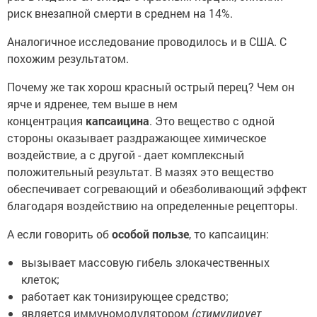
риск внезапной смерти в среднем на 14%.
Аналогичное исследование проводилось и в США. С
похожим результатом.
Почему же так хорош красный острый перец? Чем он
ярче и ядренее, тем выше в нем
концентрация
капсаицина
. Это вещество с одной
стороны оказывает раздражающее химическое
воздействие, а с другой - дает комплексный
положительный результат. В мазях это вещество
обеспечивает согревающий и обезболивающий эффект
благодаря воздействию на определенные рецепторы.
А если говорить об
особой пользе
, то капсаицин:
вызывает массовую гибель злокачественных
клеток;
работает как тонизирующее средство;
является иммуномодулятором
(стимулирует