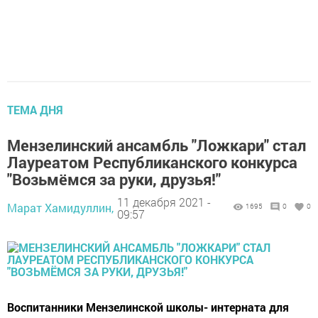
ТЕМА ДНЯ
Мензелинский ансамбль "Ложкари" стал
Лауреатом Республиканского конкурса
"Возьмёмся за руки, друзья!"
11 декабря 2021 -
Марат Хамидуллин,
1695
0
0
09:57
Воспитанники Мензелинской школы- интерната для