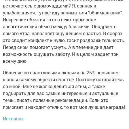
встречаетесь с домочадцами? Я, сонная и
улыбающаяся, тут же иду заниматься "обнимашками".
Искренние объятия - это в некотором роде
энергетический обмен между близкими. Ободряет с
самого утра, наполняет ощущением счастья. В ссорах
это сводит конфликт к нулю, гасит раздражительность.
Перед сном помогает уснуть. А в течение дня дает
возможность ощущать заботу. И в целом задает тон
всему дню.
Общение со счастливыми людьми на 25% повышает
шанс и самому обрести счастье. Поэтому оставайтесь
со мной! Мне не жалко делиться этим, а также
подбирать для вас самые интересные и актуальные
темы, писать полезные рекомендации. Если это
помогает и находит отклик, то вот моя лучшая награда!
Источник