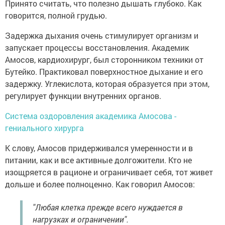
Принято считать, что полезно дышать глубоко. Как
говорится, полной грудью.
Задержка дыхания очень стимулирует организм и
запускает процессы восстановления. Академик
Амосов, кардиохирург, был сторонником техники от
Бутейко. Практиковал поверхностное дыхание и его
задержку. Углекислота, которая образуется при этом,
регулирует функции внутренних органов.
Система оздоровления академика Амосова -
гениального хирурга
К слову, Амосов придерживался умеренности и в
питании, как и все активные долгожители. Кто не
изощряется в рационе и ограничивает себя, тот живет
дольше и более полноценно. Как говорил Амосов:
"Любая клетка прежде всего нуждается в
нагрузках и ограничении".