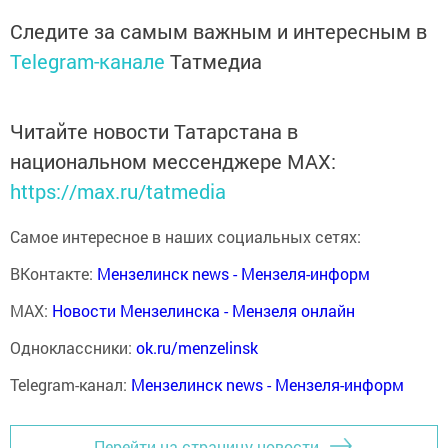
Следите за самым важным и интересным в
Telegram-канале
Татмедиа
Читайте новости Татарстана в
национальном мессенджере MАХ:
https://max.ru/tatmedia
Самое интересное в наших социальных сетях:
ВКонтакте:
Мензелинск news - Мензеля-информ
MAX:
Новости Мензелинска - Мензеля онлайн
Одноклассники:
ok.ru/menzelinsk
Telegram-канал:
Мензелинск news - Мензеля-информ
Перейти на страницу новости