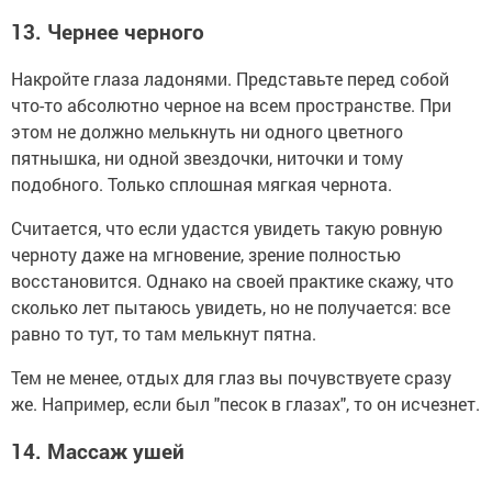
13.
Чернее черного
Накройте глаза ладонями. Представьте перед собой
что-то абсолютно черное на всем пространстве. При
этом не должно мелькнуть ни одного цветного
пятнышка, ни одной звездочки, ниточки и тому
подобного. Только сплошная мягкая чернота.
Считается, что если удастся увидеть такую ровную
черноту даже на мгновение, зрение полностью
восстановится. Однако на своей практике скажу, что
сколько лет пытаюсь увидеть, но не получается: все
равно то тут, то там мелькнут пятна.
Тем не менее, отдых для глаз вы почувствуете сразу
же. Например, если был "песок в глазах", то он исчезнет.
14.
Массаж ушей