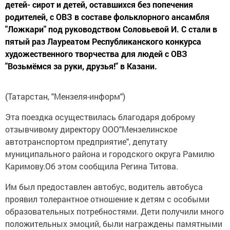
детей- сирот и детей, оставшихся без попечения
родителей, с ОВЗ в составе фольклорного ансамбля
"Ложкари" под руководством Соловьевой И. С стали в
пятый раз Лауреатом Республиканского конкурса
художественного творчества для людей с ОВЗ
"Возьмёмся за руки, друзья!" в Казани.
(Татарстан, "Мензеля-информ")
Эта поездка осуществилась благодаря доброму
отзывчивому директору ООО"Мензелинское
автотранспортом предприятие", депутату
муниципального района и городского округа Рамилю
Каримову.Об этом сообщила Регина Титова.
Им был предоставлен автобус, водитель автобуса
проявил толерантное отношение к детям с особыми
образовательных потребностями. Дети получили много
положительных эмоций, были награждены памятными