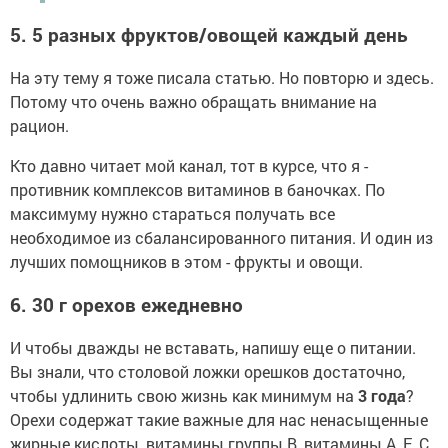
5. 5 разных фруктов/овощей каждый день
На эту тему я тоже писала статью. Но повторю и здесь.
Потому что очень важно обращать внимание на
рацион.
Кто давно читает мой канал, тот в курсе, что я -
противник комплексов витаминов в баночках. По
максимуму нужно стараться получать все
необходимое из сбалансированного питания. И один из
лучших помощников в этом - фрукты и овощи.
6. 30 г орехов ежедневно
И чтобы дважды не вставать, напишу еще о питании.
Вы знали, что столовой ложки орешков достаточно,
чтобы удлинить свою жизнь как минимум на
3 года
?
Орехи содержат такие важные для нас ненасыщенные
жирные кислоты, витамины группы В, витамины А, Е, С