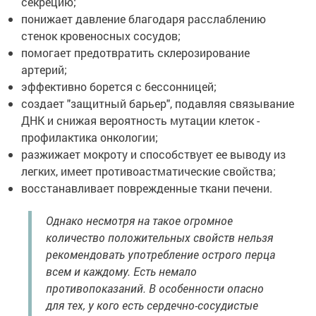
секрецию;
понижает давление благодаря расслаблению
стенок кровеносных сосудов;
помогает предотвратить склерозирование
артерий;
эффективно борется с бессонницей;
создает "защитный барьер", подавляя связывание
ДНК и снижая вероятность мутации клеток -
профилактика онкологии;
разжижает мокроту и способствует ее выводу из
легких, имеет противоастматические свойства;
восстанавливает поврежденные ткани печени.
Однако несмотря на такое огромное
количество положительных свойств нельзя
рекомендовать употребление острого перца
всем и каждому. Есть немало
противопоказаний. В особенности опасно
для тех, у кого есть сердечно-сосудистые