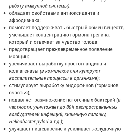
работу иммунной системы)
;
обладает свойствами антиоксиданта и
афродизиака;
помогает поддерживать быстрый обмен веществ,
уменьшает концентрацию гормона грелина,
который и отвечает за чувство голода;
предотвращает преждевременное появление
морщин;
увеличивает выработку простогландина и
коллагеназы
(в комплексе они купируют
воспалительные процессы в организме)
;
стимулирует выработку эндорфинов (гормонов
счастья);
подавляет размножение патогенных бактерий
(в
частности, уничтожает до 80% распространенных
возбудителей инфекций, кишечную палочку,
Helicobacter pylori и т.д.)
;
улучшает пищеварение и усиливает желудочную