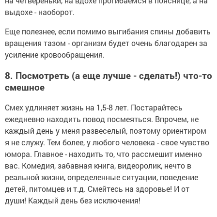
на четвереньки, на вдохе прогибаемся в пояснице, а на
выдохе - наоборот.
Еще полезнее, если помимо выгибания спины добавить
вращения тазом - организм будет очень благодарен за
усиление кровообращения.
8. Посмотреть (а еще лучше - сделать!) что-то
смешное
Смех удлиняет жизнь на 1,5-8 лет. Постарайтесь
ежедневно находить повод посмеяться.
Впрочем, не
каждый день у меня развеселый, поэтому ориентиром
я не служу. Тем более, у любого человека - свое чувство
юмора. Главное - находить то, что рассмешит именно
вас. Комедия, забавная книга, видеоролик, нечто в
реальной жизни, определенные ситуации, поведение
детей, питомцев и т.д. Смейтесь на здоровье! И от
души! Каждый день без исключения!