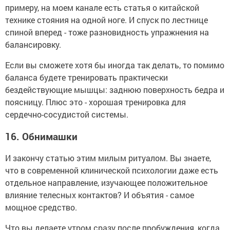
примеру, на моем канале есть статья о китайской
технике стояния на одной ноге. И спуск по лестнице
спиной вперед - тоже разновидность упражнения на
балансировку.
Если вы сможете хотя бы иногда так делать, то помимо
баланса будете тренировать практически
бездействующие мышцы: заднюю поверхность бедра и
поясницу. Плюс это - хорошая тренировка для
сердечно-сосудистой системы.
16.
Обнимашки
И закончу статью этим милым ритуалом. Вы знаете,
что в современной клинической психологии даже есть
отдельное направление, изучающее положительное
влияние телесных контактов? И объятия - самое
мощное средство.
Что вы делаете утром сразу после пробуждения, когда