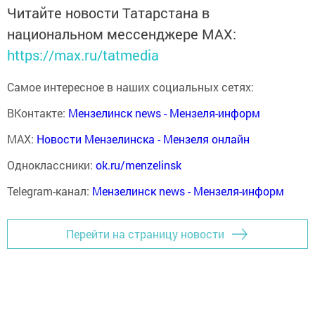
Читайте новости Татарстана в
национальном мессенджере MАХ:
https://max.ru/tatmedia
Самое интересное в наших социальных сетях:
ВКонтакте:
Мензелинск news - Мензеля-информ
MAX:
Новости Мензелинска - Мензеля онлайн
Одноклассники:
ok.ru/menzelinsk
Telegram-канал:
Мензелинск news - Мензеля-информ
Перейти на страницу новости