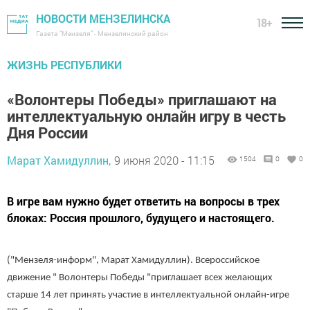
НОВОСТИ МЕНЗЕЛИНСКА
18+
Газета "Мензеля" - Мензелинский район
ЖИЗНЬ РЕСПУБЛИКИ
«Волонтеры Победы» приглашают на
интеллектуальную онлайн игру в честь
Дня России
Марат Хамидуллин,
9 июня 2020 - 11:15
1504
0
0
В игре вам нужно будет ответить на вопросы в трех
блоках: Россия прошлого, будущего и настоящего.
("Мензеля-информ", Марат Хамидуллин). Всероссийское
движение " Волонтеры Победы "приглашает всех желающих
старше 14 лет принять участие в интеллектуальной онлайн-игре