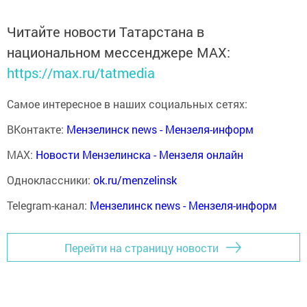
Читайте новости Татарстана в
национальном мессенджере MАХ:
https://max.ru/tatmedia
Самое интересное в наших социальных сетях:
ВКонтакте:
Мензелинск news - Мензеля-информ
MAX:
Новости Мензелинска - Мензеля онлайн
Одноклассники:
ok.ru/menzelinsk
Telegram-канал:
Мензелинск news - Мензеля-информ
Перейти на страницу новости