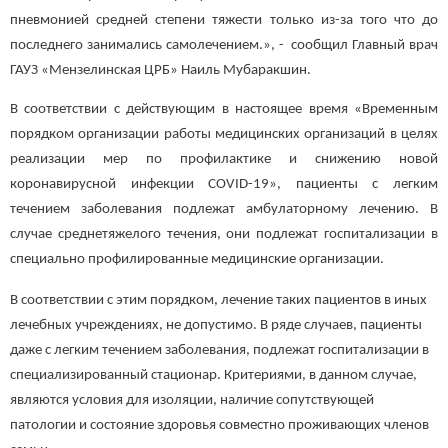
пневмонией средней степени тяжести только из-за того что до
последнего занимались самолечением.», - сообщил Главный врач
ГАУЗ «Мензелинская ЦРБ» Наиль Мубаракшин.
В соответствии с действующим в настоящее время «Временным
порядком организации работы медицинских организаций в целях
реализации мер по профилактике и снижению новой
коронавирусной инфекции COVID-19», пациенты с легким
течением заболевания подлежат амбулаторному лечению. В
случае среднетяжелого течения, они подлежат госпитализации в
специально профилированные медицинские организации.
В соответствии с этим порядком, лечение таких пациентов в иных
лечебных учреждениях, не допустимо. В ряде случаев, пациенты
даже с легким течением заболевания, подлежат госпитализации в
специализированный стационар. Критериями, в данном случае,
являются условия для изоляции, наличие сопутствующей
патологии и состояние здоровья совместно проживающих членов