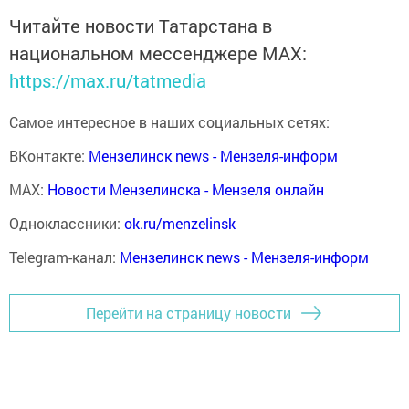
Читайте новости Татарстана в
национальном мессенджере MАХ:
https://max.ru/tatmedia
Самое интересное в наших социальных сетях:
ВКонтакте:
Мензелинск news - Мензеля-информ
MAX:
Новости Мензелинска - Мензеля онлайн
Одноклассники:
ok.ru/menzelinsk
Telegram-канал:
Мензелинск news - Мензеля-информ
Перейти на страницу новости