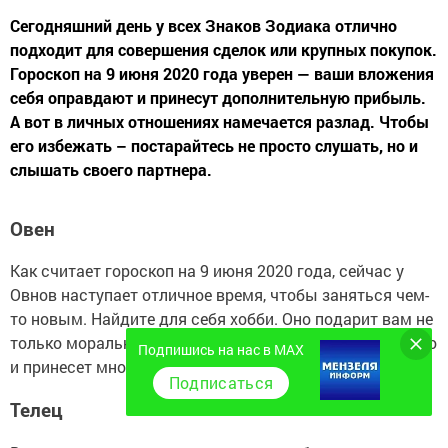
Сегодняшний день у всех Знаков Зодиака отлично
подходит для совершения сделок или крупных покупок.
Гороскоп на 9 июня 2020 года уверен — ваши вложения
себя оправдают и принесут дополнительную прибыль.
А вот в личных отношениях намечается разлад. Чтобы
его избежать – постарайтесь не просто слушать, но и
слышать своего партнера.
Овен
Как считает гороскоп на 9 июня 2020 года, сейчас у
Овнов наступает отличное время, чтобы заняться чем-
то новым. Найдите для себя хобби. Оно подарит вам не
только моральное и эмоциональное удовлетворение, но
Подпишись на нас в MAX
и принесет множество интересных знакомств.
Подписаться
Телец