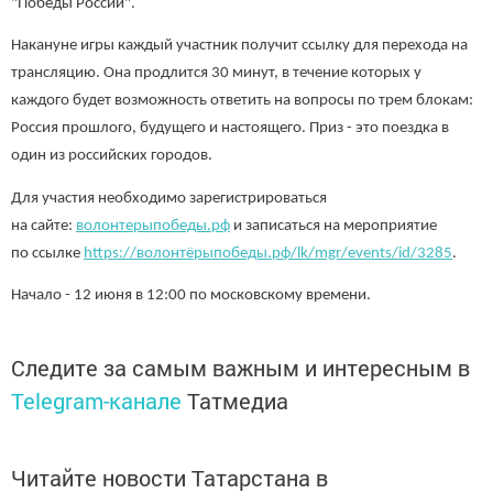
"Победы России".
Накануне игры каждый участник получит ссылку для перехода на
трансляцию. Она продлится 30 минут, в течение которых у
каждого будет возможность ответить на вопросы по трем блокам:
Россия прошлого, будущего и настоящего. Приз - это поездка в
один из российских городов.
Для участия необходимо зарегистрироваться
на сайте:
волонтерыпобеды.рф
и записаться на мероприятие
по ссылке
https://волонтёрыпобеды.рф/lk/mgr/events/id/3285
.
Начало - 12 июня в 12:00 по московскому времени.
Следите за самым важным и интересным в
Telegram-канале
Татмедиа
Читайте новости Татарстана в