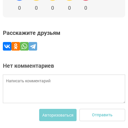
0
0
0
0
0
Расскажите друзьям
Нет комментариев
Отправить
Авторизоваться