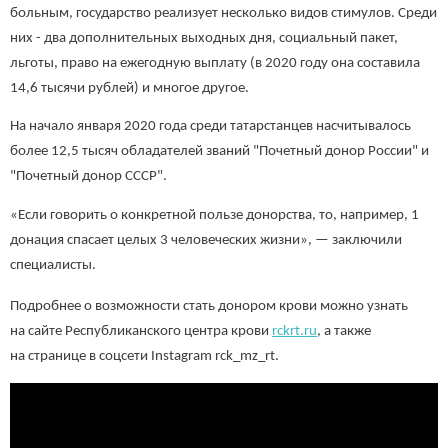
больным, государство реализует несколько видов стимулов. Среди
них - два дополнительных выходных дня, социальный пакет,
льготы, право на ежегодную выплату (в 2020 году она составила
14,6 тысячи рублей) и многое другое.
На начало января 2020 года среди татарстанцев насчитывалось
более 12,5 тысяч обладателей званий "Почетный донор России" и
"Почетный донор СССР".
«Если говорить о конкретной пользе донорства, то, например, 1
донация спасает целых 3 человеческих жизни», — заключили
специалисты.
Подробнее о возможности стать донором крови можно узнать
на сайте Республиканского центра крови
rckrt.ru
, а также
на странице в соцсети Instagram rck_mz_rt.