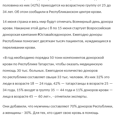
половина из них (42%) приходится на возрастную группу от 25 до
34 лет. Об этом сообщили в Республиканском центре крови.
14 июня страна и весь мир будут отмечать Всемирный день донора
крови. Накануне этой даты с 8 по 15 июня стартует Всероссийская
донорская кампания #Оставайсядонором. Ежегодно доноры
Республики помогают десяткам тысяч пациентов, нуждающихся в
переливании крови.
«В год необходимо порядка 50 тонн компонентов донорской
крови по Республике Татарстан, чтобы оказать медицинскую
помощь 30 тыс. больных. Ежегодное количество доноров
по республике составляет свыше 33 тыс. человек. Из них 32% это
люди в возрасте 18 — 24 года, 42% — татарстанцы в возрасте 25 —
34 года, 15% входят в группу 35 — 44 года и 11% доноров крови —
лица в возрасте 45 — 60 лет», - отметили эксперты.
Они добавили, что мужчины составляют 70% доноров Республики,
а женщины - 30%. Для тех, кто сдает свою кровь в помощь