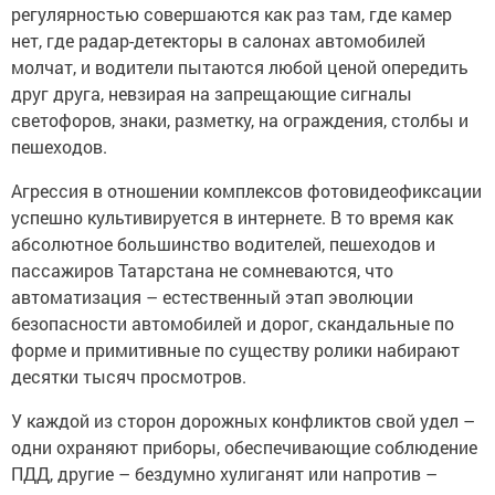
регулярностью совершаются как раз там, где камер
нет, где радар-детекторы в салонах автомобилей
молчат, и водители пытаются любой ценой опередить
друг друга, невзирая на запрещающие сигналы
светофоров, знаки, разметку, на ограждения, столбы и
пешеходов.
Агрессия в отношении комплексов фотовидеофиксации
успешно культивируется в интернете. В то время как
абсолютное большинство водителей, пешеходов и
пассажиров Татарстана не сомневаются, что
автоматизация – естественный этап эволюции
безопасности автомобилей и дорог, скандальные по
форме и примитивные по существу ролики набирают
десятки тысяч просмотров.
У каждой из сторон дорожных конфликтов свой удел –
одни охраняют приборы, обеспечивающие соблюдение
ПДД, другие – бездумно хулиганят или напротив –