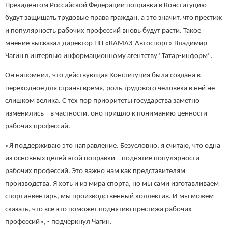
Президентом Российской Федерации поправки в Конституцию
будут защищать трудовые права граждан, а это значит, что престиж
и популярность рабочих профессий вновь будут расти. Такое
мнение высказал директор НП «КАМАЗ-Автоспорт» Владимир
Чагин в интервью информационному агентству "Татар-информ".
Он напомнил, что действующая Конституция была создана в
переходное для страны время, роль трудового человека в ней не
слишком велика. С тех пор приоритеты государства заметно
изменились – в частности, оно пришло к пониманию ценности
рабочих профессий.
«Я поддерживаю это направление. Безусловно, я считаю, что одна
из основных целей этой поправки – поднятие популярности
рабочих профессий. Это важно нам как представителям
производства. Я хоть и из мира спорта, но мы сами изготавливаем
спортинвентарь, мы производственный коллектив. И мы можем
сказать, что все это поможет поднятию престижа рабочих
профессий», - подчеркнул Чагин.