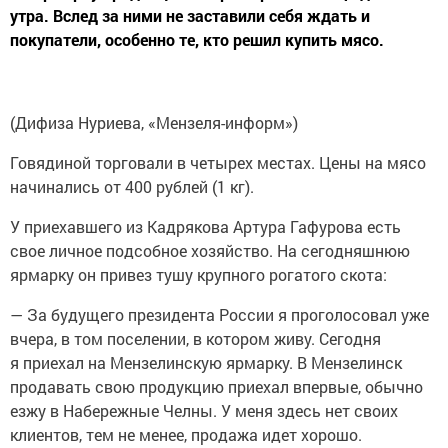
утра. Вслед за ними не заставили себя ждать и
покупатели, особенно те, кто решил купить мясо.
(Дифиза Нуриева, «Мензеля-информ»)
Говядиной торговали в четырех местах. Цены на мясо
начинались от 400 рублей (1 кг).
У приехавшего из Кадрякова Артура Гафурова есть
свое личное подсобное хозяйство. На сегодняшнюю
ярмарку он привез тушу крупного рогатого скота:
— За будущего президента России я проголосовал уже
вчера, в том поселении, в котором живу. Сегодня
я приехал на Мензелинскую ярмарку. В Мензелинск
продавать свою продукцию приехал впервые, обычно
езжу в Набережные Челны. У меня здесь нет своих
клиентов, тем не менее, продажа идет хорошо.