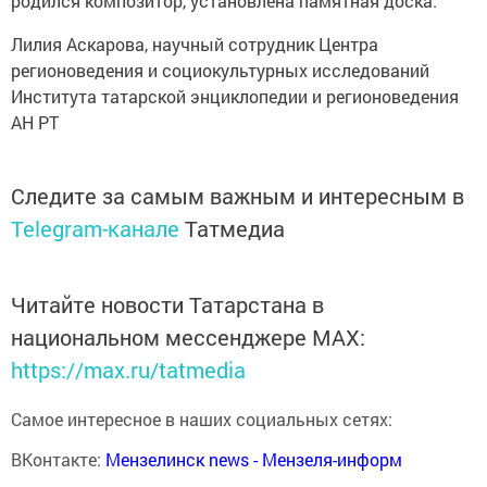
родился композитор, установлена памятная доска.
Лилия Аскарова, научный сотрудник Центра
регионоведения и социокультурных исследований
Института татарской энциклопедии и регионоведения
АН РТ
Следите за самым важным и интересным в
Telegram-канале
Татмедиа
Читайте новости Татарстана в
национальном мессенджере MАХ:
https://max.ru/tatmedia
Самое интересное в наших социальных сетях:
ВКонтакте:
Мензелинск news - Мензеля-информ