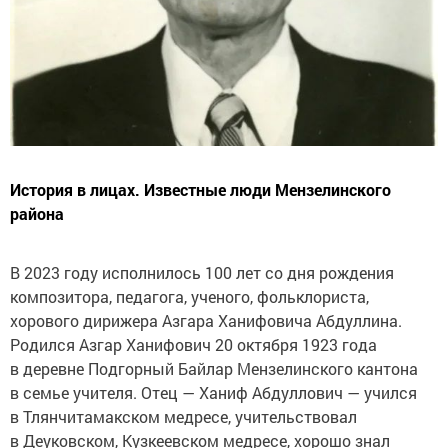
История в лицах. Известные люди Мензелинского
района
В 2023 году исполнилось 100 лет со дня рождения
композитора, педагога, ученого, фольклориста,
хорового дирижера Азгара Ханифовича Абдуллина.
Родился Азгар Ханифович 20 октября 1923 года
в деревне Подгорный Байлар Мензелинского кантона
в семье учителя. Отец — Ханиф Абдуллович — учился
в Тлянчитамакском медресе, учительствовал
в Деуковском, Кузкеевском медресе, хорошо знал