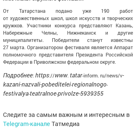
От Татарстана подано уже 190 работ
от художественных школ, школ искусств и творческих
кружков. Участники конкурса представляют Казань,
Набережные Челны, Нижнекамск и другие
муниципалитеты. Победители станут известны
27 марта. Организатором фестиваля является Аппарат
полномочного представителя Президента Российской
Федерации в Приволжском федеральном округе.
Подробнее
https
www
tatar
-
:
://
.
-inform. ru/news/v
kazani-nazvali-pobeditelei
regionalnogo
-
-
festivalya
teatralnoe
privolze-5939355
-
-
Следите за самым важным и интересным в
Telegram-канале
Татмедиа