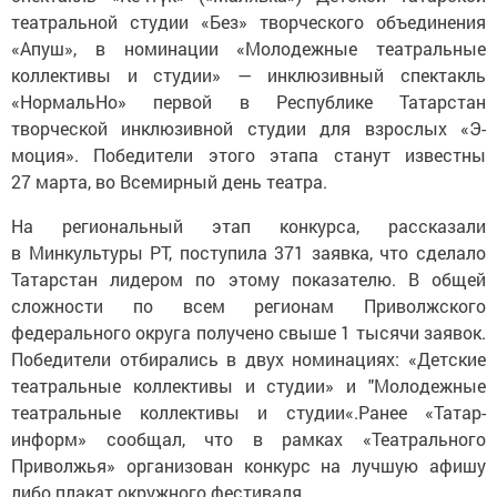
театральной студии «Без» творческого объединения
«Апуш», в номинации «Молодежные театральные
коллективы и студии» — инклюзивный спектакль
«НормальНо» первой в Республике Татарстан
творческой инклюзивной студии для взрослых «Э-
моция». Победители этого этапа станут известны
27 марта, во Всемирный день театра.
На региональный этап конкурса, рассказали
в Минкультуры РТ, поступила 371 заявка, что сделало
Татарстан лидером по этому показателю. В общей
сложности по всем регионам Приволжского
федерального округа получено свыше 1 тысячи заявок.
Победители отбирались в двух номинациях: «Детские
театральные коллективы и студии» и "Молодежные
театральные коллективы и студии«.Ранее «Татар-
информ» сообщал, что в рамках «Театрального
Приволжья» организован конкурс на лучшую афишу
либо плакат окружного фестиваля.