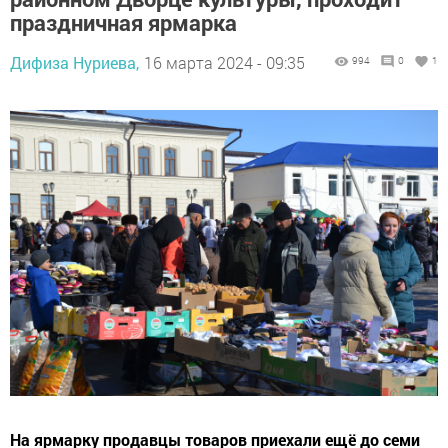
праздничная ярмарка
Дифиза Нуриева,
16 марта 2024 - 09:35
994
0
1
На ярмарку продавцы товаров приехали ещё до семи