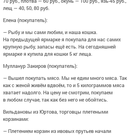
70 руб., плотва — 60 руб., окунь — 100 руб., язь-45 руб.,
лещ — 40, 50, 80 руб.
Елена (покупатель):
— Рыбу и мы сами любим, и наша кошка.
На предыдущей ярмарке я покупала для нас самих
крупную рыбу, запасы ещё есть. На сегодняшней
ярмарке я купила для кошки 5 кг леща.
Мулланур Закиров (покупатель):
— Вышел покупать мясо. Мы не едим много мяса. Так
как с женой живём вдвоём, то и 5 килограммов мяса
хватает надолго. На цену не смотрим, покупаем
в любом случае, так как без него не обойтись.
Вильдановы из Юртова, торговцы плетеными
корзинами:
— Плетением корзин из ивовых прутьев начали