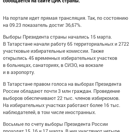
сообщается на сайте ЦИК страны.
На портале идет прямая трансляция. Так, по состоянию
на 09.23 показатель достиг 36,67%.
Выборы Президента страны начались 15 марта.
В Татарстане начали работу 65 территориальных и 2722
участковые избирательные комиссии. Также
открылись 45 временных избирательных участков
в больницах, санаториях, в СИЗО, на вокзале
и в аэропорту.
В Татарстане правом голоса на выборах Президента
России обладают почти 3 млн граждан. Проведение
выборов обеспечивают 22 тыс. членов избиркомов.
На избирательных участках работают более 16 тыс.
наблюдателей, в том числе иностранных.
Восьмые по счету выборы Президента России
проходят 15, 16 и 17 марта. В них участвуют четыре