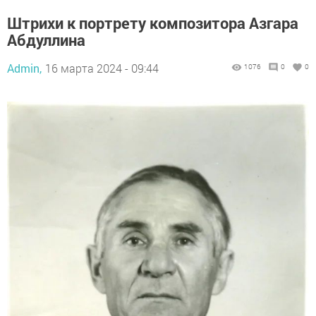
Штрихи к портрету композитора Азгара
Абдуллина
Admin,
16 марта 2024 - 09:44
1076
0
0