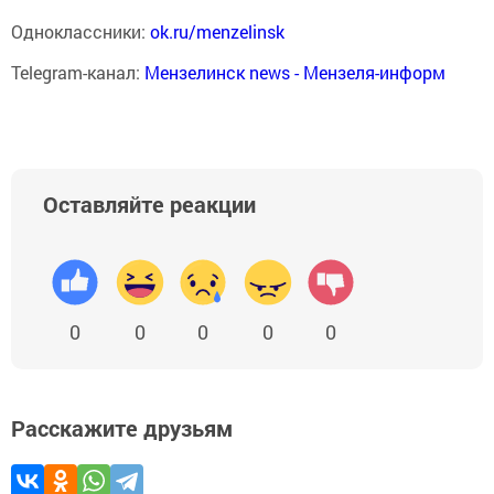
Одноклассники:
ok.ru/menzelinsk
Telegram-канал:
Мензелинск news - Мензеля-информ
Оставляйте реакции
0
0
0
0
0
Расскажите друзьям