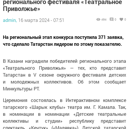
регионального фестиваля «Театральное
Приволжье»
admin,
16 марта 2024 - 07:51
494
0
0
На региональный этап конкурса поступила 371 заявка,
что сделало Татарстан лидером по этому показателю.
В Казани наградили победителей регионального этапа
«Театрального Приволжья» — тех, кто представит
Татарстан в V сезоне окружного фестиваля детских
и молодежных коллективов. Об этом сообщает
Минкультуры РТ.
Церемония состоялась в Интерактивном комплексе
татарского «Шарык клубы» театра им. Г. Камала. Так,
в номинации в номинации «Детские театральные
коллективы и студии» республику представит
спектакль «Кечтүк» («Малявка») Детской татарской