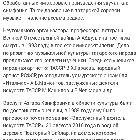
Обработанные им хоровые произведения звучат как
симфония. Такое дарование в татарской хоровой
музыке — явление весьма редкое.
Неутомимого организатора, профессора, ветерана
Великой Отечественной войны А.Абдуллина постигла
смерть в 1993 году, в год его семидесятилетия. Дело
по развитию музыкальной культуры татарского народа
продолжают его коллеги и ученики. Среди его учеников:
народная артистка ТАССР В.Х.Гараева, народный
артист РСФСР, руководитель удмуртского ансамбля
«Италмас» А.В.Мамонтов, заслуженные деятели
искусств ТАССР М.Кашипов и В.Чепкасов и др.
Заслуги Азгара Ханифовича в области культуры были
по достоинству оценены, в 1989 году ему было
присвоено почетное звание «Заслуженный деятель
искусств ТАССР». 31 августа 2016 года в родной
деревне Подгорный Байлар, на доме, к котором