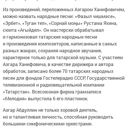
Из произведений, переложенных Азгаром Ханифовичем,
можно назвать народные песни: «Фазыл чишмәсе»,
«Эрбет», «Туган тел», «Сорнай моңы» Рустама Яхина,
сюита «Агыйдел». Он мастерски обрабатывал
и гармонизовал татарские народные песни
и произведения композиторов, написанные в самых
разных жанрах, сохраняя народное звучание,
характерное только для татарской музыки. С участием
Азгара Ханифовича, в качестве дирижера и автора
обработок, записано более 70 татарских народных
песен для фондов Гостелерадио СССР, Государственной
телевизионной и радиовещательной компании
«Татарстан». Всесоюзная фирма грамзаписи
«Мелодия» выпустила 6 его пластинок.
Азгар Абдуллин не только хоровой деятель,
но и талантливая личность, способная руководить
большими симфоническими оркестрами.