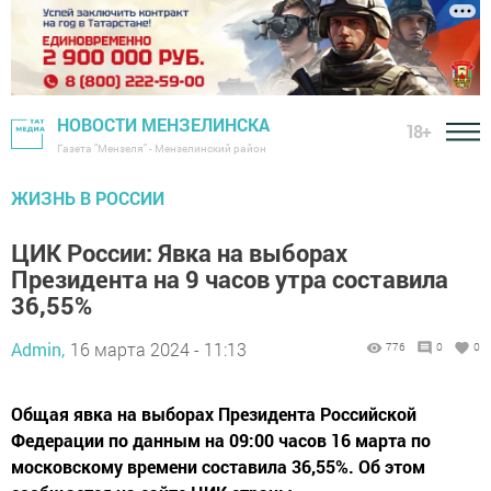
НОВОСТИ МЕНЗЕЛИНСКА
18+
Газета "Мензеля" - Мензелинский район
ЖИЗНЬ В РОССИИ
ЦИК России: Явка на выборах
Президента на 9 часов утра составила
36,55%
Admin,
16 марта 2024 - 11:13
776
0
0
Общая явка на выборах Президента Российской
Федерации по данным на 09:00 часов 16 марта по
московскому времени составила 36,55%. Об этом