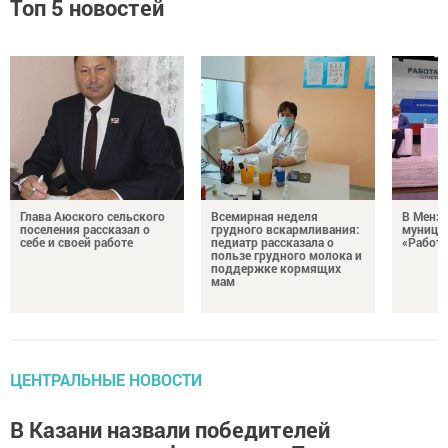
Топ 5 новостей
Глава Аюского сельского
Всемирная неделя
В Менз
поселения рассказал о
грудного вскармливания:
муници
себе и своей работе
педиатр рассказала о
«Работа
пользе грудного молока и
поддержке кормящих
мам
ЦЕНТРАЛЬНЫЕ НОВОСТИ
В Казани назвали победителей