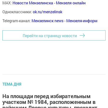
MAX:
Новости Мензелинска - Мензеля онлайн
Одноклассники:
ok.ru/menzelinsk
Telegram-канал:
Мензелинск news - Мензеля-информ
Перейти на страницу новости
ТЕМА ДНЯ
На площади перед избирательным
участком № 1984, расположенным в
районном Дворце культуры, проходит