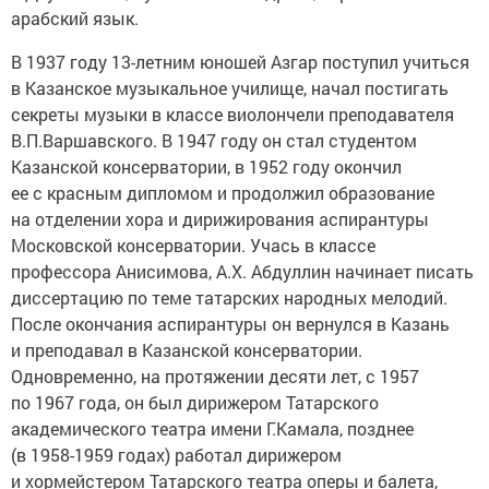
арабский язык.
В 1937 году 13-летним юношей Азгар поступил учиться
в Казанское музыкальное училище, начал постигать
секреты музыки в классе виолончели преподавателя
В.П.Варшавского. В 1947 году он стал студентом
Казанской консерватории, в 1952 году окончил
ее с красным дипломом и продолжил образование
на отделении хора и дирижирования аспирантуры
Московской консерватории. Учась в классе
профессора Анисимова, А.Х. Абдуллин начинает писать
диссертацию по теме татарских народных мелодий.
После окончания аспирантуры он вернулся в Казань
и преподавал в Казанской консерватории.
Одновременно, на протяжении десяти лет, с 1957
по 1967 года, он был дирижером Татарского
академического театра имени Г.Камала, позднее
(в 1958-1959 годах) работал дирижером
и хормейстером Татарского театра оперы и балета,