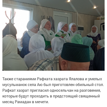
Также стараниями Рафката хазрата Ялалова и умелых
мусульманок села Аю был приготовлен обильный стол.
Рафкат хазрат пригласил односельчан на разговения,
которые будут проходить в предстоящий священный
месяц Рамадан в мечети.