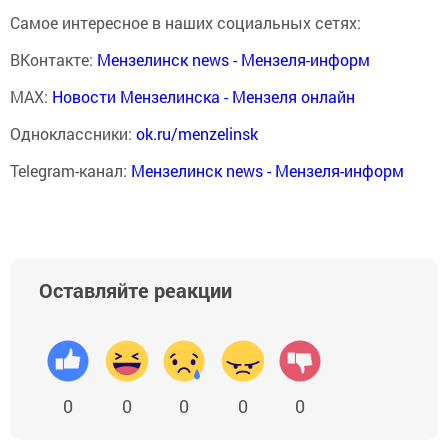
Самое интересное в наших социальных сетях:
ВКонтакте:
Мензелинск news - Мензеля-информ
MAX:
Новости Мензелинска - Мензеля онлайн
Одноклассники:
ok.ru/menzelinsk
Telegram-канал:
Мензелинск news - Мензеля-информ
Оставляйте реакции
0
0
0
0
0