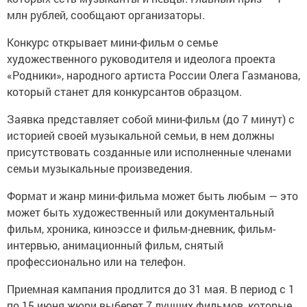
млн рублей, сообщают организаторы.
Конкурс открывает мини-фильм о семье
художественного руководителя и идеолога проекта
«Родники», народного артиста России Олега Газманова,
который станет для конкурсантов образцом.
Заявка представляет собой мини-фильм (до 7 минут) с
историей своей музыкальной семьи, в нем должны
присутствовать созданные или исполненные членами
семьи музыкальные произведения.
Формат и жанр мини-фильма может быть любым — это
может быть художественный или документальный
фильм, хроника, киноэссе и фильм-дневник, фильм-
интервью, анимационный фильм, снятый
профессионально или на телефон.
Приемная кампания продлится до 31 мая. В период с 1
по 15 июня жюри выберет 7 лучших фильмов, которые