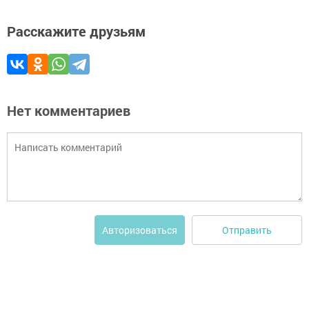
Расскажите друзьям
Нет комментариев
Отправить
Авторизоваться