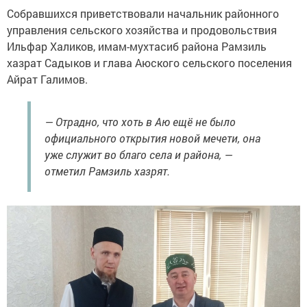
Собравшихся приветствовали начальник районного
управления сельского хозяйства и продовольствия
Ильфар Халиков, имам-мухтасиб района Рамзиль
хазрат Садыков и глава Аюского сельского поселения
Айрат Галимов.
— Отрадно, что хоть в Аю ещё не было
официального открытия новой мечети, она
уже служит во благо села и района, —
отметил Рамзиль хазрят.