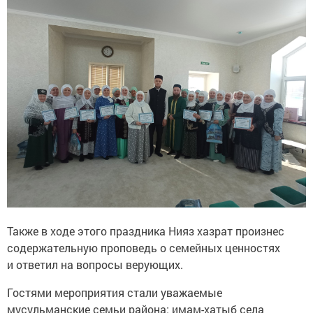
Также в ходе этого праздника Нияз хазрат произнес
содержательную проповедь о семейных ценностях
и ответил на вопросы верующих.
Гостями мероприятия стали уважаемые
мусульманские семьи района: имам-хатыб села