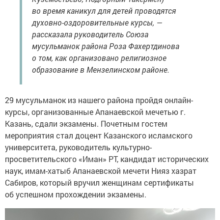
во время каникул для детей проводятся
духовно-оздоровительные курсы, —
рассказала руководитель Союза
мусульманок района Роза Фахертдинова
о том, как организовано религиозное
образование в Мензелинском районе.
29 мусульманок из нашего района пройдя онлайн-
курсы, организованные Апанаевской мечетью г.
Казань, сдали экзамены. Почетным гостем
мероприятия стал доцент Казанского исламского
университета, руководитель культурно-
просветительского «Иман» РТ, кандидат исторических
наук, имам-хатыб Апанаевской мечети Нияз хазрат
Сабиров, который вручил женщинам сертификаты
об успешном прохождении экзамены.