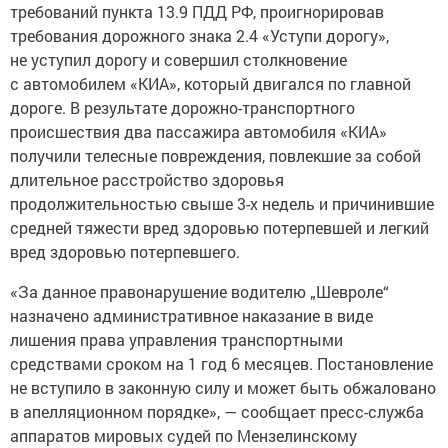
требований пункта 13.9 ПДД РФ, проигнорировав
требования дорожного знака 2.4 «Уступи дорогу»,
не уступил дорогу и совершил столкновение
с автомобилем «КИА», который двигался по главной
дороге. В результате дорожно-транспортного
происшествия два пассажира автомобиля «КИА»
получили телесные повреждения, повлекшие за собой
длительное расстройство здоровья
продолжительностью свыше 3-х недель и причинившие
средней тяжести вред здоровью потерпевшей и легкий
вред здоровью потерпевшего.
«За данное правонарушение водителю „Шевроле“
назначено административное наказание в виде
лишения права управления транспортными
средствами сроком на 1 год 6 месяцев. Постановление
не вступило в законную силу и может быть обжаловано
в апелляционном порядке», — сообщает пресс-служба
аппаратов мировых судей по Мензелинскому