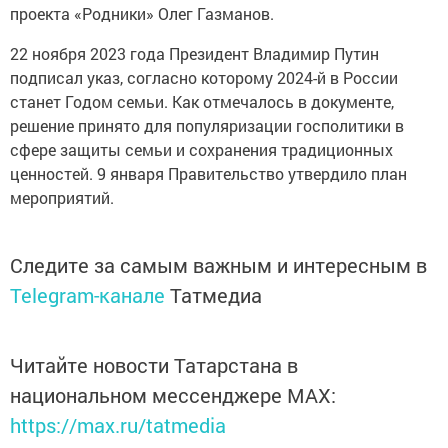
проекта «Родники» Олег Газманов.
22 ноября 2023 года Президент Владимир Путин
подписал указ, согласно которому 2024-й в России
станет Годом семьи. Как отмечалось в документе,
решение принято для популяризации госполитики в
сфере защиты семьи и сохранения традиционных
ценностей. 9 января Правительство утвердило план
мероприятий.
Следите за самым важным и интересным в
Telegram-канале
Татмедиа
Читайте новости Татарстана в
национальном мессенджере MАХ:
https://max.ru/tatmedia