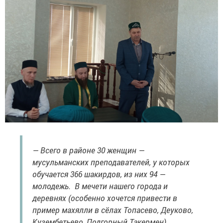
— Всего в районе 30 женщин —
мусульманских преподавателей, у которых
обучается 366 шакирдов, из них 94 —
молодежь. В мечети нашего города и
деревнях (особенно хочется привести в
пример махялли в сёлах Топасево, Деуково,
Кузембетьево, Подгорный Такермен)