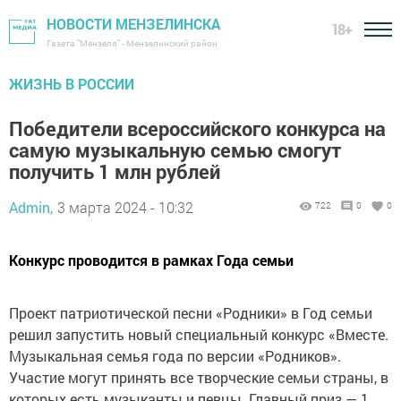
НОВОСТИ МЕНЗЕЛИНСКА
18+
Газета "Мензеля" - Мензелинский район
ЖИЗНЬ В РОССИИ
Победители всероссийского конкурса на
самую музыкальную семью смогут
получить 1 млн рублей
Admin,
3 марта 2024 - 10:32
722
0
0
Конкурс проводится в рамках Года семьи
Проект патриотической песни «Родники» в Год семьи
решил запустить новый специальный конкурс «Вместе.
Музыкальная семья года по версии «Родников».
Участие могут принять все творческие семьи страны, в
которых есть музыканты и певцы. Главный приз — 1