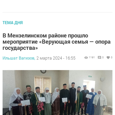
ТЕМА ДНЯ
В Мензелинском районе прошло
мероприятие «Верующая семья — опора
государства»
Ильшат Вагизов,
2 марта 2024 - 16:55
1191
0
0