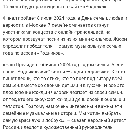
16 июня будут размещены на сайте «Родники».
Финал пройдет 8 июля 2024 года, в День семьи, любви и
верности, в Москве. 7 семей-номинантов станут
участниками концерта с онлайн-трансляцией, на
котором прозвучат песни из из их мини-фильмов. Жюри
определит победителя — самую музыкальную семью
года по версии «Родников».
«Наш Президент объявил 2024 год Годом семьи. А все
наши „Родниковские“ семьи — люди творческие. Кто-то
пишет песни, кто-то стихи, кто-то поёт под гитару всей
семьей, вместе со своими детьми и внуками! И все это
вдохновение каждый человек черпает из своей семьи,
от тех, кто его окружает каждый день своей любовью и
теплотой. Поэтому нам очень интересны и важны эти
семейные музыкальные истории. Мы хотим выбрать
самую красивую и добрую», — сказал народный артист
России, идеолог и художественный руководитель