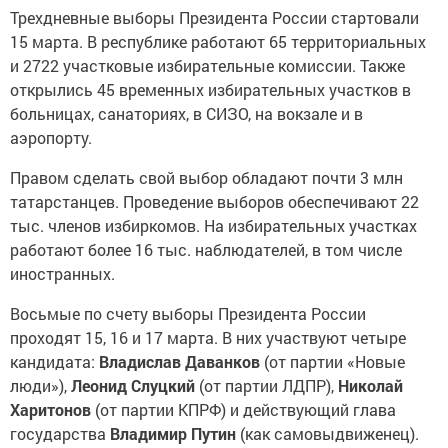
Трехдневные выборы Президента России стартовали
15 марта. В республике работают 65 территориальных
и 2722 участковые избирательные комиссии. Также
открылись 45 временных избирательных участков в
больницах, санаториях, в СИЗО, на вокзале и в
аэропорту.
Правом сделать свой выбор обладают почти 3 млн
татарстанцев. Проведение выборов обеспечивают 22
тыс. членов избиркомов. На избирательных участках
работают более 16 тыс. наблюдателей, в том числе
иностранных.
Восьмые по счету выборы Президента России
проходят 15, 16 и 17 марта. В них участвуют четыре
кандидата:
Владислав Даванков
(от партии «Новые
люди»),
Леонид Слуцкий
(от партии ЛДПР),
Николай
Харитонов
(от партии КПРФ) и действующий глава
государства
Владимир Путин
(как самовыдвиженец).