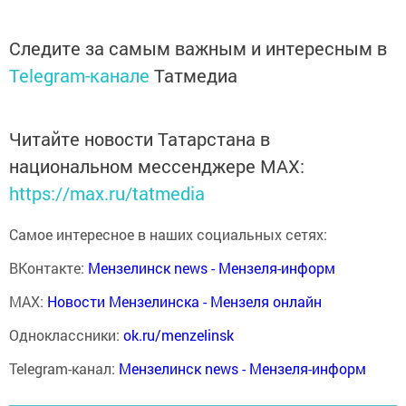
Следите за самым важным и интересным в
Telegram-канале
Татмедиа
Читайте новости Татарстана в
национальном мессенджере MАХ:
https://max.ru/tatmedia
Самое интересное в наших социальных сетях:
ВКонтакте:
Мензелинск news - Мензеля-информ
MAX:
Новости Мензелинска - Мензеля онлайн
Одноклассники:
ok.ru/menzelinsk
Telegram-канал:
Мензелинск news - Мензеля-информ