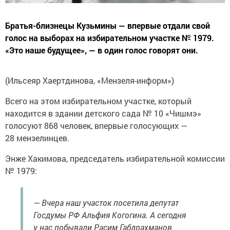
Братья-близнецы Кузьмины — впервые отдали свой
голос на выборах на избирательном участке № 1979.
«Это наше будущее», — в один голос говорят они.
(Ильсеяр Хаертдинова, «Мензеля-информ»)
Всего на этом избирательном участке, который
находится в здании детского сада № 10 «Чишмэ»
голосуют 868 человек, впервые голосующих —
28 мензелинцев.
Энже Хакимова, председатель избирательной комиссии
№ 1979:
— Вчера наш участок посетила депутат
Госдумы РФ Альфия Когогина. А сегодня
у нас побывали Расим Габдрахманов