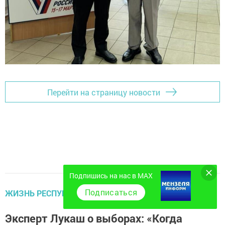
Перейти на страницу новости
Подпишись на нас в MAX
Подписаться
ЖИЗНЬ РЕСПУБЛИКИ
Эксперт Лукаш о выборах: «Когда