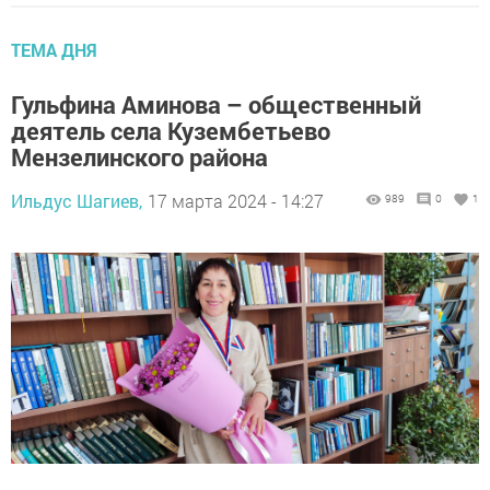
ТЕМА ДНЯ
Гульфина Аминова – общественный
деятель села Кузембетьево
Мензелинского района
Ильдус Шагиев,
17 марта 2024 - 14:27
989
0
1