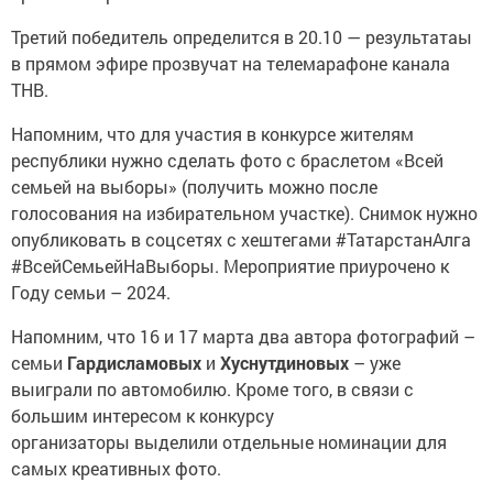
Третий победитель определится в 20.10 — результатаы
в прямом эфире прозвучат на телемарафоне канала
ТНВ.
Напомним, что для участия в конкурсе жителям
республики нужно сделать фото с браслетом «Всей
семьей на выборы» (получить можно после
голосования на избирательном участке). Снимок нужно
опубликовать в соцсетях с хештегами #ТатарстанАлга
#ВсейСемьейНаВыборы. Мероприятие приурочено к
Году семьи – 2024.
Напомним, что 16 и 17 марта два автора фотографий –
семьи
Гардисламовых
и
Хуснутдиновых
– уже
выиграли по автомобилю. Кроме того, в связи с
большим интересом к конкурсу
организаторы выделили отдельные номинации для
самых креативных фото.