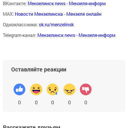
ВКонтакте:
Мензелинск news - Мензеля-информ
MAX:
Новости Мензелинска - Мензеля онлайн
Одноклассники:
ok.ru/menzelinsk
Telegram-канал:
Мензелинск news - Мензеля-информ
Оставляйте реакции
0
0
0
0
0
Расскажите друзьям