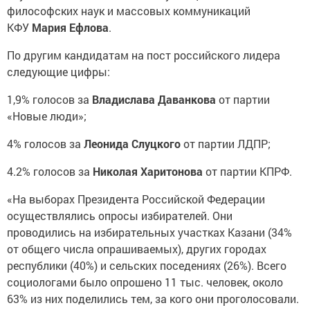
философских наук и массовых коммуникаций
КФУ
Мария Ефлова
.
По другим кандидатам на пост российского лидера
следующие цифры:
1,9% голосов за
Владислава Даванкова
от партии
«Новые люди»;
4% голосов за
Леонида Слуцкого
от партии ЛДПР;
4.2% голосов за
Николая Харитонова
от партии КПРФ.
«На выборах Президента Российской Федерации
осуществлялись опросы избирателей. Они
проводились на избирательных участках Казани (34%
от общего числа опрашиваемых), других городах
республики (40%) и сельских поседениях (26%). Всего
социологами было опрошено 11 тыс. человек, около
63% из них поделились тем, за кого они проголосовали.