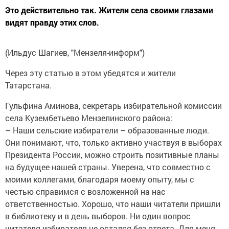
Это действительно так. Жители села своими глазами
видят правду этих слов.
(Ильдус Шагиев, "Мензеля-информ")
Через эту статью в этом убедятся и жители
Татарстана.
Гульфина Аминова, секретарь избирательной комиссии
села Кузембетьево Мензелинского района:
– Наши сельские избиратели – образованные люди.
Они понимают, что, только активно участвуя в выборах
Президента России, можно строить позитивные планы
на будущее нашей страны. Уверена, что совместно с
моими коллегами, благодаря моему опыту, мы с
честью справимся с возложенной на нас
ответственностью. Хорошо, что наши читатели пришли
в библиотеку и в день выборов. Ни один вопрос
читателя-избирателя не остался без ответа. Для меня