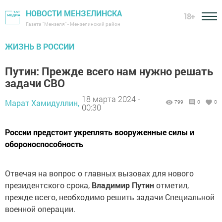
НОВОСТИ МЕНЗЕЛИНСКА
18+
Газета "Мензеля" - Мензелинский район
ЖИЗНЬ В РОССИИ
Путин: Прежде всего нам нужно решать
задачи СВО
18 марта 2024 -
Марат Хамидуллин,
799
0
0
00:30
России предстоит укреплять вооруженные силы и
обороноспособность
Отвечая на вопрос о главных вызовах для нового
президентского срока,
Владимир Путин
отметил,
прежде всего, необходимо решить задачи Специальной
военной операции.