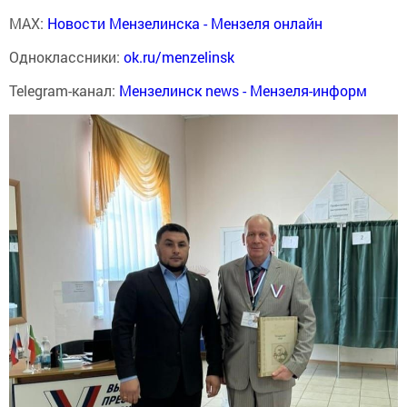
MAX:
Новости Мензелинска - Мензеля онлайн
Одноклассники:
ok.ru/menzelinsk
Telegram-канал:
Мензелинск news - Мензеля-информ