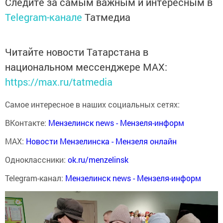
Следите за самым важным и интересным в
Telegram-канале
Татмедиа
Читайте новости Татарстана в
национальном мессенджере MАХ:
https://max.ru/tatmedia
Самое интересное в наших социальных сетях:
ВКонтакте:
Мензелинск news - Мензеля-информ
MAX:
Новости Мензелинска - Мензеля онлайн
Одноклассники:
ok.ru/menzelinsk
Telegram-канал:
Мензелинск news - Мензеля-информ