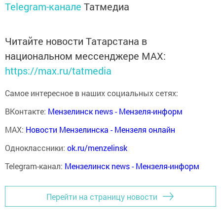
Telegram-канале
Татмедиа
Читайте новости Татарстана в
национальном мессенджере MАХ:
https://max.ru/tatmedia
Самое интересное в наших социальных сетях:
ВКонтакте:
Мензелинск news - Мензеля-информ
MAX:
Новости Мензелинска - Мензеля онлайн
Одноклассники:
ok.ru/menzelinsk
Telegram-канал:
Мензелинск news - Мензеля-информ
Перейти на страницу новости