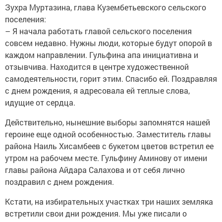
Зухра Муртазина, глава Кузембетьевского сельского
поселения:
– Я начала работать главой сельского поселения
совсем недавно. Нужны люди, которые будут опорой в
каждом направлении. Гульфина апа инициативна и
отзывчива. Находится в центре художественной
самодеятельности, горит этим. Спасибо ей. Поздравляя
с днем рождения, я адресовала ей теплые слова,
идущие от сердца.
Действительно, нынешние выборы запомнятся нашей
героине еще одной особенностью. Заместитель главы
района Наиль Хисамбеев с букетом цветов встретил ее
утром на рабочем месте. Гульфину Аминову от имени
главы района Айдара Салахова и от себя лично
поздравил с днем рождения.
Кстати, на избирательных участках три наших земляка
встретили свои дни рождения. Мы уже писали о