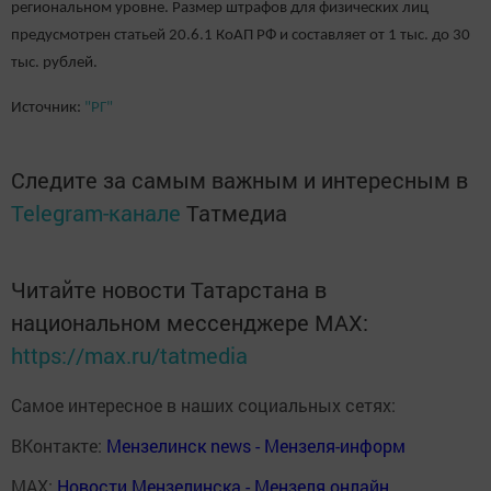
региональном уровне. Размер штрафов для физических лиц
предусмотрен статьей 20.6.1 КоАП РФ и составляет от 1 тыс. до 30
тыс. рублей.
Источник:
"РГ"
Следите за самым важным и интересным в
Telegram-канале
Татмедиа
Читайте новости Татарстана в
национальном мессенджере MАХ:
https://max.ru/tatmedia
Самое интересное в наших социальных сетях:
ВКонтакте:
Мензелинск news - Мензеля-информ
MAX:
Новости Мензелинска - Мензеля онлайн