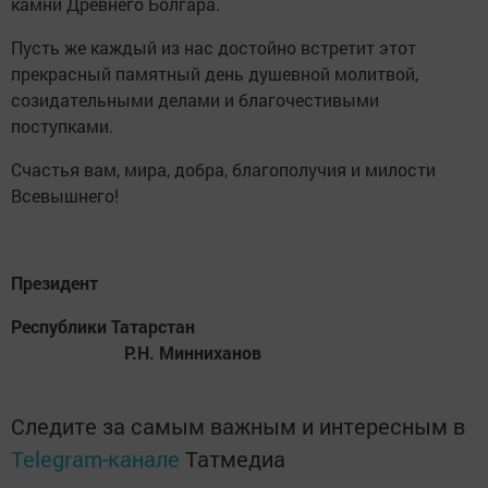
камни Древнего Болгара.
Пусть же каждый из нас достойно встретит этот
прекрасный памятный день душевной молитвой,
созидательными делами и благочестивыми
поступками.
Счастья вам, мира, добра, благополучия и милости
Всевышнего!
Президент
Республики Татарстан
Р.Н. Минниханов
Следите за самым важным и интересным в
Telegram-канале
Татмедиа