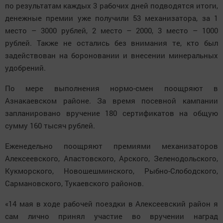
по результатам каждых 3 рабочих дней подводятся итоги,
денежные премии уже получили 53 механизатора, за 1
место – 3000 рублей, 2 место – 2000, 3 место – 1000
рублей. Также не остались без внимания те, кто был
задействован на бороновании и внесении минеральных
удобрений.
По мере выполнения нормо-смен поощряют в
Азнакаевском районе. За время посевной кампании
запланировано вручение 180 сертификатов на общую
сумму 160 тысяч рублей.
Еженедельно поощряют премиями механизаторов
Алексеевского, Апастовского, Арского, Зеленодольского,
Кукморского, Новошешминского, Рыбно-Слободского,
Сармановского, Тукаевского районов.
«14 мая в ходе рабочей поездки в Алексеевский район я
сам лично принял участие во вручении наград