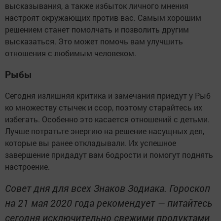
высказывания, а также избыток личного мнения
настроят окружающих против вас. Самым хорошим
решением станет помолчать и позволить другим
высказаться. Это может помочь вам улучшить
отношения с любимым человеком.
Рыбы
Сегодня излишняя критика и замечания приедут у Рыб
ко множеству стычек и ссор, поэтому старайтесь их
избегать. Особенно это касается отношений с детьми.
Лучше потратьте энергию на решение насущных дел,
которые вы ранее откладывали. Их успешное
завершение придадут вам бодрости и помогут поднять
настроение.
Совет дня для всех Знаков Зодиака. Гороскоп
на 21 мая 2020 года рекомендует — питайтесь
сегодня исключительно свежими продуктами