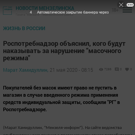
НОВОСТИ МЕНЗЕЛИНСКА
18+
3
Автоматическое закрытие баннера через
Газета "Мензеля" - Мензелинский район
ЖИЗНЬ В РОССИИ
Роспотребнадзор объяснил, кого будут
наказывать за нарушение "масочного
режима"
Марат Хамидуллин,
21 мая 2020 - 08:15
7286
0
0
Покупателей без масок имеют право не пустить в
магазин в случае введенного режима применения
средств индивидуальной защиты, сообщили "РГ" в
Роспотребнадзоре.
(Марат Хамидуллин, "Мензеля-информ"). На сайте ведомства