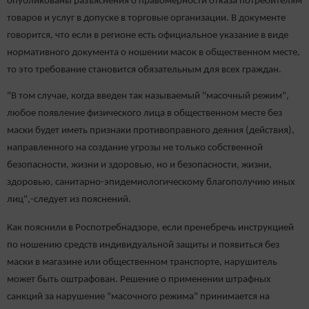
опубликованы разъяснения о правомерности отказа потребителям
товаров и услуг в допуске в торговые организации. В документе
говорится, что если в регионе есть официальное указание в виде
нормативного документа о ношении масок в общественном месте,
то это требование становится обязательным для всех граждан.
"В том случае, когда введен так называемый "масочный режим",
любое появление физического лица в общественном месте без
маски будет иметь признаки противоправного деяния (действия),
направленного на создание угрозы не только собственной
безопасности, жизни и здоровью, но и безопасности, жизни,
здоровью, санитарно-эпидемиологическому благополучию иных
лиц",-следует из пояснений.
Как пояснили в Роспотребнадзоре, если пренебречь инструкцией
по ношению средств индивидуальной защиты и появиться без
маски в магазине или общественном транспорте, нарушитель
может быть оштрафован. Решение о применении штрафных
санкций за нарушение "масочного режима" принимается на