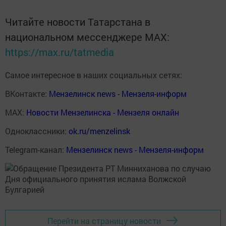
Читайте новости Татарстана в
национальном мессенджере MАХ:
https://max.ru/tatmedia
Самое интересное в наших социальных сетях:
ВКонтакте:
Мензелинск news - Мензеля-информ
MAX:
Новости Мензелинска - Мензеля онлайн
Одноклассники:
ok.ru/menzelinsk
Telegram-канал:
Мензелинск news - Мензеля-информ
Перейти на страницу новости