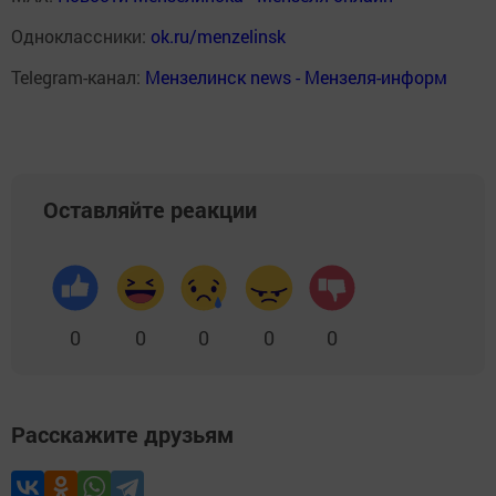
Одноклассники:
ok.ru/menzelinsk
Telegram-канал:
Мензелинск news - Мензеля-информ
Оставляйте реакции
0
0
0
0
0
Расскажите друзьям