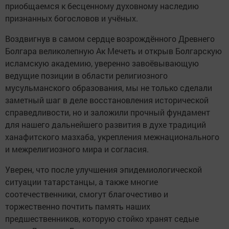
приобщаемся к бесценному духовному наследию
признанных богословов и учёных.
Воздвигнув в самом сердце возрождённого Древнего
Болгара великолепную Ак Мечеть и открыв Болгарскую
исламскую академию, уверенно завоёвывающую
ведущие позиции в области религиозного
мусульманского образования, мы не только сделали
заметный шаг в деле восстановления исторической
справедливости, но и заложили прочный фундамент
для нашего дальнейшего развития в духе традиций
ханафитского мазхаба, укрепления межнационального
и межрелигиозного мира и согласия.
Уверен, что после улучшения эпидемиологической
ситуации татарстанцы, а также многие
соотечественники, смогут благочестиво и
торжественно почтить память наших
предшественников, которую стойко хранят седые