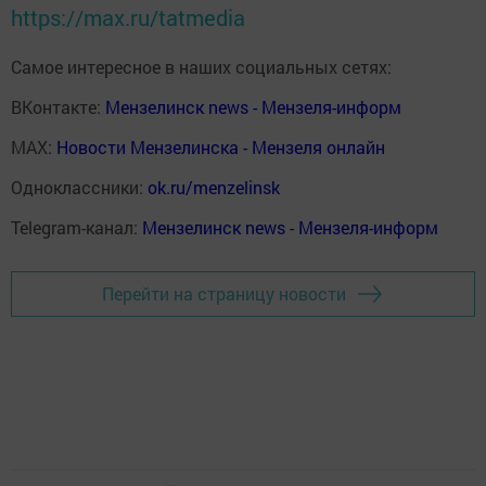
https://max.ru/tatmedia
Самое интересное в наших социальных сетях:
ВКонтакте:
Мензелинск news - Мензеля-информ
MAX:
Новости Мензелинска - Мензеля онлайн
Одноклассники:
ok.ru/menzelinsk
Telegram-канал:
Мензелинск news - Мензеля-информ
Перейти на страницу новости