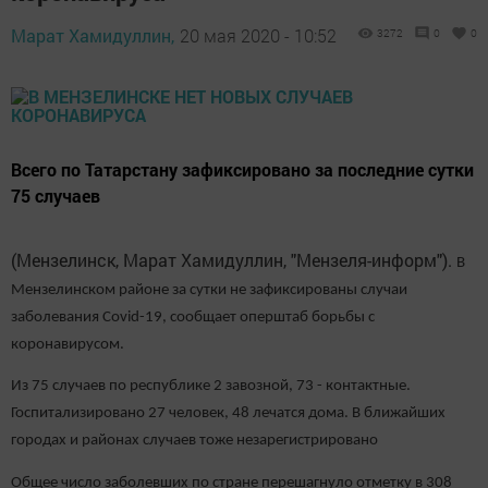
Марат Хамидуллин,
20 мая 2020 - 10:52
3272
0
0
Всего по Татарстану зафиксировано за последние сутки
75 случаев
(Мензелинск, Марат Хамидуллин, "Мензеля-информ").
В
Мензелинском районе за сутки не зафиксированы случаи
заболевания Covid-19, сообщает оперштаб борьбы с
коронавирусом.
Из 75 случаев по республике 2 завозной, 73 - контактные.
Госпитализировано 27 человек, 48 лечатся дома. В ближайших
городах и районах случаев тоже незарегистрировано
Общее число заболевших по стране перешагнуло отметку в 308