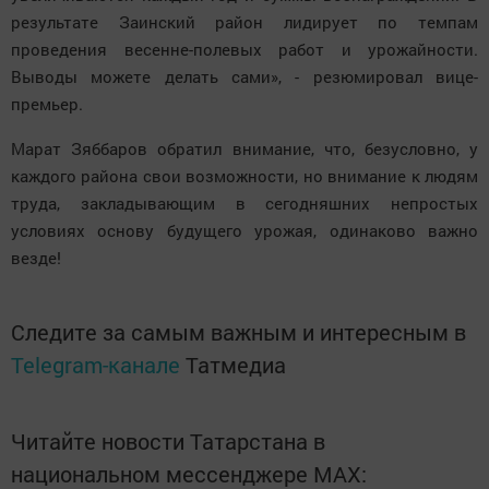
результате Заинский район лидирует по темпам
проведения весенне-полевых работ и урожайности.
Выводы можете делать сами», - резюмировал вице-
премьер.
Марат Зяббаров обратил внимание, что, безусловно, у
каждого района свои возможности, но внимание к людям
труда, закладывающим в сегодняшних непростых
условиях основу будущего урожая, одинаково важно
везде!
Следите за самым важным и интересным в
Telegram-канале
Татмедиа
Читайте новости Татарстана в
национальном мессенджере MАХ: