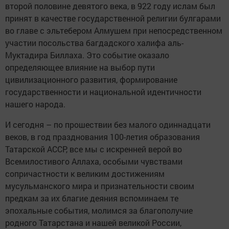
второй половине девятого века, в 922 году ислам был
принят в качестве государственной религии булгарами
во главе с эльтебером Алмушем при непосредственном
участии посольства багдадского халифа аль-
Муктадира Биллаха. Это событие оказало
определяющее влияние на выбор пути
цивилизационного развития, формирование
государственности и национальной идентичности
нашего народа.
И сегодня – по прошествии без малого одиннадцати
веков, в год празднования 100-летия образования
Татарской АССР, все мы с искренней верой во
Всемилостивого Аллаха, особыми чувствами
сопричастности к великим достижениям
мусульманского мира и признательности своим
предкам за их благие деяния вспоминаем те
эпохальные события, молимся за благополучие
родного Татарстана и нашей великой России,