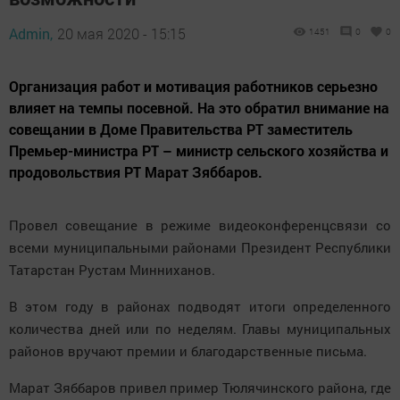
Admin,
20 мая 2020 - 15:15
1451
0
0
Организация работ и мотивация работников серьезно
влияет на темпы посевной. На это обратил внимание на
совещании в Доме Правительства РТ заместитель
Премьер-министра РТ – министр сельского хозяйства и
продовольствия РТ Марат Зяббаров.
Провел совещание в режиме видеоконференцсвязи со
всеми муниципальными районами Президент Республики
Татарстан Рустам Минниханов.
В этом году в районах подводят итоги определенного
количества дней или по неделям. Главы муниципальных
районов вручают премии и благодарственные письма.
Марат Зяббаров привел пример Тюлячинского района, где