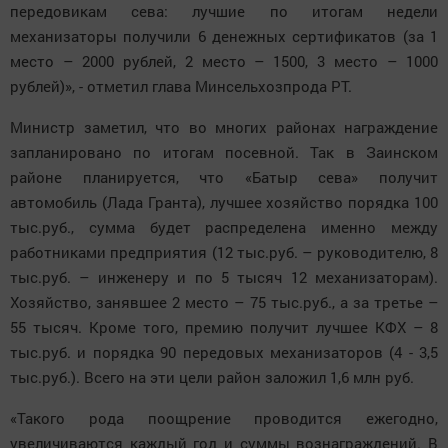
передовикам сева: лучшие по итогам недели
механизаторы получили 6 денежных сертификатов (за 1
место – 2000 рублей, 2 место – 1500, 3 место – 1000
рублей)», - отметил глава Минсельхозпрода РТ.
Министр заметил, что во многих районах награждение
запланировано по итогам посевной. Так в Заинском
районе планируется, что «Батыр сева» получит
автомобиль (Лада Гранта), лучшее хозяйство порядка 100
тыс.руб., сумма будет распределена именно между
работниками предприятия (12 тыс.руб. – руководителю, 8
тыс.руб. – инженеру и по 5 тысяч 12 механизаторам).
Хозяйство, занявшее 2 место – 75 тыс.руб., а за третье –
55 тысяч. Кроме того, премию получит лучшее КФХ – 8
тыс.руб. и порядка 90 передовых механизаторов (4 - 3,5
тыс.руб.). Всего на эти цели район заложил 1,6 млн руб.
«Такого рода поощрение проводится ежегодно,
увеличиваются каждый год и суммы вознаграждений. В