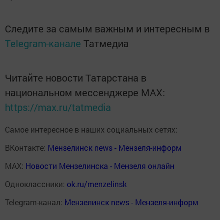
Следите за самым важным и интересным в
Telegram-канале
Татмедиа
Читайте новости Татарстана в
национальном мессенджере MАХ:
https://max.ru/tatmedia
Самое интересное в наших социальных сетях:
ВКонтакте:
Мензелинск news - Мензеля-информ
MAX:
Новости Мензелинска - Мензеля онлайн
Одноклассники:
ok.ru/menzelinsk
Telegram-канал:
Мензелинск news - Мензеля-информ