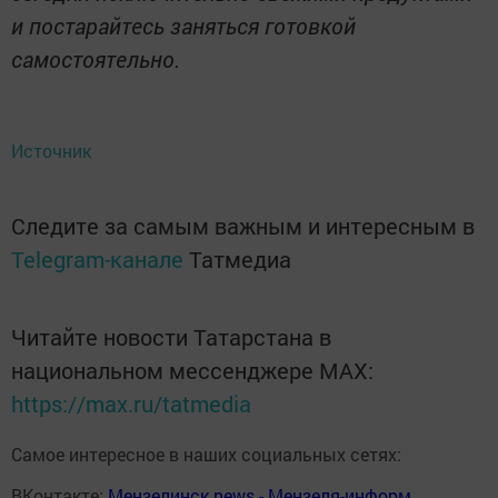
и постарайтесь заняться готовкой
самостоятельно.
Источник
Следите за самым важным и интересным в
Telegram-канале
Татмедиа
Читайте новости Татарстана в
национальном мессенджере MАХ:
https://max.ru/tatmedia
Самое интересное в наших социальных сетях:
ВКонтакте:
Мензелинск news - Мензеля-информ