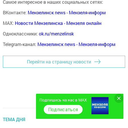
Самое интересное в наших социальных сетях:
ВКонтакте:
Мензелинск news - Мензеля-информ
MAX:
Новости Мензелинска - Мензеля онлайн
Одноклассники:
ok.ru/menzelinsk
Telegram-канал:
Мензелинск news - Мензеля-информ
Перейти на страницу новости
Подпишись на нас в MAX
Подписаться
ТЕМА ДНЯ