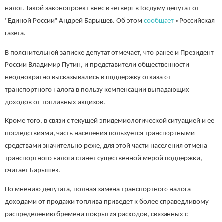
налог. Такой законопроект внес в четверг в Госдуму депутат от
"Единой России" Андрей Барышев. Об этом
сообщает
«Российская
газета.
В пояснительной записке депутат отмечает, что ранее и Президент
России Владимир Путин, и представители общественности
неоднократно высказывались в поддержку отказа от
транспортного налога в пользу компенсации выпадающих
доходов от топливных акцизов.
Кроме того, в связи с текущей эпидемиологической ситуацией и ее
последствиями, часть населения пользуется транспортными
средствами значительно реже, для этой части населения отмена
транспортного налога станет существенной мерой поддержки,
считает Барышев.
По мнению депутата, полная замена транспортного налога
доходами от продажи топлива приведет к более справедливому
распределению бремени покрытия расходов, связанных с