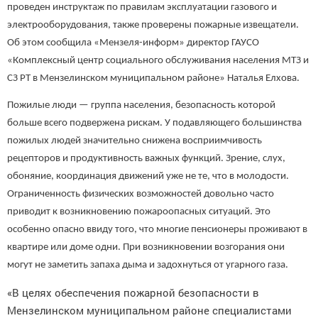
проведен инструктаж по правилам эксплуатации газового и
электрооборудования, также проверены пожарные извещатели.
Об этом сообщила «Мензеля-информ» директор ГАУСО
«Комплексный центр социального обслуживания населения МТЗ и
СЗ РТ в Мензелинском муниципальном районе» Наталья Елхова.
Пожилые люди — группа населения, безопасность которой
больше всего подвержена рискам. У подавляющего большинства
пожилых людей значительно снижена восприимчивость
рецепторов и продуктивность важных функций. Зрение, слух,
обоняние, координация движений уже не те, что в молодости.
Ограниченность физических возможностей довольно часто
приводит к возникновению пожароопасных ситуаций. Это
особенно опасно ввиду того, что многие пенсионеры проживают в
квартире или доме одни. При возникновении возгорания они
могут не заметить запаха дыма и задохнуться от угарного газа.
«В целях обеспечения пожарной безопасности в
Мензелинском муниципальном районе специалистами