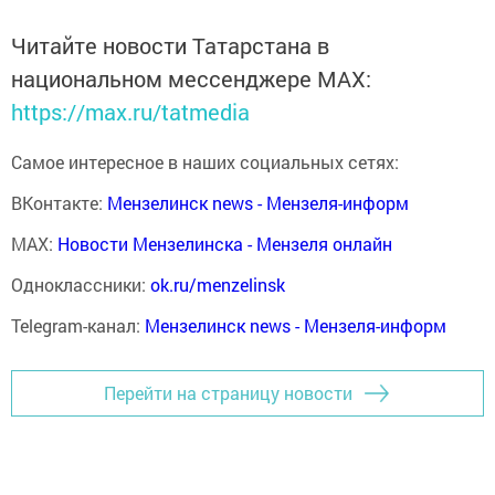
Читайте новости Татарстана в
национальном мессенджере MАХ:
https://max.ru/tatmedia
Самое интересное в наших социальных сетях:
ВКонтакте:
Мензелинск news - Мензеля-информ
MAX:
Новости Мензелинска - Мензеля онлайн
Одноклассники:
ok.ru/menzelinsk
Telegram-канал:
Мензелинск news - Мензеля-информ
Перейти на страницу новости