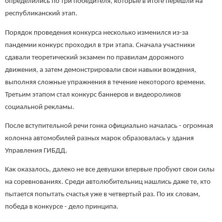
определились по три победителя, которые в итоге перешли на
республиканский этап.
Порядок проведения конкурса несколько изменился из-за
пандемии конкурс проходил в три этапа. Сначала участники
сдавали теоретический экзамен по правилам дорожного
движения, а затем демонстрировали свои навыки вождения,
выполняя сложные упражнения в течение некоторого времени.
Третьим этапом стал конкурс баннеров и видеороликов
социальной рекламы.
После вступительной речи гонка официально началась - огромная
колонна автомобилей разных марок образовалась у здания
Управления ГИБДД.
Как оказалось, далеко не все девушки впервые пробуют свои силы
на соревнованиях. Среди автолюбительниц нашлись даже те, кто
пытается попытать счастья уже в четвертый раз. По их словам,
победа в конкурсе - дело принципа.