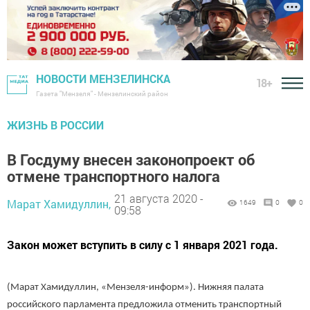
НОВОСТИ МЕНЗЕЛИНСКА
18+
Газета "Мензеля" - Мензелинский район
ЖИЗНЬ В РОССИИ
В Госдуму внесен законопроект об
отмене транспортного налога
21 августа 2020 -
Марат Хамидуллин,
1649
0
0
09:58
Закон может вступить в силу с 1 января 2021 года.
(Марат Хамидуллин, «Мензеля-информ»). Нижняя палата
российского парламента предложила отменить транспортный