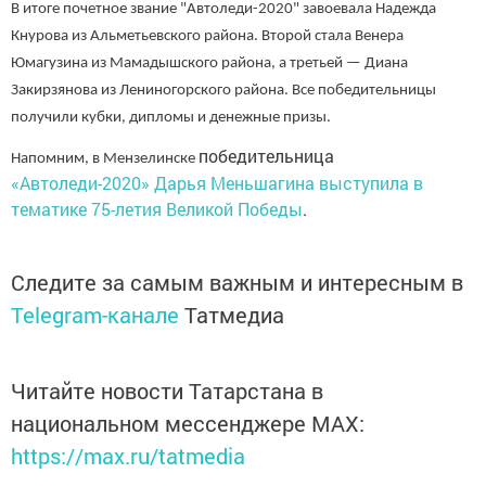
В итоге почетное звание "Автоледи-2020" завоевала Надежда
Кнурова из Альметьевского района. Второй стала Венера
Юмагузина из Мамадышского района, а третьей — Диана
Закирзянова из Лениногорского района. Все победительницы
получили кубки, дипломы и денежные призы.
победительница
Напомним, в Мензелинске
«Автоледи-2020» Дарья Меньшагина выступила в
тематике 75-летия Великой Победы
.
Следите за самым важным и интересным в
Telegram-канале
Татмедиа
Читайте новости Татарстана в
национальном мессенджере MАХ:
https://max.ru/tatmedia