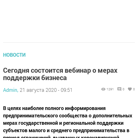
НОВОСТИ
Сегодня состоится вебинар о мерах
поддержки бизнеса
Admin,
21 августа 2020 - 09:51
1291
0
0
В целях наиболее полного информирования
предпринимательского сообщества о дополнительных
мерах государственной и региональной поддержки
субъектов малого и среднего предпринимательства в
период ограничений, вызванных коронавирусной