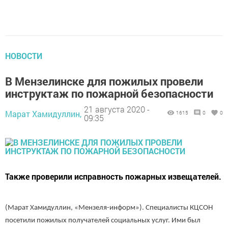
НОВОСТИ
В Мензелинске для пожилых провели
инструктаж по пожарной безопасности
21 августа 2020 -
Марат Хамидуллин,
1615
0
0
09:35
Также проверили исправность пожарных извещателей.
(Марат Хамидуллин, «Мензеля-информ»). Специалисты КЦСОН
посетили пожилых получателей социальных услуг. Ими был