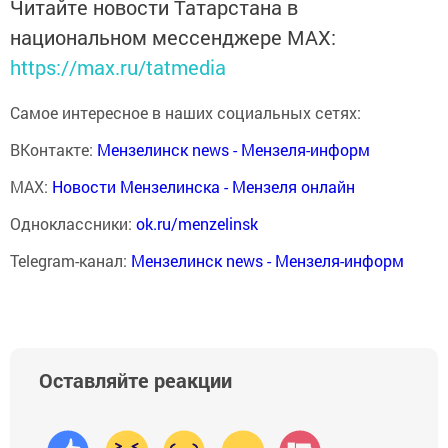
Читайте новости Татарстана в
национальном мессенджере MАХ:
https://max.ru/tatmedia
Самое интересное в наших социальных сетях:
ВКонтакте:
Мензелинск news - Мензеля-информ
MAX:
Новости Мензелинска - Мензеля онлайн
Одноклассники:
ok.ru/menzelinsk
Telegram-канал:
Мензелинск news - Мензеля-информ
Оставляйте реакции