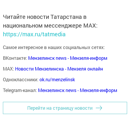
Читайте новости Татарстана в
национальном мессенджере MАХ:
https://max.ru/tatmedia
Самое интересное в наших социальных сетях:
ВКонтакте:
Мензелинск news - Мензеля-информ
MAX:
Новости Мензелинска - Мензеля онлайн
Одноклассники:
ok.ru/menzelinsk
Telegram-канал:
Мензелинск news - Мензеля-информ
Перейти на страницу новости