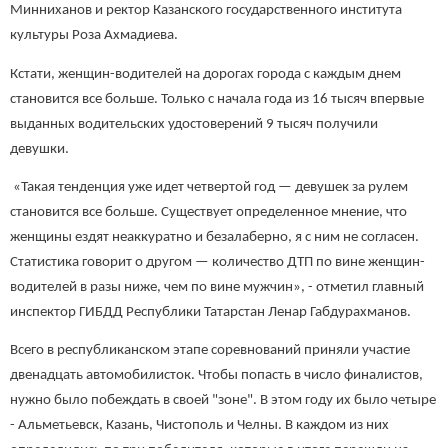
Минниханов и ректор Казанского государственного института
культуры Роза Ахмадиева.
Кстати, женщин-водителей на дорогах города с каждым днем
становится все больше. Только с начала года из 16 тысяч впервые
выданных водительских удостоверений 9 тысяч получили
девушки.
«Такая тенденция уже идет четвертой год — девушек за рулем
становится все больше. Существует определенное мнение, что
женщины ездят неаккуратно и безалаберно, я с ним не согласен.
Статистика говорит о другом — количество ДТП по вине женщин-
водителей в разы ниже, чем по вине мужчин», - отметил главный
инспектор ГИБДД Республики Татарстан Ленар Габдурахманов.
Всего в республиканском этапе соревнований приняли участие
двенадцать автомобилисток. Чтобы попасть в число финалистов,
нужно было побеждать в своей "зоне". В этом году их было четыре
- Альметьевск, Казань, Чистополь и Челны. В каждом из них