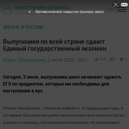
НОВОСТИ МЕНЗЕЛИНСКА
18+
3
Автоматическое закрытие баннера через
Газета "Мензеля" - Мензелинский район
ЖИЗНЬ В РОССИИ
Выпускники по всей стране сдают
Единый государственный экзамен
Марат Хамидуллин,
3 июля 2020 - 08:31
2975
0
0
Сегодня, 3 июля, выпускники школ начинают сдавать
ЕГЭ по предметам, которые им необходимы для
поступления в вуз.
(Марат Хамидуллин, «Мензеля-информ»). В предыдущие годы, в
это время, большинство ребят уже получили свои заветные баллы
и вовсю готовились к вступительной кампании. Но коронавирус