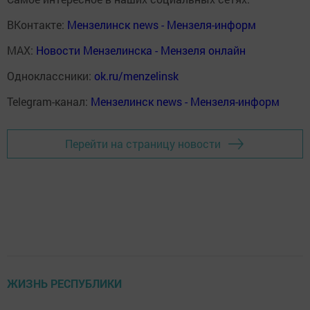
ВКонтакте:
Мензелинск news - Мензеля-информ
MAX:
Новости Мензелинска - Мензеля онлайн
Одноклассники:
ok.ru/menzelinsk
Telegram-канал:
Мензелинск news - Мензеля-информ
Перейти на страницу новости
ЖИЗНЬ РЕСПУБЛИКИ