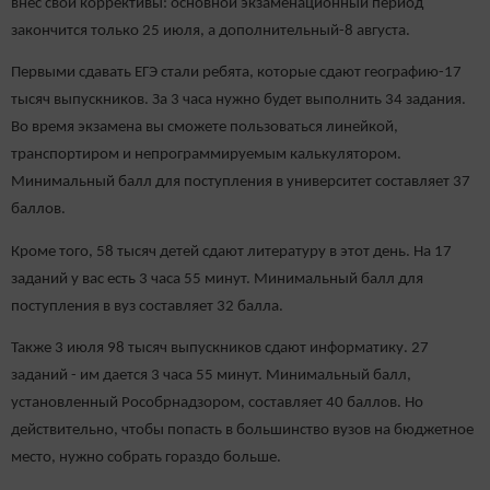
внес свои коррективы: основной экзаменационный период
закончится только 25 июля, а дополнительный-8 августа.
Первыми сдавать ЕГЭ стали ребята, которые сдают географию-17
тысяч выпускников. За 3 часа нужно будет выполнить 34 задания.
Во время экзамена вы сможете пользоваться линейкой,
транспортиром и непрограммируемым калькулятором.
Минимальный балл для поступления в университет составляет 37
баллов.
Кроме того, 58 тысяч детей сдают литературу в этот день. На 17
заданий у вас есть 3 часа 55 минут. Минимальный балл для
поступления в вуз составляет 32 балла.
Также 3 июля 98 тысяч выпускников сдают информатику. 27
заданий - им дается 3 часа 55 минут. Минимальный балл,
установленный Рособрнадзором, составляет 40 баллов. Но
действительно, чтобы попасть в большинство вузов на бюджетное
место, нужно собрать гораздо больше.