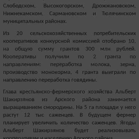
Слободском, Высокогорском, Дрожжановском,
Нижнекамском, Сармановском и Тюлячинском
муниципальных районах.
Из 20 сельскохозяйственных потребительских
кооперативов конкурсной комиссией отобрано 10,
на общую сумму грантов 300 млн рублей.
Кооперативы получили по 2 гранта по
направлениям: переработка молока, зерна,
производство монокорма, 4 гранта выиграли по
направлению переработка говядины.
Глава крестьянско-фермерского хозяйства Альберт
Шакирзянов из Арского района занимается
выращиванием смородины. На 5 га площади у него
растут 12 тыс саженцев. В будущем фермер
планирует увеличить количество саженцев. Ягоды
Альберт Шакирзянов будет реализовывать
кооперативам и населению Арского района.