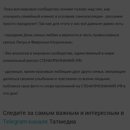
Пока всё мировое сообщество ломает голову над тем, как
улучшить семейный климат в условиях самоизоляции - россияне
просто празднуют! Так как для этого у нас всё давным-давно есть:
- праздник День семьи любви и верности в честь православных
святых Петра и Февроньи Муромских;
- без аналогов в мировом сообществе, единственный в мире
уникальный ресурс СТЕНАПРИЗНАНИЙ.РФ;
- дружные, яркие красивые любящие друг друга семьи, желающие
делиться своими улыбками и чувствами со всеми людьми,
публикуя свои фото и слова признаний на СТЕНАПРИЗНАНИЙ.РФ в
эти дни!
Следите за самым важным и интересным в
Telegram-канале
Татмедиа