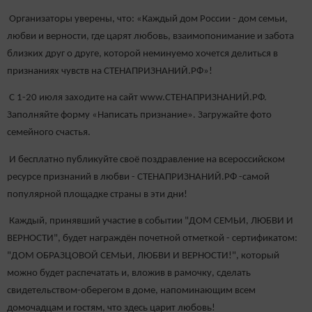
Организаторы уверены, что: «Каждый дом России - дом семьи,
любви и верности, где царят любовь, взаимопонимание и забота
близких друг о друге, которой неминуемо хочется делиться в
признаниях чувств на СТЕНАПРИЗНАНИЙ.РФ»!
С 1-20 июля заходите на сайт www.СТЕНАПРИЗНАНИЙ.РФ.
Заполняйте форму «Написать признание». Загружайте фото
семейного счастья.
И бесплатно публикуйте своё поздравление на всероссийском
ресурсе признаний в любви - СТЕНАПРИЗНАНИЙ.РФ -самой
популярной площадке страны в эти дни!
Каждый, принявший участие в событии "ДОМ СЕМЬИ, ЛЮБВИ И
ВЕРНОСТИ", будет награждён почетной отметкой - сертификатом:
"ДОМ ОБРАЗЦОВОЙ СЕМЬИ, ЛЮБВИ И ВЕРНОСТИ!", который
можно будет распечатать и, вложив в рамочку, сделать
свидетельством-оберегом в доме, напоминающим всем
домочадцам и гостям, что здесь царит любовь!