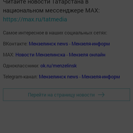
Читайте новости Татарстана в
национальном мессенджере MАХ:
https://max.ru/tatmedia
Самое интересное в наших социальных сетях:
ВКонтакте:
Мензелинск news - Мензеля-информ
MAX:
Новости Мензелинска - Мензеля онлайн
Одноклассники:
ok.ru/menzelinsk
Telegram-канал:
Мензелинск news - Мензеля-информ
Перейти на страницу новости