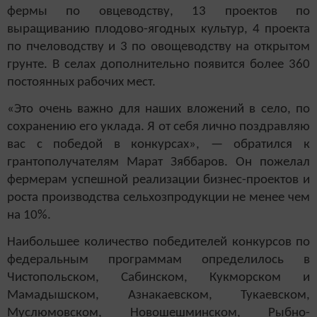
фермы по овцеводству, 13 проектов по
выращиванию плодово-ягодных культур, 4 проекта
по пчеловодству и 3 по овощеводству на открытом
грунте. В селах дополнительно появится более 360
постоянных рабочих мест.
«Это очень важно для наших вложений в село, по
сохранению его уклада. Я от себя лично поздравляю
вас с победой в конкурсах», — обратился к
грантополучателям Марат Зяббаров. Он пожелал
фермерам успешной реализации бизнес-проектов и
роста производства сельхозпродукции не менее чем
на 10%.
Наибольшее количество победителей конкурсов по
федеральным программам определилось в
Чистопольском, Сабинском, Кукморском и
Мамадышском, Азнакаевском, Тукаевском,
Муслюмовском, Новошешминском, Рыбно-