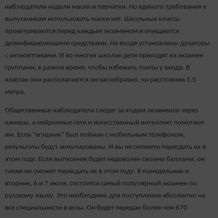
наблюдатели надели маски и перчатки. Но единого требования к
выпускникам использовать маски нет. Школьные классы
проветриваются перед каждым экзаменом и очищаются
дезинфицирующими средствами. На входе установлены дозаторы
с антисептиками. И во многих школах дети приходят на экзамен
группами, в разное время, чтобы избежать толпы у входа. В
классах они располагаются зигзагообразно, на расстоянии 1,5
метра.
Общественные наблюдатели следят за ходом экзаменов через
камеры, а нейронные сети и искусственный интеллект помогают
им. Если "егэшник" был пойман с мобильным телефоном,
результаты будут аннулированы. И вы не сможете пересдать их в
этом году. Если выпускник будет недоволен своими баллами, он
также не сможет пересдать их в этом году. В понедельник и
вторник, 6 и 7 июля, состоится самый популярный экзамен по
русскому языку. Это необходимо для поступления абсолютно на
все специальности в вузы. Он будет передан более чем 670