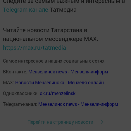
Следите за самым важным и интересным в
Telegram-канале
Татмедиа
Читайте новости Татарстана в
национальном мессенджере MАХ:
https://max.ru/tatmedia
Самое интересное в наших социальных сетях:
ВКонтакте:
Мензелинск news - Мензеля-информ
MAX:
Новости Мензелинска - Мензеля онлайн
Одноклассники:
ok.ru/menzelinsk
Telegram-канал:
Мензелинск news - Мензеля-информ
Перейти на страницу новости