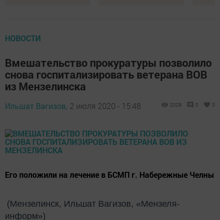
НОВОСТИ
Вмешательство прокуратуры позволило
снова госпитализировать ветерана ВОВ
из Мензелинска
Ильшат Вагизов,
2 июля 2020 - 15:48
2029
0
0
Его положили на лечение в БСМП г. Набережные Челны
(Мензелинск, Ильшат Вагизов, «Мензеля-
информ»)