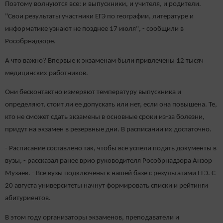
Поэтому волнуются все: и выпускники, и учителя, и родители.
"Свои результаты участники ЕГЭ по географии, литературе и
информатике узнают не позднее 17 июля", - сообщили в
Рособрнадзоре.
А что важно? Впервые к экзаменам были привлечены 12 тысяч
медицинских работников.
Они бесконтактно измеряют температуру выпускника и
определяют, стоит ли ее допускать или нет, если она повышена. Те,
кто не сможет сдать экзамены в основные сроки из-за болезни,
придут на экзамен в резервные дни. В расписании их достаточно.
- Расписание составлено так, чтобы все успели подать документы в
вузы, - рассказал ранее врио руководителя Рособрнадзора Анзор
Музаев. - Все вузы подключены к нашей базе с результатами ЕГЭ. С
20 августа университеты начнут формировать списки и рейтинги
абитуриентов.
В этом году организаторы экзаменов, преподаватели и