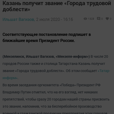
Казань получит звание «Города трудовой
доблести»
Ильшат Вагизов,
2 июля 2020 - 16:16
1328
0
0
Соответствующее постановление подпишет в
ближайшее время Президент России.
(Мензелинск, Ильшат Вагизов, «Мензеля-информ»)
В числе 20
городов России также и столица Татарстана Казань получит
звание «Города трудовой доблести». Об этом сообщает
«Татар-
информ»
.
Во время заседания оргкомитета «Победа» Президент РФ
Владимир Путин отметил, что на его взгляд, нет никаких
препятствий, чтобы сразу 20 городам нашей страны присвоить
это звание, напомнив, что за бесперебойное производство
военной и гражданской продукции предприятия этих городов