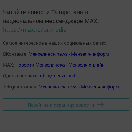
Читайте новости Татарстана в
национальном мессенджере MАХ:
https://max.ru/tatmedia
Самое интересное в наших социальных сетях:
ВКонтакте:
Мензелинск news - Мензеля-информ
MAX:
Новости Мензелинска - Мензеля онлайн
Одноклассники:
ok.ru/menzelinsk
Telegram-канал:
Мензелинск news - Мензеля-информ
Перейти на страницу новости