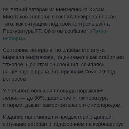
92-летний ветеран из Мензелинска Хисам
Мифтахов снова был госпитализирован после
того, как ситуацию под свой контроль взяла
Прокуратура РТ. Об этом сообщает «
Татар-
информ
».
Состояние ветерана, по словам его внука
Марселя Мифтахова, оценивается как стабильно
тяжелое. При этом он сообщил, ссылаясь
на лечащего врача, что признаки Сovid-19 под
вопросом.
У больного большая площадь поражения
легких — до 80%, давление и температура
в норме, дышит самостоятельно и с кислородом.
Издание напоминает и предысторию данной
ситуации: ветеран с подозрением на коронавирус