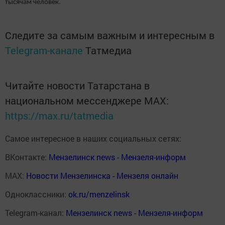
тысячам человек.
Следите за самым важным и интересным в
Telegram-канале
Татмедиа
Читайте новости Татарстана в
национальном мессенджере MАХ:
https://max.ru/tatmedia
Самое интересное в наших социальных сетях:
ВКонтакте:
Мензелинск news - Мензеля-информ
MAX:
Новости Мензелинска - Мензеля онлайн
Одноклассники:
ok.ru/menzelinsk
Telegram-канал:
Мензелинск news - Мензеля-информ