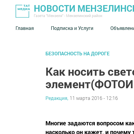
НОВОСТИ МЕНЗЕЛИНС
Газета "Мензеля" - Мензелинский район
Главная
Подписка и Услуги
Объявлен
БЕЗОПАСНОСТЬ НА ДОРОГЕ
Как носить св
элемент(ФОТО
Редакция,
11 марта 2016 - 12:16
Многие задаются вопросом ка
насколько он кажет, и почему