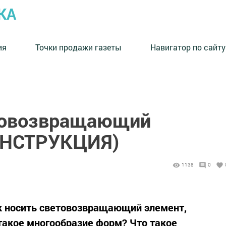
КА
ия
Точки продажи газеты
Навигатор по сайту
етовозвращающий
ИНСТРУКЦИЯ)
1138
0
к носить световозвращающий элемент,
 такое многообразие форм? Что такое