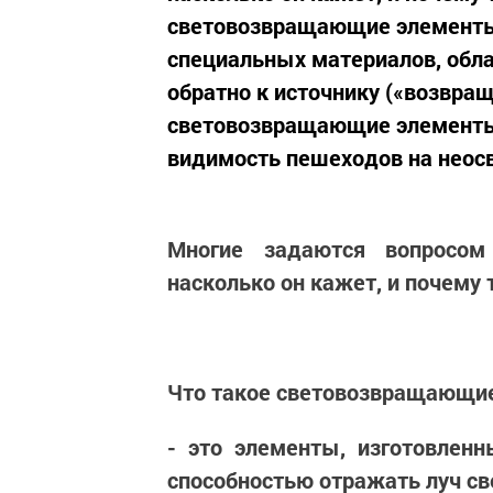
световозвращающие элементы?
специальных материалов, обл
обратно к источнику («возвр
световозвращающие элемент
видимость пешеходов на неосв
Многие задаются вопросом
насколько он кажет, и почему
Что такое световозвращающи
- это элементы, изготовлен
способностью отражать луч све