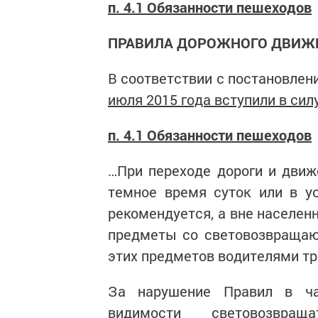
п. 4.1 Обязанности пешеходов
ПРАВИЛА ДОРОЖНОГО ДВИЖ
В соответствии с постановлен
июля 2015 года вступили в си
п. 4.1 Обязанности пешеходов
…При переходе дороги и движ
темное время суток или в у
рекомендуется, а вне населен
предметы со световозвращаю
этих предметов водителями тр
За нарушение Правил в ча
видимости световозвра