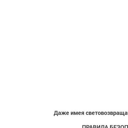
Даже имея световозвраща
ПРАВИЛА БЕЗОП