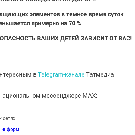
ращающих элементов в темное время суток
еньшается примерно на 70 %
ОПАСНОСТЬ ВАШИХ ДЕТЕЙ ЗАВИСИТ ОТ ВАС!
интересным в
Telegram-канале
Татмедиа
в национальном мессенджере MАХ:
 сетях:
я-информ