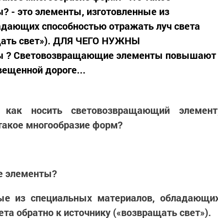
 - это элементы, изготовленные из
адающих способностью отражать луч света
ащать свет»). ДЛЯ ЧЕГО НУЖНЫ
ы ? Световозвращающие элементы повышают
ещенной дороге...
 как носить световозвращающий элемент
 такое многообразие форм?
е элементы?
ные из специальных материалов, обладающи
та обратно к источнику («возвращать свет»).