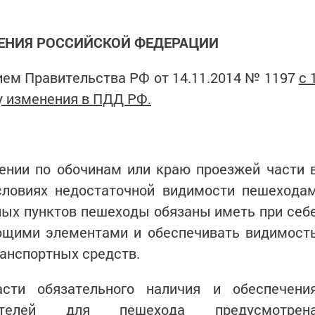
ЕНИЯ РОССИЙСКОЙ ФЕДЕРАЦИИ
ием Правительства РФ от 14.11.2014 № 1197
с 
лу изменения в ПДД РФ.
ении по обочинам или краю проезжей части 
словиях недостаточной видимости пешехода
ных пунктов пешеходы обязаны иметь при себ
щими элементами и обеспечивать видимост
анспортных средств.
сти обязательного наличия и обеспечени
щателей для пешехода предусмотрен