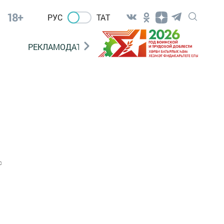
18+
РУС
ТАТ
РЕКЛАМОДАТЕЛЯМ
0