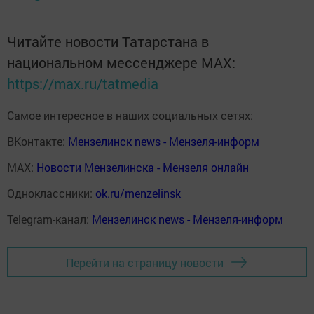
Читайте новости Татарстана в
национальном мессенджере MАХ:
https://max.ru/tatmedia
Самое интересное в наших социальных сетях:
ВКонтакте:
Мензелинск news - Мензеля-информ
MAX:
Новости Мензелинска - Мензеля онлайн
Одноклассники:
ok.ru/menzelinsk
Telegram-канал:
Мензелинск news - Мензеля-информ
Перейти на страницу новости