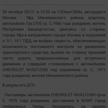
29 октября 2017г. в 10.20 на 1103км+350м. автодороги
Москва - Уфа Мензелинского района, водитель
автомобиля Газ-2705 гр. С.1986 года рождения, житель
Республики Башкортостан, двигаясь со стороны
города Уфа в направлении города Москва, в нарушение
п. 9.1, 10.1 ПДД, не выбрал скорость, обеспечивающую
возможность постоянного контроля за движением
транспортного средства, выехал на сторону проезжей
части дороги, предназначенную для встречного
движения и совершил столкновение с автомобилем
CHEVROLET NIVA212300 под управление гр. С., 1971
года рождения, жителя Мензелинского района.
В результате ДТП:
· Пассажиры автомобиля CHEVROLET NIVA212300 гр-ка
С. 1975 года рождения, доставлена в БСМП город
Набережные Челны. Находилась на заднем