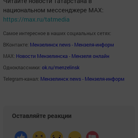
Читайте новости Татарстана в
национальном мессенджере MАХ:
https://max.ru/tatmedia
Самое интересное в наших социальных сетях:
ВКонтакте:
Мензелинск news - Мензеля-информ
MAX:
Новости Мензелинска - Мензеля онлайн
Одноклассники:
ok.ru/menzelinsk
Telegram-канал:
Мензелинск news - Мензеля-информ
Оставляйте реакции