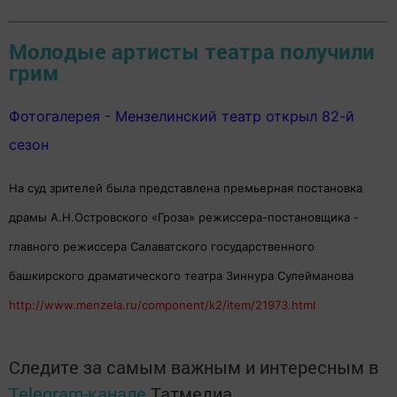
Молодые артисты театра получили
грим
Фотогалерея - Мензелинский театр открыл 82-й
сезон
На суд зрителей была представлена премьерная постановка
драмы А.Н.Островского «Гроза» режиссера-постановщика -
главного режиссера Салаватского государственного
башкирского драматического театра Зиннура Сулейманова
http://www.menzela.ru/component/k2/item/21973.html
Следите за самым важным и интересным в
Telegram-канале
Татмедиа