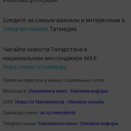
и классных фотографий!
Следите за самым важным и интересным в
Telegram-канале
Татмедиа
Читайте новости Татарстана в
национальном мессенджере MАХ:
https://max.ru/tatmedia
Самое интересное в наших социальных сетях:
ВКонтакте:
Мензелинск news - Мензеля-информ
MAX:
Новости Мензелинска - Мензеля онлайн
Одноклассники:
ok.ru/menzelinsk
Telegram-канал:
Мензелинск news - Мензеля-информ