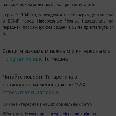
пассажирском сидении, была пристегнута р/б.
· гр-ка Х. 1945 года рождения, пенсионерка доставлена
в БСМП город Набережные Челны. Находилась на
переднем пассажирском сидении, была пристегнута р/
б.
Следите за самым важным и интересным в
Telegram-канале
Татмедиа
Читайте новости Татарстана в
национальном мессенджере MАХ:
https://max.ru/tatmedia
Самое интересное в наших социальных сетях:
ВКонтакте:
Мензелинск news - Мензеля-информ