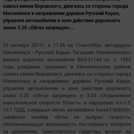
совхоз имени Воровского, двигаясь со стороны города
Мензелинск в направлении деревни Русский Каран,
управляя автомобилем в зоне действия дорожного
знака 3.20 «Обгон запрещен»...
29 октября 2017г. в 11.05 на 11км+695м. автодороги
Мензелинск - Русский Каран -Тогашево Мензелинского
района, водитель автомобиля ВАЗ-21144 гр. Х. 1955
года рождения, проживал в Мензелинском районе,
совхоз имени Воровского, двигаясь со стороны города
Мензелинск в направлении деревни Русский Каран,
управляя автомобилем в зоне действия дорожного
знака 3.20 «Обгон запрещен» и 3.24 «Ограничение
максимальной скорости 50км/ч» в нарушение п.п.1.3,
10.1 ПДД, совершая обгон автомобиля КамАЗ-565869.,
завершая маневр обгон не выбрал скорость,
обеспечивающую возможность постоянного контроля
за движением транспортного средства, выехал на