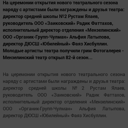
На церемонии открытия нового театрального сезона
наряду с артистами были награждены и друзья театра:
директор средней школы №2 Рустам Ялаев,
руководитель ООО «Заиковский» Радик Фаттахов,
исполнительный директор отделения «Мензелинский»
ООО «Органик-Групп-Чулман» Альфия Латыпова,
директор ДЮСШ «Юбилейный» Фаяз Хисбуллин.
Молодые артисты театра получили грим Фотогалерея -
Мензелинский театр открыл 82-й сезон...
На церемонии открытия нового театрального сезона
наряду с артистами были награждены и друзья театра:
директор средней школы №2 Рустам Ялаев,
руководитель ООО «Заиковский» Радик Фаттахов,
исполнительный директор отделения «Мензелинский»
ООО «Органик-Групп-Чулман» Альфия Латыпова,
директор ДЮСШ «Юбилейный» Фаяз Хисбуллин.