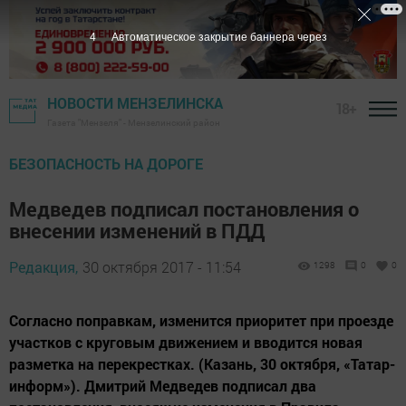
3
Автоматическое закрытие баннера через
НОВОСТИ МЕНЗЕЛИНСКА
18+
Газета "Мензеля" - Мензелинский район
БЕЗОПАСНОСТЬ НА ДОРОГЕ
Медведев подписал постановления о
внесении изменений в ПДД
Редакция,
30 октября 2017 - 11:54
1298
0
0
Согласно поправкам, изменится приоритет при проезде
участков с круговым движением и вводится новая
разметка на перекрестках. (Казань, 30 октября, «Татар-
информ»). Дмитрий Медведев подписал два