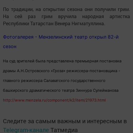
По традиции, на открытии сезона они получили грим.
На сей раз грим вручила народная артистка
Республики Татарстан Венера Нигматуллина.
Фотогалерея - Мензелинский театр открыл 82-й
сезон
На суд зрителей была представлена премьерная постановка
драмы А.Н.Островского «Гроза» режиссера-постановщика -
главного режиссера Салаватского государственного
башкирского драматического театра Зиннура Сулейманова
http://www.menzela.ru/component/k2/item/21973.html
Следите за самым важным и интересным в
Telegram-канале
Татмедиа