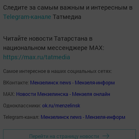
Следите за самым важным и интересным в
Telegram-канале
Татмедиа
Читайте новости Татарстана в
национальном мессенджере MАХ:
https://max.ru/tatmedia
Самое интересное в наших социальных сетях:
ВКонтакте:
Мензелинск news - Мензеля-информ
MAX:
Новости Мензелинска - Мензеля онлайн
Одноклассники:
ok.ru/menzelinsk
Telegram-канал:
Мензелинск news - Мензеля-информ
Перейти на страницу новости