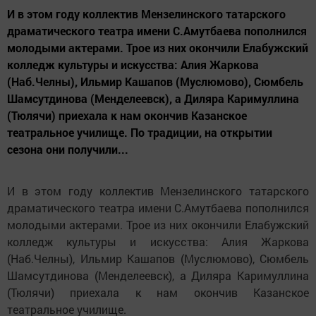
И в этом году коллектив Мензелинского татарского
драматического театра имени С.Амутбаева пополнился
молодыми актерами. Трое из них окончили Елабужский
колледж культуры и искусства: Алия Жаркова
(Наб.Челны), Ильмир Кашапов (Муслюмово), Сюмбель
Шамсутдинова (Менделеевск), а Диляра Каримуллина
(Тюлячи) приехала к нам окончив Казанское
театральное училище. По традиции, на открытии
сезона они получили...
И в этом году коллектив Мензелинского татарского
драматического театра имени С.Амутбаева пополнился
молодыми актерами. Трое из них окончили Елабужский
колледж культуры и искусства: Алия Жаркова
(Наб.Челны), Ильмир Кашапов (Муслюмово), Сюмбель
Шамсутдинова (Менделеевск), а Диляра Каримуллина
(Тюлячи) приехала к нам окончив Казанское
театральное училище.