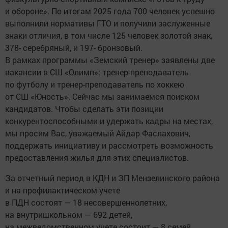
и обороне». По итогам 2025 года 700 человек успешно
выполнили нормативы ГТО и получили заслуженные
знаки отличия, в том числе 125 человек золотой знак,
378- серебряный, и 197- бронзовый.
В рамках программы «Земский тренер» заявлены две
вакансии в СШ «Олимп»: тренер-преподаватель
по футболу и тренер-преподаватель по хоккею
от СШ «Юность». Сейчас мы занимаемся поиском
кандидатов. Чтобы сделать эти позиции
конкурентоспособными и удержать кадры на местах,
мы просим Вас, уважаемый Айдар Фаслахович,
поддержать инициативу и рассмотреть возможность
предоставления жилья для этих специалистов.
За отчетный период в КДН и ЗП Мензелинского района
и на профилактическом учете
в ПДН состоят — 18 несовершеннолетних,
на внутришкольном — 692 детей,
на межведомственном учете состоит — 8 семей,