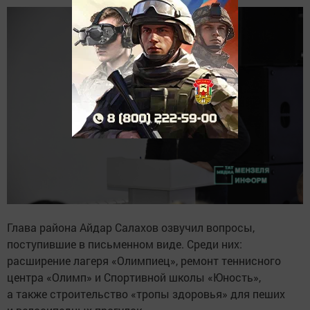
Глава района Айдар Салахов озвучил вопросы,
поступившие в письменном виде. Среди них:
расширение лагеря «Олимпиец», ремонт теннисного
центра «Олимп» и Спортивной школы «Юность»,
а также строительство «тропы здоровья» для пеших