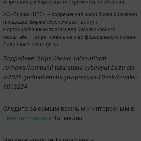
и прозрачных биржевых инструментов снабжения.
АО «Биржа «ЦТС» — современная российская биржевая
площадка. Биржа обеспечивает доступ
к организованным торгам для бизнеса любого
масштаба — от регионального до федерального уровня.
Подробнее: centorgs. ru.
Подробнее: https://www. tatar-inform.
ru/news/kompanii-tatarstana-vybirayut-birzu-cts-
v-2025-godu-obem-torgov-prevysil-10-mlrd-rublei-
6013234
Следите за самым важным и интересным в
Telegram-канале
Татмедиа
Читайте новости Татарстана в