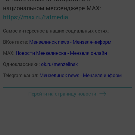
национальном мессенджере MАХ:
https://max.ru/tatmedia
Самое интересное в наших социальных сетях:
ВКонтакте:
Мензелинск news - Мензеля-информ
MAX:
Новости Мензелинска - Мензеля онлайн
Одноклассники:
ok.ru/menzelinsk
Telegram-канал:
Мензелинск news - Мензеля-информ
Перейти на страницу новости