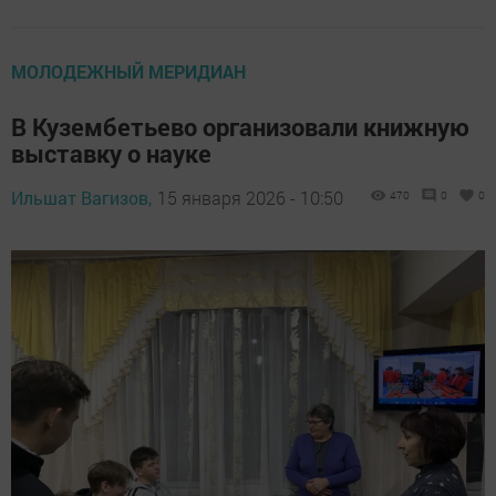
МОЛОДЕЖНЫЙ МЕРИДИАН
В Кузембетьево организовали книжную
выставку о науке
Ильшат Вагизов,
15 января 2026 - 10:50
470
0
0