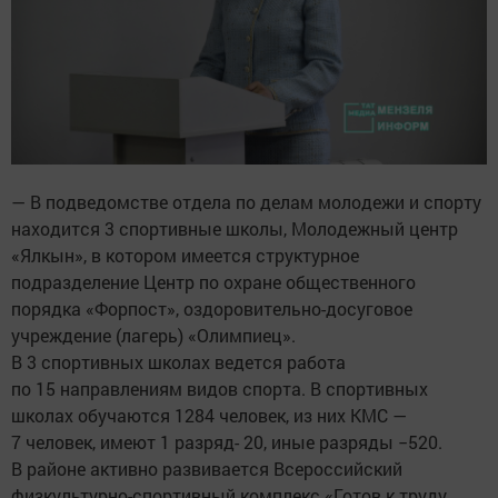
— В подведомстве отдела по делам молодежи и спорту
находится 3 спортивные школы, Молодежный центр
«Ялкын», в котором имеется структурное
подразделение Центр по охране общественного
порядка «Форпост», оздоровительно-досуговое
учреждение (лагерь) «Олимпиец».
В 3 спортивных школах ведется работа
по 15 направлениям видов спорта. В спортивных
школах обучаются 1284 человек, из них КМС —
7 человек, имеют 1 разряд- 20, иные разряды −520.
В районе активно развивается Всероссийский
физкультурно-спортивный комплекс «Готов к труду