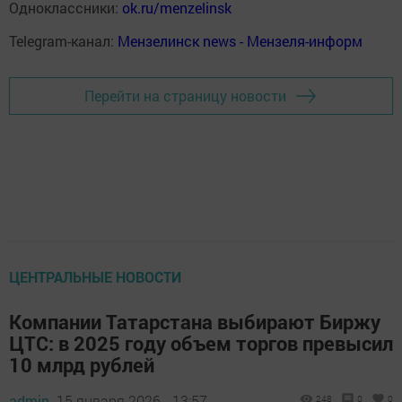
Одноклассники:
ok.ru/menzelinsk
Telegram-канал:
Мензелинск news - Мензеля-информ
Перейти на страницу новости
ЦЕНТРАЛЬНЫЕ НОВОСТИ
Компании Татарстана выбирают Биржу
ЦТС: в 2025 году объем торгов превысил
10 млрд рублей
admin,
15 января 2026 - 13:57
248
0
0