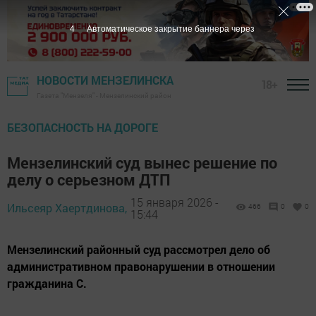
3
Автоматическое закрытие баннера через
НОВОСТИ МЕНЗЕЛИНСКА
18+
Газета "Мензеля" - Мензелинский район
БЕЗОПАСНОСТЬ НА ДОРОГЕ
Мензелинский суд вынес решение по
делу о серьезном ДТП
15 января 2026 -
Ильсеяр Хаертдинова,
466
0
0
15:44
Мензелинский районный суд рассмотрел дело об
административном правонарушении в отношении
гражданина С.