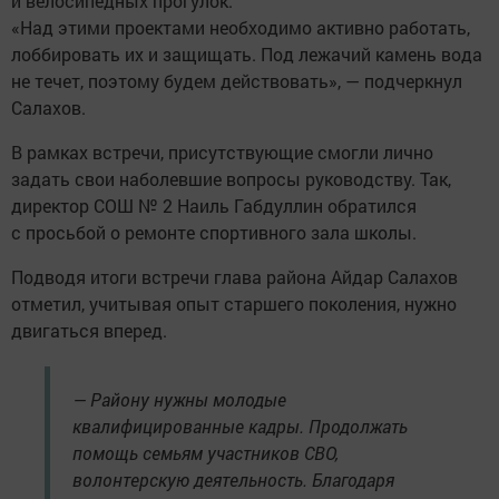
и велосипедных прогулок.
«Над этими проектами необходимо активно работать,
лоббировать их и защищать. Под лежачий камень вода
не течет, поэтому будем действовать», — подчеркнул
Салахов.
В рамках встречи, присутствующие смогли лично
задать свои наболевшие вопросы руководству. Так,
директор СОШ № 2 Наиль Габдуллин обратился
с просьбой о ремонте спортивного зала школы.
Подводя итоги встречи глава района Айдар Салахов
отметил, учитывая опыт старшего поколения, нужно
двигаться вперед.
— Району нужны молодые
квалифицированные кадры. Продолжать
помощь семьям участников СВО,
волонтерскую деятельность. Благодаря