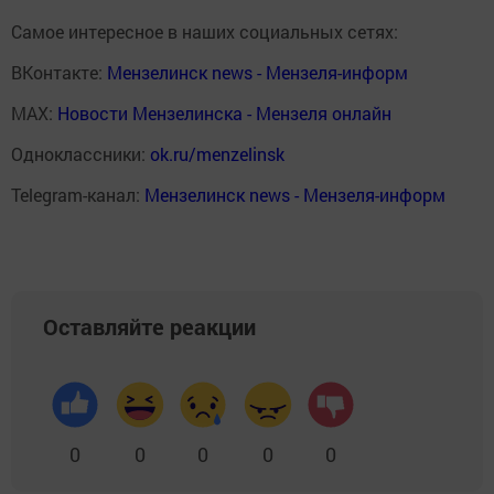
Самое интересное в наших социальных сетях:
ВКонтакте:
Мензелинск news - Мензеля-информ
MAX:
Новости Мензелинска - Мензеля онлайн
Одноклассники:
ok.ru/menzelinsk
Telegram-канал:
Мензелинск news - Мензеля-информ
Оставляйте реакции
0
0
0
0
0