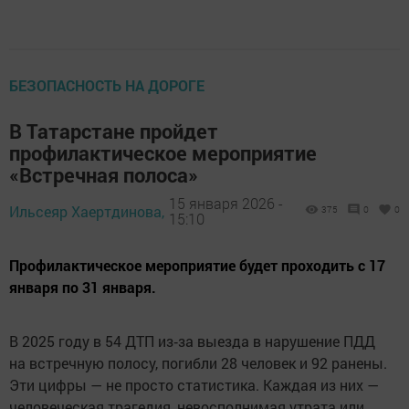
БЕЗОПАСНОСТЬ НА ДОРОГЕ
В Татарстане пройдет
профилактическое мероприятие
«Встречная полоса»
15 января 2026 -
Ильсеяр Хаертдинова,
375
0
0
15:10
Профилактическое мероприятие будет проходить с 17
января по 31 января.
В 2025 году в 54 ДТП из‑за выезда в нарушение ПДД
на встречную полосу, погибли 28 человек и 92 ранены.
Эти цифры — не просто статистика. Каждая из них —
человеческая трагедия, невосполнимая утрата или