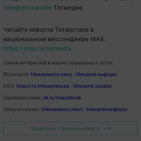
Telegram-канале
Татмедиа
Читайте новости Татарстана в
национальном мессенджере MАХ:
https://max.ru/tatmedia
Самое интересное в наших социальных сетях:
ВКонтакте:
Мензелинск news - Мензеля-информ
MAX:
Новости Мензелинска - Мензеля онлайн
Одноклассники:
ok.ru/menzelinsk
Telegram-канал:
Мензелинск news - Мензеля-информ
Перейти на страницу новости