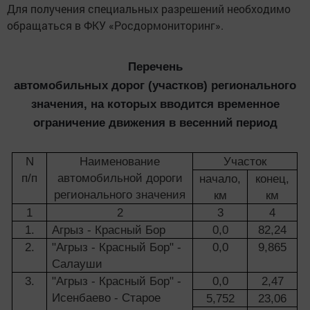
Для получения специальных разрешений необходимо
обращаться в ФКУ «Росдормониторинг».
Перечень
автомобильных дорог (участков) регионального
значения, на которых вводится временное
ограничение движения в весенний период
N
Наименование
Участок
п/п
автомобильной дороги
начало,
конец,
регионального значения
км
км
1
2
3
4
1.
Агрыз - Красный Бор
0,0
82,24
2.
"Агрыз - Красный Бор" -
0,0
9,865
Салауши
3.
"Агрыз - Красный Бор" -
0,0
2,47
Исенбаево - Старое
5,752
23,06