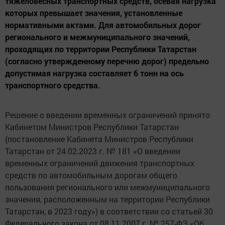
тяжеловесных транспортных средств, осевая нагрузка
которых превышает значения, установленные
нормативными актами. Для автомобильных дорог
регионального и межмуниципального значений,
проходящих по территории Республики Татарстан
(согласно утвержденному перечню дорог) предельно
допустимая нагрузка составляет 6 тонн на ось
транспортного средства.
Решение о введении временных ограничений принято
Кабинетом Министров Республики Татарстан
(постановление Кабинета Министров Республики
Татарстан от 24.02.2023 г. № 181 «О введении
временных ограничений движения транспортных
средств по автомобильным дорогам общего
пользования регионального или межмуниципального
значения, расположенным на территории Республики
Татарстан, в 2023 году») в соответствии со статьей 30
Федерального закона от 08.11.2007 г. № 257-ФЗ «Об