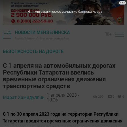
3
Автоматическое закрытие баннера через
НОВОСТИ МЕНЗЕЛИНСКА
18+
Газета "Мензеля" - Мензелинский район
БЕЗОПАСНОСТЬ НА ДОРОГЕ
С 1 апреля на автомобильных дорогах
Республики Татарстан ввелись
временные ограничения движения
транспортных средств
1 апреля 2023 -
Марат Хамидуллин,
2291
0
0
10:06
С 1 по 30 апреля 2023 года на территории Республики
Татарстан вводятся временные ограничения движения