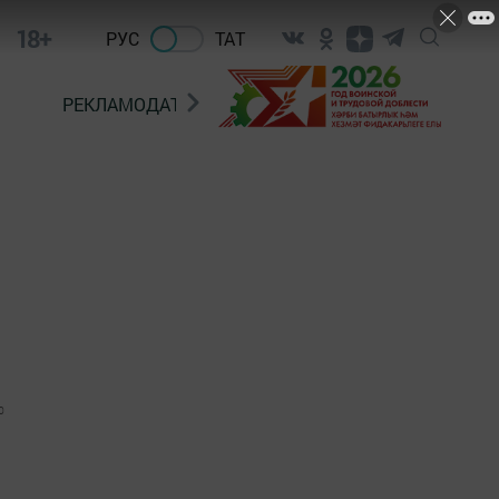
18+
РУС
ТАТ
РЕКЛАМОДАТЕЛЯМ
0