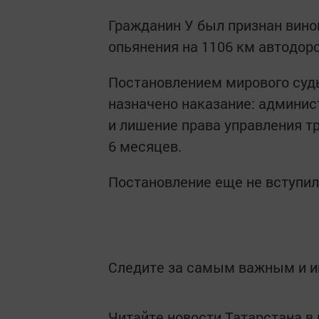
Гражданин У был признан вино
опьянения на 1106 км автодоро
Постановлением мирового суд
назначено наказание: админис
и лишение права управления т
6 месяцев.
Постановление еще не вступило
Следите за самым важным и 
Читайте новости Татарстана 