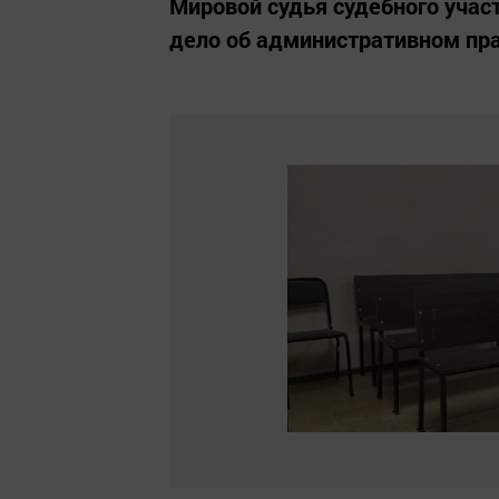
Мировой судья судебного учас
дело об административном пр