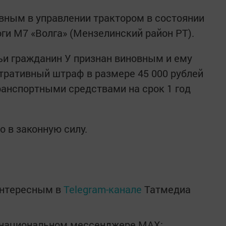
вным в управлении трактором в состоянии
ги М7 «Волга» (Мензелинский район РТ).
ьи гражданин У признан виновным и ему
тративный штраф в размере 45 000 рублей
ранспортными средствами на срок 1 год
 в законную силу.
интересным в
Telegram-канале
Татмедиа
в национальном мессенджере MАХ: