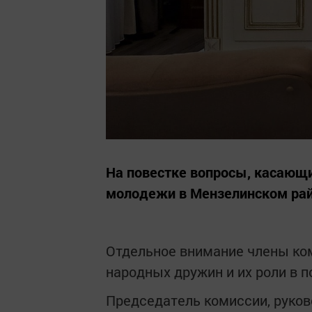
На повестке вопросы, касающ
молодежи в Мензелинском рай
Отдельное внимание члены ко
народных дружин и их роли в п
Председатель комиссии, руко