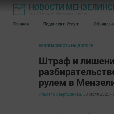
НОВОСТИ МЕНЗЕЛИНС
Газета "Мензеля" - Мензелинский район
Главная
Подписка и Услуги
Объявлен
БЕЗОПАСНОСТЬ НА ДОРОГЕ
Штраф и лишени
разбирательство
рулем в Мензел
Ильсеяр Хаертдинова,
30 июля 2025 - 