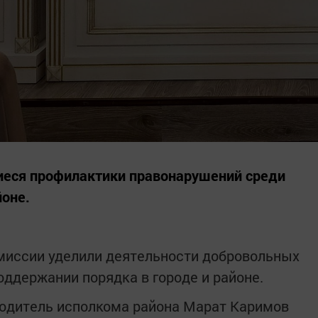
иеся профилактики правонарушений среди
оне.
миссии уделили деятельности добровольных
оддержании порядка в городе и районе.
водитель исполкома района Марат Каримов