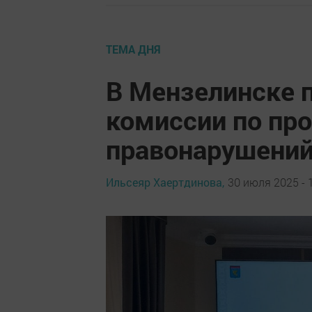
ТЕМА ДНЯ
В Мензелинске 
комиссии по пр
правонарушени
Ильсеяр Хаертдинова,
30 июля 2025 - 