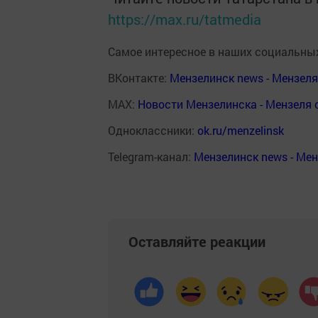
https://max.ru/tatmedia
Самое интересное в наших социальных
ВКонтакте:
Мензелинск news - Мензел
MAX:
Новости Мензелинска - Мензеля 
Одноклассники:
ok.ru/menzelinsk
Telegram-канал:
Мензелинск news - Ме
Оставляйте реакции