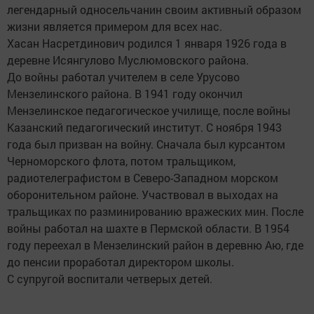
легендарный односельчанин своим активный образом
жизни является примером для всех нас.
Хасан Насретдинович родился 1 января 1926 года в
деревне Исянгулово Муслюмовского района.
До войны работал учителем в селе Урусово
Мензелинского района. В 1941 году окончил
Мензелинское педагогическое училище, после войны
Казанский педагогический институт. С ноября 1943
года был призван на войну. Сначала был курсантом
Черноморского флота, потом тральщиком,
радиотелеграфистом в Северо-Западном морском
оборонительном районе. Участвовал в выходах на
тральщиках по разминированию вражеских мин. После
войны работал на шахте в Пермской области. В 1954
году переехал в Мензелинский район в деревню Аю, где
до пенсии проработал директором школы.
С супругой воспитали четверых детей.