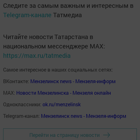
Следите за самым важным и интересным в
Telegram-канале
Татмедиа
Читайте новости Татарстана в
национальном мессенджере MАХ:
https://max.ru/tatmedia
Самое интересное в наших социальных сетях:
ВКонтакте:
Мензелинск news - Мензеля-информ
MAX:
Новости Мензелинска - Мензеля онлайн
Одноклассники:
ok.ru/menzelinsk
Telegram-канал:
Мензелинск news - Мензеля-информ
Перейти на страницу новости