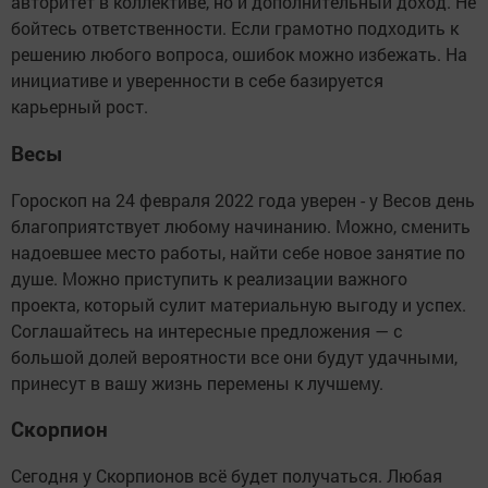
авторитет в коллективе, но и дополнительный доход. Не
бойтесь ответственности. Если грамотно подходить к
решению любого вопроса, ошибок можно избежать. На
инициативе и уверенности в себе базируется
карьерный рост.
Весы
Гороскоп на 24 февраля 2022 года уверен - у Весов день
благоприятствует любому начинанию. Можно, сменить
надоевшее место работы, найти себе новое занятие по
душе. Можно приступить к реализации важного
проекта, который сулит материальную выгоду и успех.
Соглашайтесь на интересные предложения — с
большой долей вероятности все они будут удачными,
принесут в вашу жизнь перемены к лучшему.
Скорпион
Сегодня у Скорпионов всё будет получаться. Любая