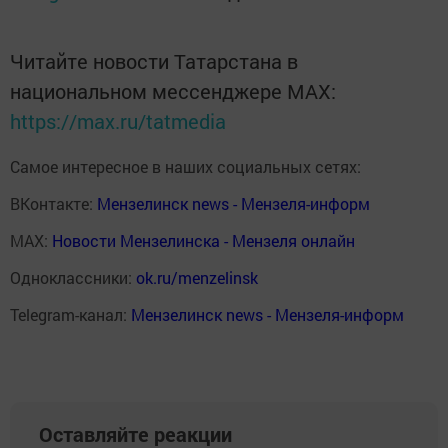
Читайте новости Татарстана в
национальном мессенджере MАХ:
https://max.ru/tatmedia
Самое интересное в наших социальных сетях:
ВКонтакте:
Мензелинск news - Мензеля-информ
MAX:
Новости Мензелинска - Мензеля онлайн
Одноклассники:
ok.ru/menzelinsk
Telegram-канал:
Мензелинск news - Мензеля-информ
Оставляйте реакции