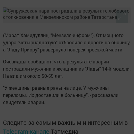
(Марат Хамидуллин, "Мензеля-информ"). От мощного
удара "четырнадцатую" отбросило с дороги на обочину,
а "Ладу Приору" развернуло поперек проезжей части.
Очевидцы сообщают, что в результате аварии
пострадали мужчина и женщина из "Лады" 14-й модели.
На вид им около 50-55 лет.
"У женщины рваные раны на лице. У мужчины
переломы. Их доставили в больницу", - рассказали
свидетели аварии.
Следите за самым важным и интересным в
Telegram-канале
Татмедиа