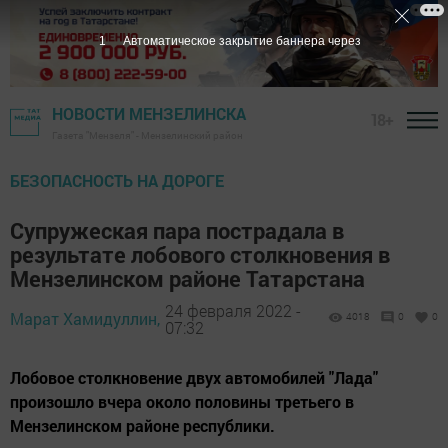
НОВОСТИ МЕНЗЕЛИНСКА
18+
Газета "Мензеля" - Мензелинский район
БЕЗОПАСНОСТЬ НА ДОРОГЕ
Супружеская пара пострадала в
результате лобового столкновения в
Мензелинском районе Татарстана
24 февраля 2022 -
Марат Хамидуллин,
4018
0
0
07:32
Лобовое столкновение двух автомобилей "Лада"
произошло вчера около половины третьего в
Мензелинском районе республики.