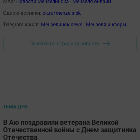
MAX:
Новости Мензелинска - Мензеля онлайн
Одноклассники:
ok.ru/menzelinsk
Telegram-канал:
Мензелинск news - Мензеля-информ
Перейти на страницу новости
ТЕМА ДНЯ
В Аю поздравили ветерана Великой
Отечественной войны с Днем защитника
Отечества