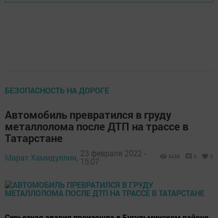
БЕЗОПАСНОСТЬ НА ДОРОГЕ
Автомобиль превратился в груду
металлолома после ДТП на трассе в
Татарстане
23 февраля 2022 -
Марат Хамидуллин,
3436
0
0
15:07
Серьезная авария произошла в Бугульминском районе.