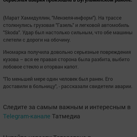
(Марат Хамидуллин, "Мензеля-информ"). На трассе
столкнулись грузовая "Газель" и легковой автомобиль
"Skoda". Удар был настолько сильным, что обе машины
слетели с дороги на обочину.
Иномарка получила довольно серьезные повреждения
кузова – вся ее правая сторона была разбита, выбито
лобовое стекло и оторван капот.
"По меньшей мере один человек был ранен. Его
доставили в больницу", - рассказали свидетели аварии.
Следите за самым важным и интересным в
Telegram-канале
Татмедиа