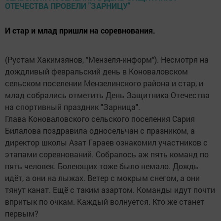
И стар и млад пришли на соревнования.
(Рустам Хакимзянов, "Мензеля-информ"). Несмотря на
дождливый февральский день в Коноваловском
сельском поселении Мензелинского района и стар, и
млад собрались отметить День Защитника Отечества
на спортивный праздник "Зарница".
Глава Коноваловского сельского поселения Сария
Билалова поздравила односельчан с празником, а
директор школы Азат Гараев ознакомил участников с
этапами соревнований. Собралось аж пять команд по
пять человек. Болеющих тоже было немало. Дождь
идёт, а они на лыжах. Ветер с мокрым снегом, а они
тянут канат. Ещё с таким азартом. Команды идут почти
впритык по очкам. Каждый волнуется. Кто же станет
первым?