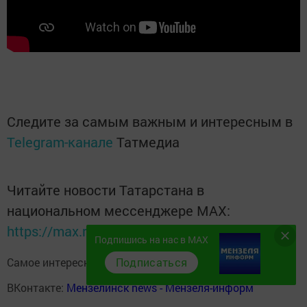
Следите за самым важным и интересным в
Telegram-канале
Татмедиа
Читайте новости Татарстана в
национальном мессенджере MАХ:
https://max.ru/tatmedia
Подпишись на нас в MAX
Самое интересное в наших социальных сетях:
Подписаться
ВКонтакте:
Мензелинск news - Мензеля-информ