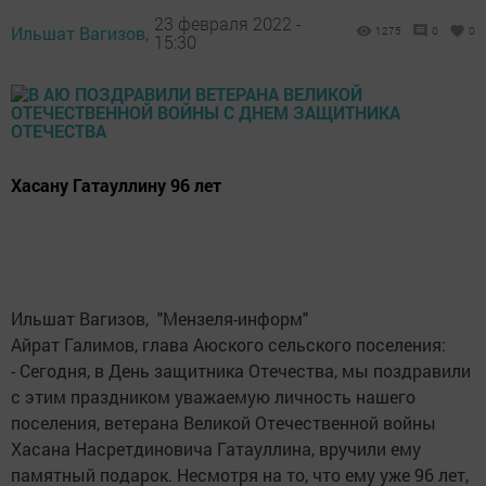
23 февраля 2022 -
Ильшат Вагизов,
1275
0
0
15:30
Хасану Гатауллину 96 лет
Ильшат Вагизов, "Мензеля-информ"
Айрат Галимов, глава Аюского сельского поселения:
- Сегодня, в День защитника Отечества, мы поздравили
с этим праздником уважаемую личность нашего
поселения, ветерана Великой Отечественной войны
Хасана Насретдиновича Гатауллина, вручили ему
памятный подарок. Несмотря на то, что ему уже 96 лет,