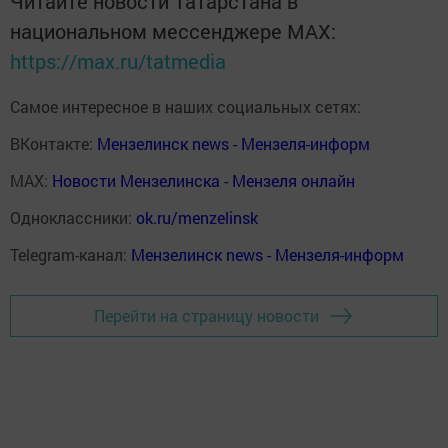
Читайте новости Татарстана в
национальном мессенджере MАХ:
https://max.ru/tatmedia
Самое интересное в наших социальных сетях:
ВКонтакте:
Мензелинск news - Мензеля-информ
MAX:
Новости Мензелинска - Мензеля онлайн
Одноклассники:
ok.ru/menzelinsk
Telegram-канал:
Мензелинск news - Мензеля-информ
Перейти на страницу новости