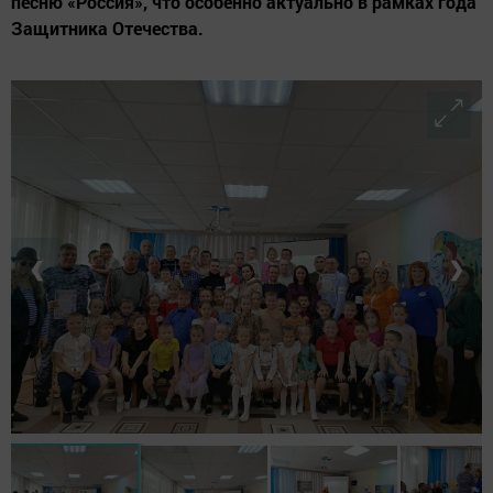
песню «Россия», что особенно актуально в рамках года
Защитника Отечества.
❮
❯