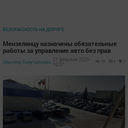
БЕЗОПАСНОСТЬ НА ДОРОГЕ
Мензелинцу назначены обязательные
работы за управление авто без прав
21 февраля 2025 -
Ильсеяр Хаертдинова,
750
0
0
10:37