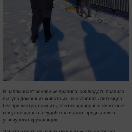
И напоминает основные правила: соблюдать правила
выгула домашних животных, не оставлять питомцев
без присмотра, помнить, что безнадзорные животные
могут создавать неудобства и даже представлять
угрозу для окружающих.
Забота о братьях наших меньших — это не только