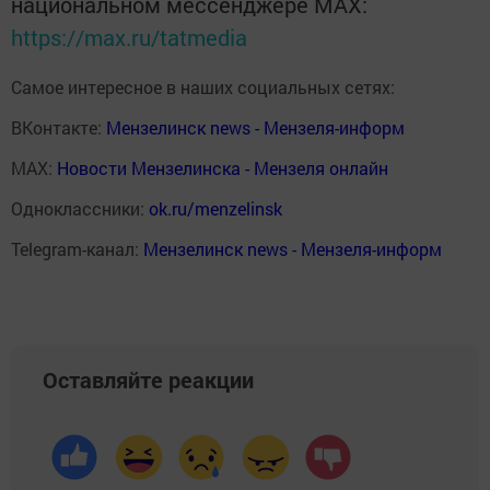
национальном мессенджере MАХ:
https://max.ru/tatmedia
Самое интересное в наших социальных сетях:
ВКонтакте:
Мензелинск news - Мензеля-информ
MAX:
Новости Мензелинска - Мензеля онлайн
Одноклассники:
ok.ru/menzelinsk
Telegram-канал:
Мензелинск news - Мензеля-информ
Оставляйте реакции