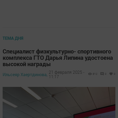
ТЕМА ДНЯ
Специалист физкультурно- спортивного
комплекса ГТО Дарья Липина удостоена
высокой награды
21 февраля 2025 -
Ильсеяр Хаертдинова,
812
0
0
11:17