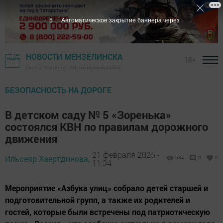
3
Автоматическое закрытие баннера через
НОВОСТИ МЕНЗЕЛИНСКА
18+
Газета "Мензеля" - Мензелинский район
БЕЗОПАСНОСТЬ НА ДОРОГЕ
В детском саду № 5 «Зоренька»
состоялся КВН по правилам дорожного
движения
21 февраля 2025 -
Ильсеяр Хаертдинова,
684
0
0
11:34
Мероприятие «Азбука улиц» собрало детей старшей и
подготовительной групп, а также их родителей и
гостей, которые были встречены под патриотическую