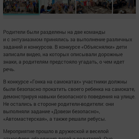
Родители были разделены на две команды
и с энтузиазмом принялись за выполнение различных
заданий и конкурсов. В конкурсе «Объяснялки» дети
записали видео, на которых описывали дорожные
знаки, а родителям предстояло угадать, о чем идет
речь.
В конкурсе «Гонка на самокатах» участники должны
были безопасно прокатить своего ребенка на самокате,
демонстрируя навыки безопасного поведения на улице.
Не остались в стороне родители-водители: они
выполняли задание «Довези безопасно»,
«Автомастерская», а также решали ребусы.
Мероприятие прошло в дружеской и веселой
атмосфере, объединив детей и родителей. Оно