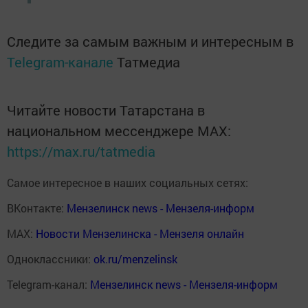
Следите за самым важным и интересным в
Telegram-канале
Татмедиа
Читайте новости Татарстана в
национальном мессенджере MАХ:
https://max.ru/tatmedia
Самое интересное в наших социальных сетях:
ВКонтакте:
Мензелинск news - Мензеля-информ
MAX:
Новости Мензелинска - Мензеля онлайн
Одноклассники:
ok.ru/menzelinsk
Telegram-канал:
Мензелинск news - Мензеля-информ