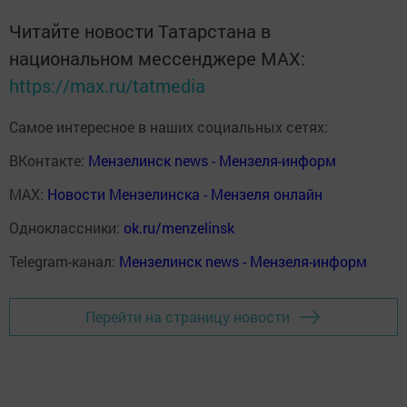
Читайте новости Татарстана в
национальном мессенджере MАХ:
https://max.ru/tatmedia
Самое интересное в наших социальных сетях:
ВКонтакте:
Мензелинск news - Мензеля-информ
MAX:
Новости Мензелинска - Мензеля онлайн
Одноклассники:
ok.ru/menzelinsk
Telegram-канал:
Мензелинск news - Мензеля-информ
Перейти на страницу новости