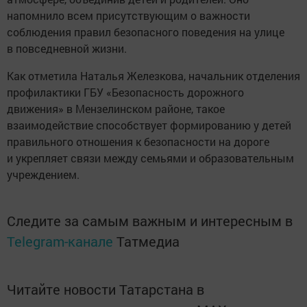
напомнило всем присутствующим о важности
соблюдения правил безопасного поведения на улице
в повседневной жизни.
Как отметила Наталья Железкова, начальник отделения
профилактики ГБУ «Безопасность дорожного
движения» в Мензелинском районе, такое
взаимодействие способствует формированию у детей
правильного отношения к безопасности на дороге
и укрепляет связи между семьями и образовательным
учреждением.
Следите за самым важным и интересным в
Telegram-канале
Татмедиа
Читайте новости Татарстана в