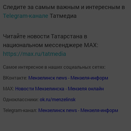
Следите за самым важным и интересным в
Telegram-канале
Татмедиа
Читайте новости Татарстана в
национальном мессенджере MАХ:
https://max.ru/tatmedia
Самое интересное в наших социальных сетях:
ВКонтакте:
Мензелинск news - Мензеля-информ
MAX:
Новости Мензелинска - Мензеля онлайн
Одноклассники:
ok.ru/menzelinsk
Telegram-канал:
Мензелинск news - Мензеля-информ