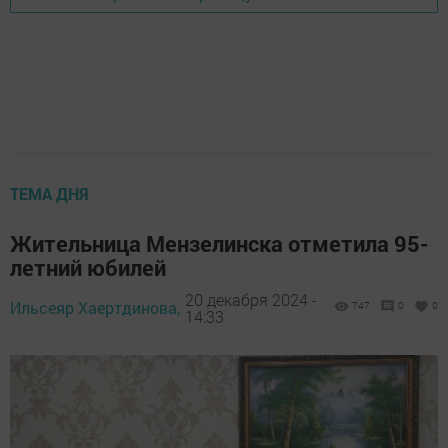
ТЕМА ДНЯ
Жительница Мензелинска отметила 95-
летний юбилей
20 декабря 2024 -
Ильсеяр Хаертдинова,
747
0
0
14:33