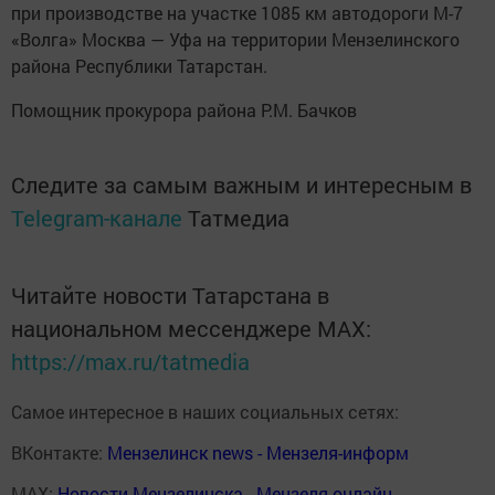
при производстве на участке 1085 км автодороги М-7
«Волга» Москва — Уфа на территории Мензелинского
района Республики Татарстан.
Помощник прокурора района Р.М. Бачков
Следите за самым важным и интересным в
Telegram-канале
Татмедиа
Читайте новости Татарстана в
национальном мессенджере MАХ:
https://max.ru/tatmedia
Самое интересное в наших социальных сетях:
ВКонтакте:
Мензелинск news - Мензеля-информ
MAX:
Новости Мензелинска - Мензеля онлайн