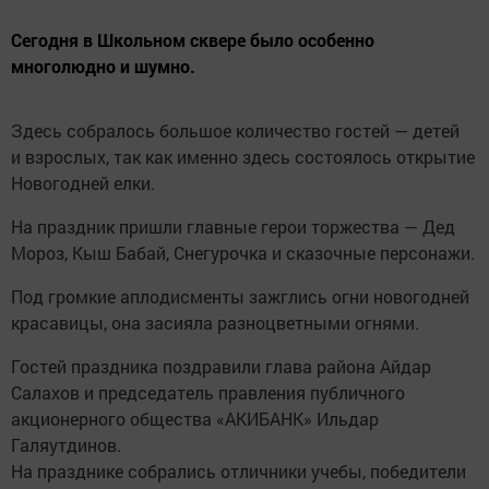
Сегодня в Школьном сквере было особенно
многолюдно и шумно.
Здесь собралось большое количество гостей — детей
и взрослых, так как именно здесь состоялось открытие
Новогодней елки.
На праздник пришли главные герои торжества — Дед
Мороз, Кыш Бабай, Снегурочка и сказочные персонажи.
Под громкие аплодисменты зажглись огни новогодней
красавицы, она засияла разноцветными огнями.
Гостей праздника поздравили глава района Айдар
Салахов и председатель правления публичного
акционерного общества «АКИБАНК» Ильдар
Галяутдинов.
На празднике собрались отличники учебы, победители