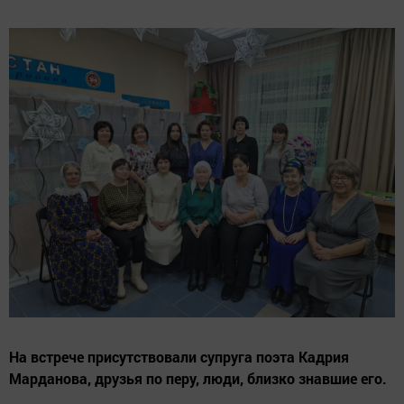
На встрече присутствовали супруга поэта Кадрия
Марданова, друзья по перу, люди, близко знавшие его.