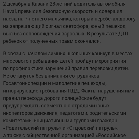
2 декабря в Казани 23-летний водитель автомобиля
Haval, превысил безопасную скорость и совершил
наезд на 7-летнего мальчика, который перебегал дорогу
на запрещающий сигнал светофора, юный пешеход
был без сопровождения взрослых. В результате ДТП
ребенок от полученных травм скончался.
В связи с началом зимних школьных каникул в местах
массового пребывания детей пройдут мероприятия
по профилактике нарушений правил перевозки детей.
Не останутся без внимания сотрудников
Госавтоинспекции и малолетние пешеходы,
игнорирующие требования ПДД. Факты нарушения ими
правил перехода дороги полицейские будут
предупреждать совместно с отрядами юных
инспекторов движения, педагогами, родительскими
комитетами, инициативными группами граждан
«Родительский патруль» и «Отцовский патруль»,
а также с общественной организацией «Российское