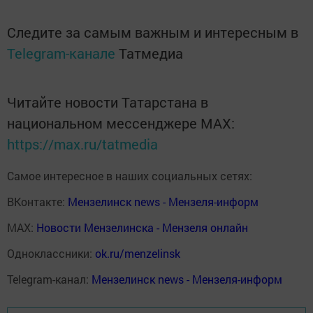
Следите за самым важным и интересным в
Telegram-канале
Татмедиа
Читайте новости Татарстана в
национальном мессенджере MАХ:
https://max.ru/tatmedia
Самое интересное в наших социальных сетях:
ВКонтакте:
Мензелинск news - Мензеля-информ
MAX:
Новости Мензелинска - Мензеля онлайн
Одноклассники:
ok.ru/menzelinsk
Telegram-канал:
Мензелинск news - Мензеля-информ