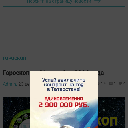
Перейти на страницу новости
ГОРОСКОП
Гороскоп на 21 декабря 2024 года
Admin,
20 декабря 2024 - 16:01
716
0
0