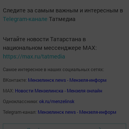
Следите за самым важным и интересным в
Telegram-канале
Татмедиа
Читайте новости Татарстана в
национальном мессенджере MАХ:
https://max.ru/tatmedia
Самое интересное в наших социальных сетях:
ВКонтакте:
Мензелинск news - Мензеля-информ
MAX:
Новости Мензелинска - Мензеля онлайн
Одноклассники:
ok.ru/menzelinsk
Telegram-канал:
Мензелинск news - Мензеля-информ