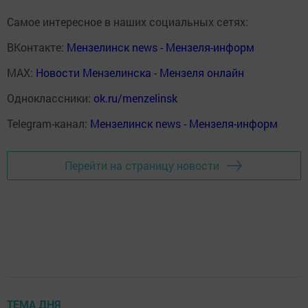
Самое интересное в наших социальных сетях:
ВКонтакте:
Мензелинск news - Мензеля-информ
MAX:
Новости Мензелинска - Мензеля онлайн
Одноклассники:
ok.ru/menzelinsk
Telegram-канал:
Мензелинск news - Мензеля-информ
Перейти на страницу новости
ТЕМА ДНЯ