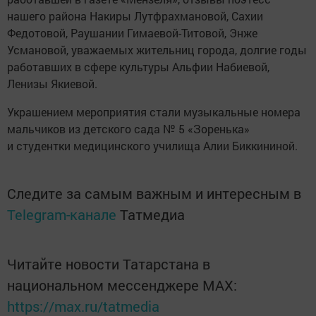
нашего района Накиры Лутфрахмановой, Сахии
Федотовой, Раушании Гимаевой-Титовой, Энже
Усмановой, уважаемых жительниц города, долгие годы
работавших в сфере культуры Альфии Набиевой,
Ленизы Якиевой.
Украшением мероприятия стали музыкальные номера
мальчиков из детского сада № 5 «Зоренька»
и студентки медицинского училища Алии Биккининой.
Следите за самым важным и интересным в
Telegram-канале
Татмедиа
Читайте новости Татарстана в
национальном мессенджере MАХ:
https://max.ru/tatmedia