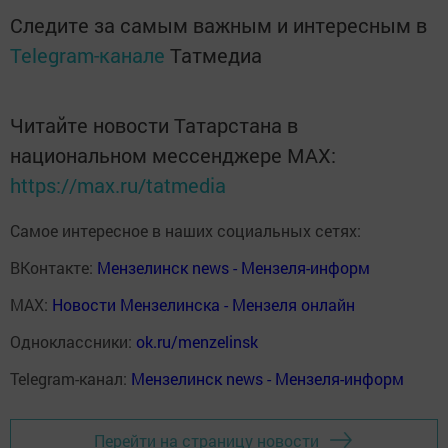
Следите за самым важным и интересным в
Telegram-канале
Татмедиа
Читайте новости Татарстана в
национальном мессенджере MАХ:
https://max.ru/tatmedia
Самое интересное в наших социальных сетях:
ВКонтакте:
Мензелинск news - Мензеля-информ
MAX:
Новости Мензелинска - Мензеля онлайн
Одноклассники:
ok.ru/menzelinsk
Telegram-канал:
Мензелинск news - Мензеля-информ
Перейти на страницу новости