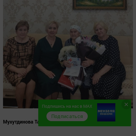
Подпишись на нас в MAX
Подписаться
Мухутдинова Тагзима родилась в многодетной семье.