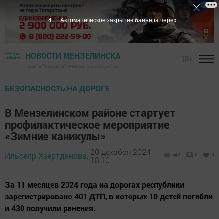
3
Автоматическое закрытие баннера через
НОВОСТИ МЕНЗЕЛИНСКА
18+
Газета "Мензеля" - Мензелинский район
БЕЗОПАСНОСТЬ НА ДОРОГЕ
В Мензелинском районе стартует
профилактическое мероприятие
«Зимние каникулы»
20 декабря 2024 -
Ильсеяр Хаертдинова,
543
0
0
18:10
За 11 месяцев 2024 года на дорогах республики
зарегистрировано 401 ДТП, в которых 10 детей погибли
и 430 получили ранения.