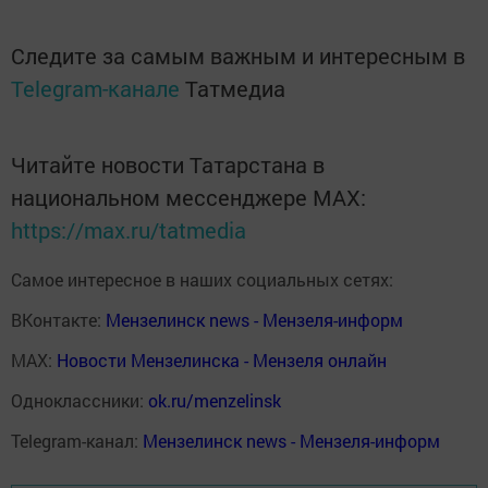
Следите за самым важным и интересным в
Telegram-канале
Татмедиа
Читайте новости Татарстана в
национальном мессенджере MАХ:
https://max.ru/tatmedia
Самое интересное в наших социальных сетях:
ВКонтакте:
Мензелинск news - Мензеля-информ
MAX:
Новости Мензелинска - Мензеля онлайн
Одноклассники:
ok.ru/menzelinsk
Telegram-канал:
Мензелинск news - Мензеля-информ