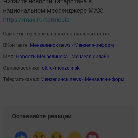
Читайте новости Татарстана в
национальном мессенджере MАХ:
https://max.ru/tatmedia
Самое интересное в наших социальных сетях:
ВКонтакте:
Мензелинск news - Мензеля-информ
MAX:
Новости Мензелинска - Мензеля онлайн
Одноклассники:
ok.ru/menzelinsk
Telegram-канал:
Мензелинск news - Мензеля-информ
Оставляйте реакции