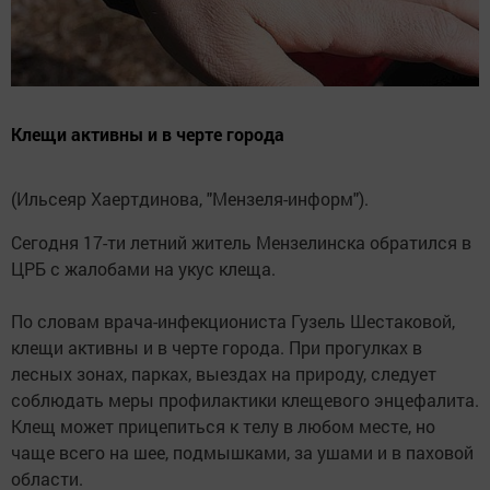
Клещи активны и в черте города
(Ильсеяр Хаертдинова, "Мензеля-информ").
Сегодня 17-ти летний житель Мензелинска обратился в
ЦРБ с жалобами на укус клеща.
По словам врача-инфекциониста Гузель Шестаковой,
клещи активны и в черте города. При прогулках в
лесных зонах, парках, выездах на природу, следует
соблюдать меры профилактики клещевого энцефалита.
Клещ может прицепиться к телу в любом месте, но
чаще всего на шее, подмышками, за ушами и в паховой
области.