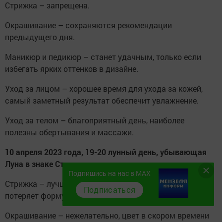
Стрижка – запрещена.
Окрашивание – сохраняются рекомендации
предыдущего дня.
Маникюр и педикюр – станет удачным, только если
избегать ярких оттенков в дизайне.
Уход за лицом – хорошее время для ухода за кожей,
самый заметный результат обеспечит увлажнение.
Уход за телом – благоприятный день, наиболее
полезны обертывания и массажи.
10 апреля 2023 года, 19-20 лунный день, убывающая
Луна в знаке Стрелец
Подпишись на нас в MAX
Стрижка – лучше воздержаться, прическа вскоре
Подписаться
потеряет форму и будет смотреться неаккуратно.
Окрашивание – нежелательно, цвет в скором времени