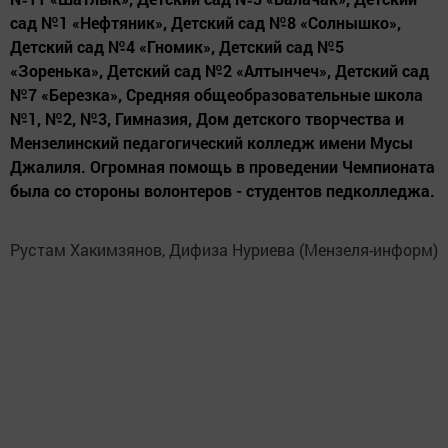
сад №1 «Нефтяник», Детский сад №8 «Солнышко»,
Детский сад №4 «Гномик», Детский сад №5
«Зоренька», Детский сад №2 «Алтынчеч», Детский сад
№7 «Березка», Средняя общеобразовательные школа
№1, №2, №3, Гимназия, Дом детского творчества и
Мензелинский педагогический колледж имени Мусы
Джалиля. Огромная помощь в проведении Чемпионата
была со стороны волонтеров - студентов педколледжа.
Рустам Хакимзянов, Дифиза Нуриева (Мензеля-информ)