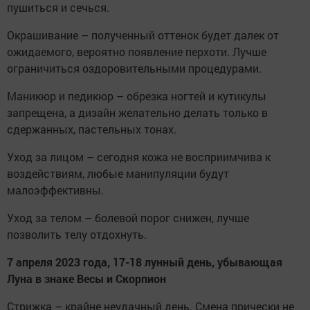
пушиться и сечься.
Окрашивание – полученный оттенок будет далек от
ожидаемого, вероятно появление перхоти. Лучше
ограничиться оздоровительными процедурами.
Маникюр и педикюр – обрезка ногтей и кутикулы
запрещена, а дизайн желательно делать только в
сдержанных, пастельных тонах.
Уход за лицом – сегодня кожа не восприимчива к
воздействиям, любые манипуляции будут
малоэффективны.
Уход за телом – болевой порог снижен, лучше
позволить телу отдохнуть.
7 апреля 2023 года, 17-18 лунный день, убывающая
Луна в знаке Весы и Скорпион
Стрижка – крайне неудачный день. Смена прически не