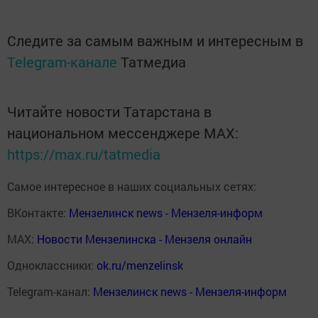
Следите за самым важным и интересным в
Telegram-канале
Татмедиа
Читайте новости Татарстана в
национальном мессенджере MАХ:
https://max.ru/tatmedia
Самое интересное в наших социальных сетях:
ВКонтакте:
Мензелинск news - Мензеля-информ
MAX:
Новости Мензелинска - Мензеля онлайн
Одноклассники:
ok.ru/menzelinsk
Telegram-канал:
Мензелинск news - Мензеля-информ