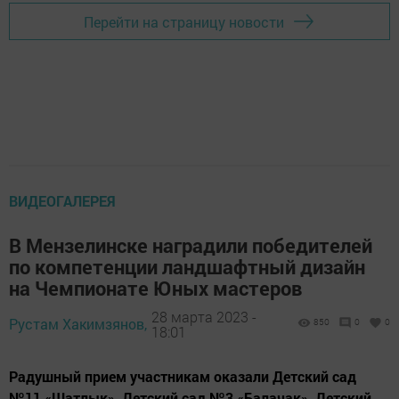
Перейти на страницу новости
ВИДЕОГАЛЕРЕЯ
В Мензелинске наградили победителей
по компетенции ландшафтный дизайн
на Чемпионате Юных мастеров
28 марта 2023 -
Рустам Хакимзянов,
850
0
0
18:01
Радушный прием участникам оказали Детский сад
№11 «Шатлык», Детский сад №3 «Балачак», Детский