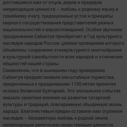
доставшиеся нам от отцов, дедов и прадедов
непреходящие ценности – любовь к родному языку и
семейному очагу, традиционные устои и принципы
мирного сосуществования представителей разных
национальностей и вероисповеданий. Особое звучание
празднование Сабантуя приобретает в Год культурного
наследия народов России, целями проведения которого
объявлены сохранение этнокультурного многообразия
и культурной самобытности всех народов и этнических
общностей нашей страны.
Символично, что в нынешнем году проведению
Сабантуя предшествовали масштабные торжества,
приуроченные к празднованию 1100-летия принятия
ислама Волжской Булгарией. Это эпохальное событие
оказало заметное влияние на развитие татарской
культуры и традиций, повседневную обыденную жизнь
народа. Благочестивые предки оставили нам огромное
наследие – беззаветную любовь к родной земле,
непреходящие религиозно-нравственные ценности,