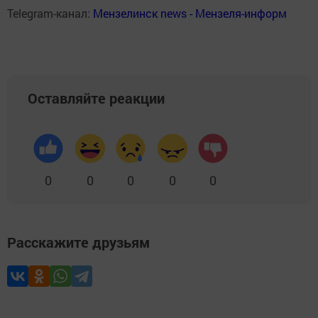
Telegram-канал:
Мензелинск news - Мензеля-информ
Оставляйте реакции
0
0
0
0
0
Расскажите друзьям