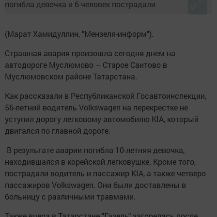
(Марат Хамидуллин, "Мензеля-информ").
Страшная авария произошла сегодня днем на
автодороге Муслюмово – Старое Саитово в
Муслюмовском районе Татарстана.
Как рассказали в Республиканской Госавтоинспекции,
56-летний водитель Volkswagen на перекрестке не
уступил дорогу легковому автомобилю KIA, который
двигался по главной дороге.
В результате аварии погибла 10-летняя девочка,
находившаяся в корейской легковушке. Кроме того,
пострадали водитель и пассажир KIA, а также четверо
пассажиров Volkswagen. Они были доставлены в
больницу с различными травмами.
Также вчера в Татарстане "Газель" загорелась после