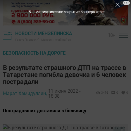
4
Автоматическое закрытие баннера через
НОВОСТИ МЕНЗЕЛИНСКА
18+
Газета "Мензеля" - Мензелинский район
БЕЗОПАСНОСТЬ НА ДОРОГЕ
В результате страшного ДТП на трассе в
Татарстане погибла девочка и 6 человек
пострадали
11 июня 2022 -
Марат Хамидуллин,
3476
0
0
18:08
Пострадавших доставили в больницу.