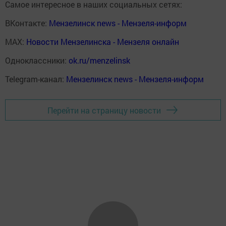
Самое интересное в наших социальных сетях:
ВКонтакте:
Мензелинск news - Мензеля-информ
MAX:
Новости Мензелинска - Мензеля онлайн
Одноклассники:
ok.ru/menzelinsk
Telegram-канал:
Мензелинск news - Мензеля-информ
Перейти на страницу новости