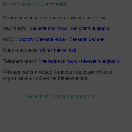
https://max.ru/tatmedia
Самое интересное в наших социальных сетях:
ВКонтакте:
Мензелинск news - Мензеля-информ
MAX:
Новости Мензелинска - Мензеля онлайн
Одноклассники:
ok.ru/menzelinsk
Telegram-канал:
Мензелинск news - Мензеля-информ
Перейти на страницу новости