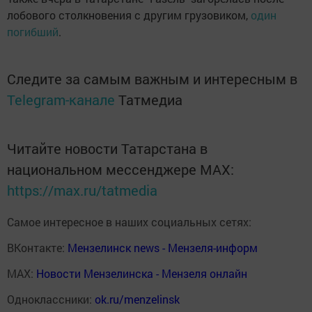
лобового столкновения с другим грузовиком,
один
погибший
.
Следите за самым важным и интересным в
Telegram-канале
Татмедиа
Читайте новости Татарстана в
национальном мессенджере MАХ:
https://max.ru/tatmedia
Самое интересное в наших социальных сетях:
ВКонтакте:
Мензелинск news - Мензеля-информ
MAX:
Новости Мензелинска - Мензеля онлайн
Одноклассники:
ok.ru/menzelinsk