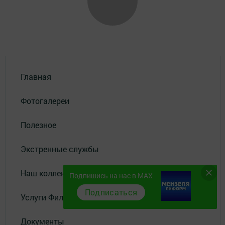
Главная
Фотогалереи
Полезное
Экстренные службы
Наш коллектив
Подпишись на нас в MAX
Подписаться
Услуги Филиала АО "ТАТМЕДИА"
Документы