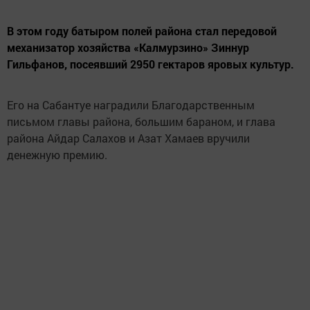
В этом году батыром полей района стал передовой
механизатор хозяйства «Калмурзино» Зиннур
Гильфанов, посеявший 2950 гектаров яровых культур.
Его на Сабантуе наградили Благодарственным
письмом главы района, большим бараном, и глава
района Айдар Салахов и Азат Хамаев вручили
денежную премию.