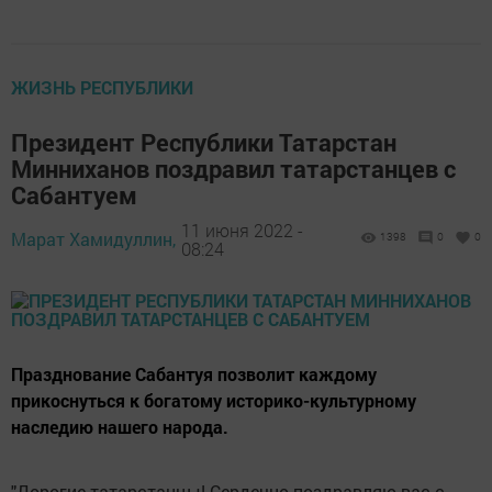
ЖИЗНЬ РЕСПУБЛИКИ
Президент Республики Татарстан
Минниханов поздравил татарстанцев с
Сабантуем
11 июня 2022 -
Марат Хамидуллин,
1398
0
0
08:24
Празднование Сабантуя позволит каждому
прикоснуться к богатому историко-культурному
наследию нашего народа.
"Дорогие татарстанцы! Сердечно поздравляю вас с