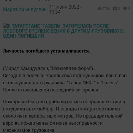
11 июня 2022 -
Марат Хамидуллин,
1762
0
0
16:34
Личность погибшего устанавливается.
(Марат Хамидуллин, "Мензеля-информ").
Сегодня в поселке Васильевка под Буинском лоб в лоб
столкнулись два грузовика: "Газон NEXT" и "Газель".
После столкновения последний загорелся.
Пожарные быстро прибыли на место происшествия и
потушили автомобиль. Площадь пожара составила
около пяти квадратных метров. По предварительной
версии, пожар начался из-за неисправности
механизмов грузовика.