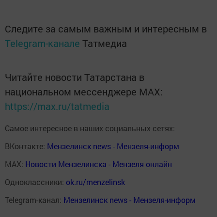
Следите за самым важным и интересным в
Telegram-канале
Татмедиа
Читайте новости Татарстана в
национальном мессенджере MАХ:
https://max.ru/tatmedia
Самое интересное в наших социальных сетях:
ВКонтакте:
Мензелинск news - Мензеля-информ
MAX:
Новости Мензелинска - Мензеля онлайн
Одноклассники:
ok.ru/menzelinsk
Telegram-канал:
Мензелинск news - Мензеля-информ