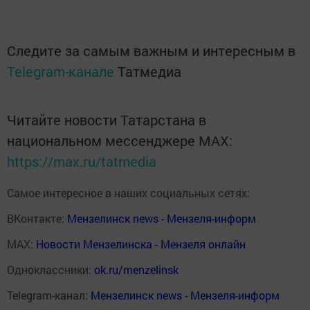
Следите за самым важным и интересным в
Telegram-канале
Татмедиа
Читайте новости Татарстана в
национальном мессенджере MАХ:
https://max.ru/tatmedia
Самое интересное в наших социальных сетях:
ВКонтакте:
Мензелинск news - Мензеля-информ
MAX:
Новости Мензелинска - Мензеля онлайн
Одноклассники:
ok.ru/menzelinsk
Telegram-канал:
Мензелинск news - Мензеля-информ