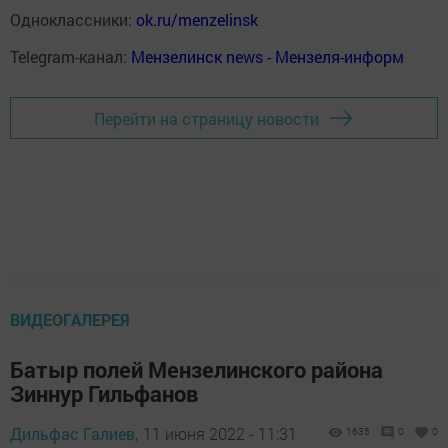
Одноклассники:
ok.ru/menzelinsk
Telegram-канал:
Мензелинск news - Мензеля-информ
Перейти на страницу новости
ВИДЕОГАЛЕРЕЯ
Батыр полей Мензелинского района
Зиннур Гильфанов
Дильфас Галиев,
11 июня 2022 - 11:31
1635
0
0