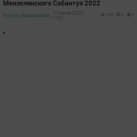
Мензелинского Сабантуя 2022
11 июня 2022 -
Рустам Хакимзянов,
1702
0
0
17:51
*