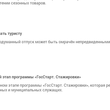
етении сезонных товаров.
ать туристу
родуманный отпуск может быть омрачён непредвиденными
 этап программы «ГосСтарт. Стажировки»
ном этапе программы «ГосСтарт. Стажировки», которая р
ных и муниципальных служащих.