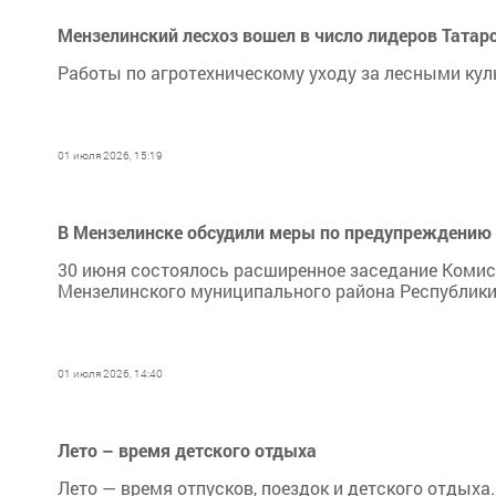
Мензелинский лесхоз вошел в число лидеров Татар
Работы по агротехническому уходу за лесными кул
01 июля 2026, 15:19
В Мензелинске обсудили меры по предупреждению
30 июня состоялось расширенное заседание Комис
Мензелинского муниципального района Республики
01 июля 2026, 14:40
Лето – время детского отдыха
Лето — время отпусков, поездок и детского отдых