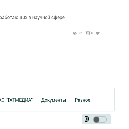
 работающих в научной сфере.
331
0
0
 АО "ТАТМЕДИА"
Документы
Разное