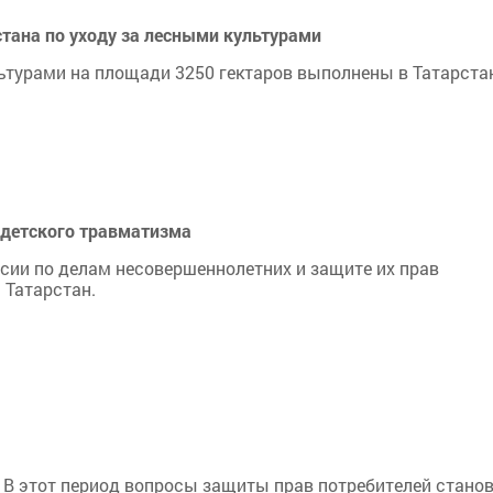
стана по уходу за лесными культурами
ьтурами на площади 3250 гектаров выполнены в Татарста
 детского травматизма
сии по делам несовершеннолетних и защите их прав
 Татарстан.
а. В этот период вопросы защиты прав потребителей стано