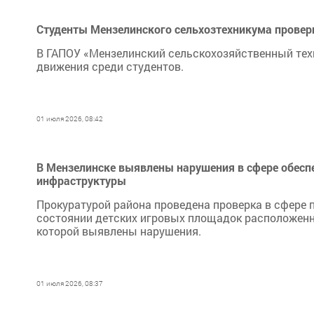
Студенты Мензелинского сельхозтехникума провер
В ГАПОУ «Мензелинский сельскохозяйственный тех
движения среди студентов.
01 июля 2026, 08:42
В Мензелинске выявлены нарушения в сфере обеспе
инфраструктуры
Прокуратурой района проведена проверка в сфере
состоянии детских игровых площадок расположенн
которой выявлены нарушения.
01 июля 2026, 08:37