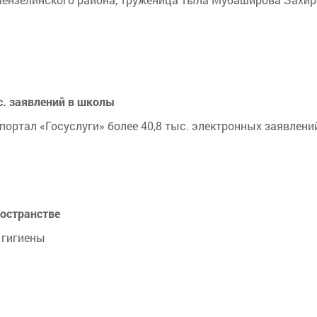
ыс. заявлений в школы
портал «Госуслуги» более 40,8 тыс. электронных заявлений
ространстве
 гигиены