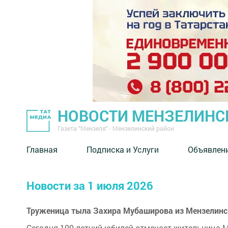
НОВОСТИ МЕНЗЕЛИНС
Газета "Мензеля" - Мензелинский район
Главная
Подписка и Услуги
Объявлен
Новости за 1 июля 2026
Труженица тыла Захира Мубаширова из Мензелинс
Сегодня 100-летний юбилей отмечает жительница 