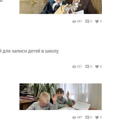
391
0
0
 для записи детей в школу.
321
0
0
387
0
0