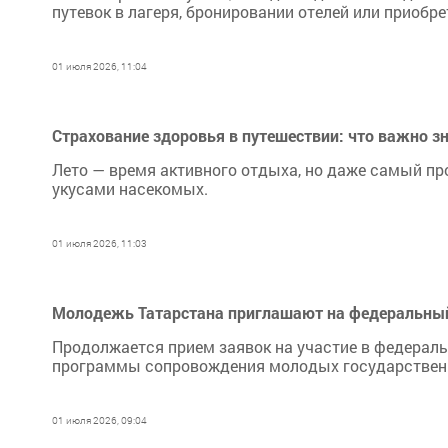
путевок в лагеря, бронировании отелей или приобр
01 июля 2026, 11:04
Страхование здоровья в путешествии: что важно зн
Лето — время активного отдыха, но даже самый п
укусами насекомых.
01 июля 2026, 11:03
Молодежь Татарстана приглашают на федеральный
Продолжается прием заявок на участие в федераль
программы сопровождения молодых государствен
01 июля 2026, 09:04