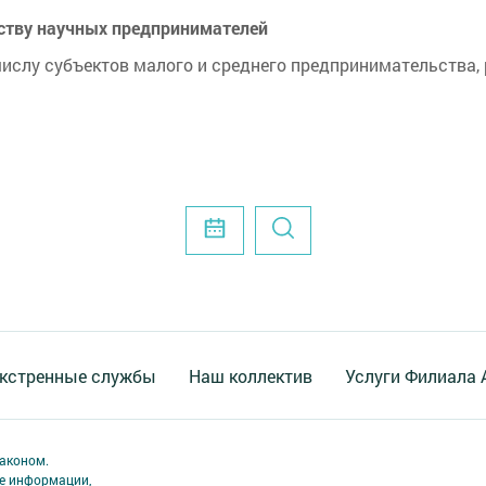
еству научных предпринимателей
числу субъектов малого и среднего предпринимательства,
кстренные службы
Наш коллектив
Услуги Филиала
аконом.
ме информации,