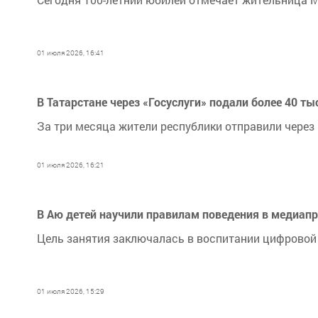
01 июля 2026, 16:41
В Татарстане через «Госуслуги» подали более 40 т
За три месяца жители республики отправили через 
01 июля 2026, 16:21
В Аю детей научили правилам поведения в медиап
Цель занятия заключалась в воспитании цифровой
01 июля 2026, 15:29