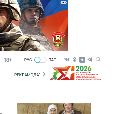
18+
РУС
ТАТ
РЕКЛАМОДАТЕЛЯМ
а.