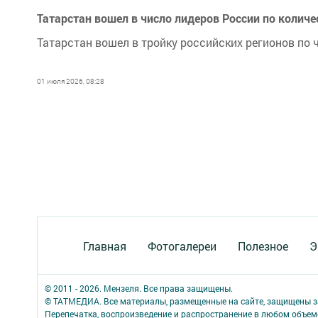
Татарстан вошел в число лидеров России по колич
Татарстан вошел в тройку российских регионов по 
01 июля 2026, 08:28
Главная
Фотогалереи
Полезное
Э
© 2011 - 2026. Мензеля. Все права защищены.
© ТАТМЕДИА. Все материалы, размещенные на сайте, защищены з
Перепечатка, воспроизведение и распространение в любом объе