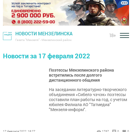
НОВОСТИ МЕНЗЕЛИНСКА
18+
Газета "Мензеля" - Мензелинский район
Новости за 17 февраля 2022
Поэтессы Мензелинского района
встретились после долгого
дистанционного общения
На заседании литературно-творческого
объединения «Сибелэ чэчэк» поэтессы
составили план работы на год, с учетом
юбилея Филиала АО "Татмедиа"
"Мензеля-информ".
17 февраля 2022, 18:27
1767
0
0