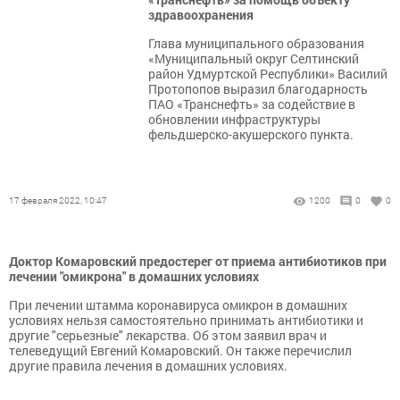
здравоохранения
Глава муниципального образования
«Муниципальный округ Селтинский
район Удмуртской Республики» Василий
Протопопов выразил благодарность
ПАО «Транснефть» за содействие в
обновлении инфраструктуры
фельдшерско-акушерского пункта.
17 февраля 2022, 10:47
1200
0
0
Доктор Комаровский предостерег от приема антибиотиков при
лечении "омикрона" в домашних условиях
При лечении штамма коронавируса омикрон в домашних
условиях нельзя самостоятельно принимать антибиотики и
другие "серьезные" лекарства. Об этом заявил врач и
телеведущий Евгений Комаровский. Он также перечислил
другие правила лечения в домашних условиях.