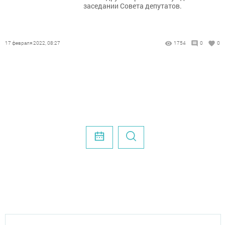
заседании Совета депутатов.
17 февраля 2022, 08:27
1754
0
0