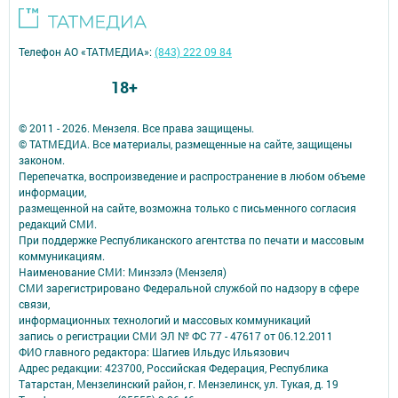
Телефон АО «ТАТМЕДИА»:
(843) 222 09 84
18+
© 2011 - 2026. Мензеля. Все права защищены.
© ТАТМЕДИА. Все материалы, размещенные на сайте, защищены
законом.
Перепечатка, воспроизведение и распространение в любом объеме
информации,
размещенной на сайте, возможна только с письменного согласия
редакций СМИ.
При поддержке Республиканского агентства по печати и массовым
коммуникациям.
Наименование СМИ: Минзэлэ (Мензеля)
СМИ зарегистрировано Федеральной службой по надзору в сфере
связи,
информационных технологий и массовых коммуникаций
запись о регистрации СМИ ЭЛ № ФС 77 - 47617 от 06.12.2011
ФИО главного редактора: Шагиев Ильдус Ильязович
Адрес редакции: 423700, Российская Федерация, Республика
Татарстан, Мензелинский район, г. Мензелинск, ул. Тукая, д. 19