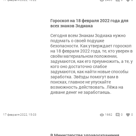
Гороскоп на 18 февраля 2022 года для
всех знаков Зодиака
Сегодня всем Знакам Зодиака нужно
подумать о своей подушке
безопасности. Как утверждает гороскоп
на 18 февраля 2022 года, те, кто уверен в
своём материальном положении,
задумаются, как его преумножить, а те, у
кого оно достаточно слабое
задумаются, как найти новые способы
заработка. Звёзды помогут вам в
поисках, главное не упускайте
возможность действовать. Лёжа на
диване денег не заработаешь.
17 февраля 2022, 15:03
1662
0
0
В Министерстве здравоохранения