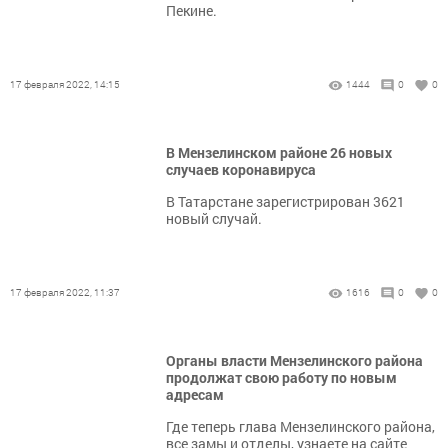
Пекине.
17 февраля 2022, 14:15
1444
0
0
В Мензелинском районе 26 новых
случаев коронавируса
В Татарстане зарегистрирован 3621
новый случай.
17 февраля 2022, 11:37
1616
0
0
Органы власти Мензелинского района
продолжат свою работу по новым
адресам
Где теперь глава Мензелинского района,
все замы и отделы, узнаете на сайте