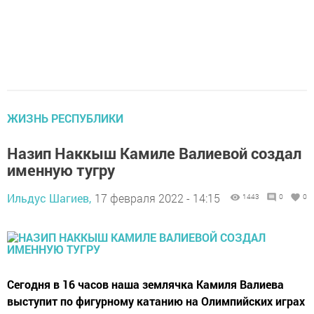
ЖИЗНЬ РЕСПУБЛИКИ
Назип Наккыш Камиле Валиевой создал
именную тугру
Ильдус Шагиев,
17 февраля 2022 - 14:15
1443
0
0
Сегодня в 16 часов наша землячка Камиля Валиева
выступит по фигурному катанию на Олимпийских играх