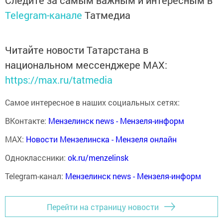
Следите за самым важным и интересным в
Telegram-канале
Татмедиа
Читайте новости Татарстана в
национальном мессенджере MАХ:
https://max.ru/tatmedia
Самое интересное в наших социальных сетях:
ВКонтакте:
Мензелинск news - Мензеля-информ
MAX:
Новости Мензелинска - Мензеля онлайн
Одноклассники:
ok.ru/menzelinsk
Telegram-канал:
Мензелинск news - Мензеля-информ
Перейти на страницу новости