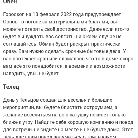
Овен
Гороскоп на 18 февраля 2022 года предупреждает
Овнов - в погоне за материальными благами, вы
можете потерять своё достоинство. Даже если кто-то
будет вынуждать вас солгать, ни к коем случае не
соглашайтесь. Обман будет раскрыт практически
сразу. Вам нужно сделать срочные бытовые дела. У
вас протекает кран или сломалось что-то в доме, скоро
вам всё это понадобится, а времени и возможности
наладить, увы, не будет.
Телец
День у Тельцов создан для веселья и больших
мероприятий, вы будете блистать остроумием, а
желание веселиться на всю катушку покинет только
ближе к утру. Найдите себе хорошую компанию и повод
для встречи, не сидите на месте и не будьте дома. Этот
день даст вам повод задуматься о том, в каком