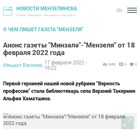
НОВОСТИ МЕНЗЕЛИНСКА
18+
Газета "Мензеля" - Мензелинский район
О ЧЕМ ПИШЕТ ГАЗЕТА "МЕНЗЕЛЯ"
Анонс газеты "Минзәлә"-"Мензеля" от 18
февраля 2022 года
17 февраля 2022 -
Ильшат Вагизов,
2463
0
0
16:22
Первой героиней нашей новой рубрики ”Верность
профессии" стала библиотекарь села Верхний Такермен
Альфия Хаматшина.