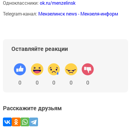
Одноклассники:
ok.ru/menzelinsk
Telegram-канал:
Мензелинск news - Мензеля-информ
Оставляйте реакции
0
0
0
0
0
Расскажите друзьям