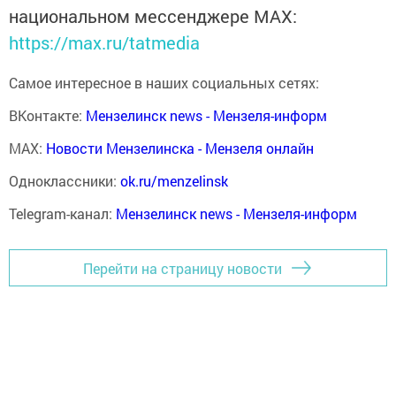
национальном мессенджере MАХ:
https://max.ru/tatmedia
Самое интересное в наших социальных сетях:
ВКонтакте:
Мензелинск news - Мензеля-информ
MAX:
Новости Мензелинска - Мензеля онлайн
Одноклассники:
ok.ru/menzelinsk
Telegram-канал:
Мензелинск news - Мензеля-информ
Перейти на страницу новости