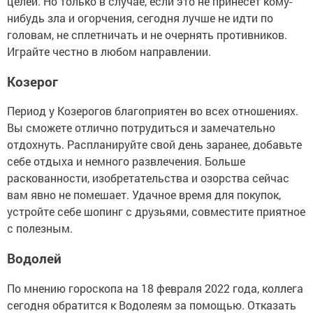
целей. Но только в случае, если это не принесёт кому-
нибудь зла и огорчения, сегодня лучше не идти по
головам, не сплетничать и не очернять противников.
Играйте честно в любом направлении.
Козерог
Период у Козерогов благоприятен во всех отношениях.
Вы сможете отлично потрудиться и замечательно
отдохнуть. Распланируйте свой день заранее, добавьте
себе отдыха и немного развлечения. Больше
раскованности, изобретательства и озорства сейчас
вам явно не помешает. Удачное время для покупок,
устройте себе шопинг с друзьями, совместите приятное
с полезным.
Водолей
По мнению гороскопа на 18 февраля 2022 года, коллега
сегодня обратится к Водолеям за помощью. Отказать