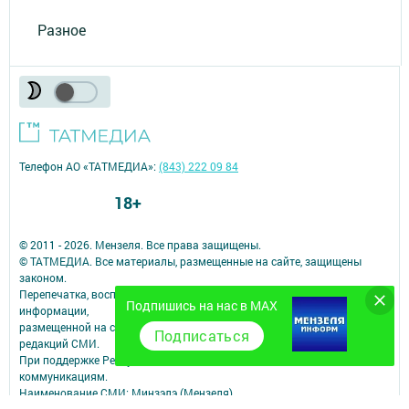
Разное
Телефон АО «ТАТМЕДИА»:
(843) 222 09 84
18+
© 2011 - 2026. Мензеля. Все права защищены.
© ТАТМЕДИА. Все материалы, размещенные на сайте, защищены
законом.
Перепечатка, воспроизведение и распространение в любом объеме
Подпишись на нас в MAX
информации,
размещенной на сайте, возможна только с письменного согласия
Подписаться
редакций СМИ.
При поддержке Республиканского агентства по печати и массовым
коммуникациям.
Наименование СМИ: Минзэлэ (Мензеля)