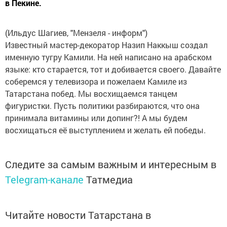
в Пекине.
(Ильдус Шагиев, "Мензеля - информ")
Известный мастер-декоратор Назип Наккыш создал
именную тугру Камили. На ней написано на арабском
языке: кто старается, тот и добивается своего. Давайте
соберемся у телевизора и пожелаем Камиле из
Татарстана побед. Мы восхищаемся танцем
фигуристки. Пусть политики разбираются, что она
принимала витамины или допинг?! А мы будем
восхищаться её выступлением и желать ей победы.
Следите за самым важным и интересным в
Telegram-канале
Татмедиа
Читайте новости Татарстана в