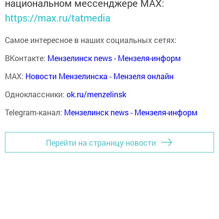
национальном мессенджере MАХ:
https://max.ru/tatmedia
Самое интересное в наших социальных сетях:
ВКонтакте:
Мензелинск news - Мензеля-информ
MAX:
Новости Мензелинска - Мензеля онлайн
Одноклассники:
ok.ru/menzelinsk
Telegram-канал:
Мензелинск news - Мензеля-информ
Перейти на страницу новости