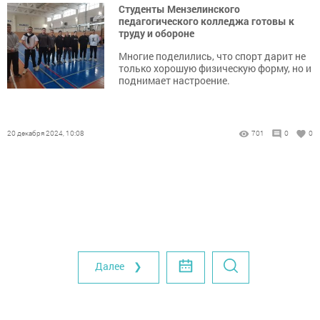
Студенты Мензелинского
педагогического колледжа готовы к
труду и обороне
Многие поделились, что спорт дарит не
только хорошую физическую форму, но и
поднимает настроение.
20 декабря 2024, 10:08
701
0
0
Далее ❯