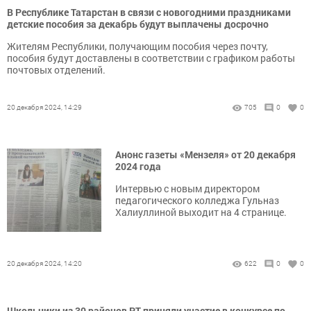
В Республике Татарстан в связи с новогодними праздниками
детские пособия за декабрь будут выплачены досрочно
Жителям Республики, получающим пособия через почту,
пособия будут доставлены в соответствии с графиком работы
почтовых отделений.
20 декабря 2024, 14:29
705
0
0
Анонс газеты «Мензеля» от 20 декабря
2024 года
Интервью с новым директором
педагогического колледжа Гульназ
Халиуллиной выходит на 4 странице.
20 декабря 2024, 14:20
622
0
0
Школьники из 30 районов РТ приняли участие в конкурсе по