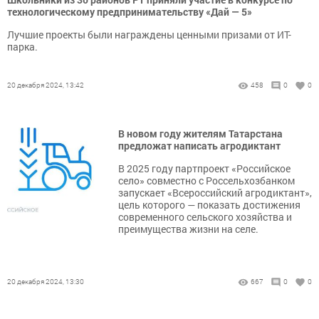
технологическому предпринимательству «Дай — 5»
Лучшие проекты были награждены ценными призами от ИТ-
парка.
20 декабря 2024, 13:42
458
0
0
В новом году жителям Татарстана
предложат написать агродиктант
В 2025 году партпроект «Российское
село» совместно с Россельхозбанком
запускает «Всероссийский агродиктант»,
цель которого — показать достижения
современного сельского хозяйства и
преимущества жизни на селе.
20 декабря 2024, 13:30
667
0
0