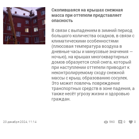
Скопившаяся на крышах снежная
масса при оттепели представляет
опасность
В связи с выпадением в зимний период
большого количества осадков, в связи с
климатическими особенностями
(плюсовая температура воздуха в
дневные часы и минусовые значения —
ночью), на крышах многоквартирных
домов образуется слой снега, который
при наступлении оттепели приводит к
неконтролируемому сходу снежной
массы с крыш, образованию сосулек.
Это может повлечь повреждение
транспортных средств в зоне падения, а
также несёт угрозу жизни и здоровью
граждан.
20 декабря 2024, 11:14
560
0
0