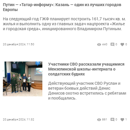
Путин — «Татар-информу»: Казань — один из лучших городов
Европы
На следующий год ГЖФ планирует построить 161,7 тысяч кв. м.
жилья и выполнить одну из главных задач нацпроекта «Жилье
и городская среда», инициированного Владимиром Путиным.
20 декабря 2024, 11:50
440
0
0
Участники СВО рассказали учащимися
Мензелинской школы-интерната о
солдатских буднях
Действующий участник СВО Руслан и
ветеран боевых действий Денис
Денисов охотно встретились с ребятами
и пообщались.
20 декабря 2024, 11:32
861
0
1