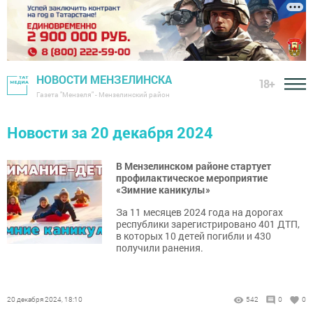
НОВОСТИ МЕНЗЕЛИНСКА
18+
Газета "Мензеля" - Мензелинский район
Новости за 20 декабря 2024
В Мензелинском районе стартует
профилактическое мероприятие
«Зимние каникулы»
За 11 месяцев 2024 года на дорогах
республики зарегистрировано 401 ДТП,
в которых 10 детей погибли и 430
получили ранения.
20 декабря 2024, 18:10
542
0
0