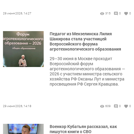
29 июня 2026, 14:27
315
0
0
Педагог из Мензелинска Лилия
Шакирова стала участницей
Всероссийского форума
агротехнологического образования
29–30 июня в Москве проходит
Всероссийский форум
агротехнологического образования —
2026 с участием министра сельского
хозяйства РФ Оксаны Лут и министра
просвещения РФ Сергея Кравцова.
29 июня 2026, 14:18
609
0
0
Военкор Кубатьян рассказал, как
пишутся книги о СВО