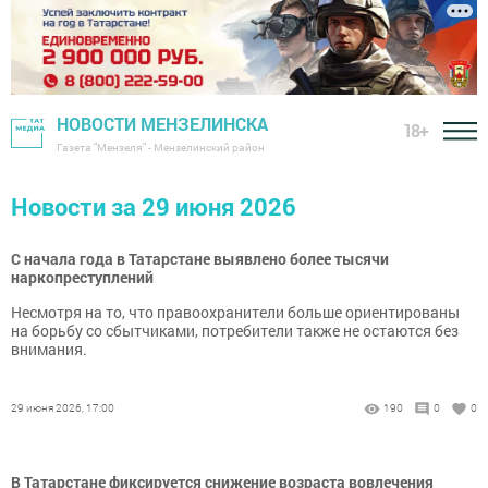
НОВОСТИ МЕНЗЕЛИНСКА
18+
Газета "Мензеля" - Мензелинский район
Новости за 29 июня 2026
С начала года в Татарстане выявлено более тысячи
наркопреступлений
Несмотря на то, что правоохранители больше ориентированы
на борьбу со сбытчиками, потребители также не остаются без
внимания.
29 июня 2026, 17:00
190
0
0
В Татарстане фиксируется снижение возраста вовлечения