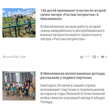
148 детей принимают участие во второй
смене лагеря «Растим патриотов» в
Мензелинске
В Мензелинске начала работу вторая
смена межрайонного республиканского
военно-патриотического палаточного
лагеря «Растим патриотов».
29 июня 2026, 14:45
1177
0
0
В Мензелинске воспитанникам детсада
рассказали о подвиге партизан
Ежегодно 29 июня в нашей стране
вспоминают партизан и подпольщиков,
которые в годы Великой Отечественной
войны внесли огромный вклад в общую
Победу.