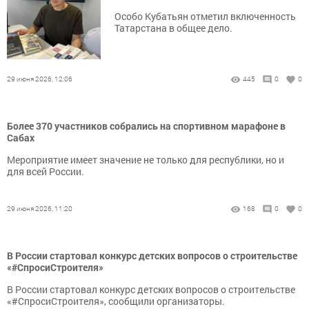
Особо Кубатьян отметил включенность
Татарстана в общее дело.
29 июня 2026, 12:06
445
0
0
Более 370 участников собрались на спортивном марафоне в
Сабах
Мероприятие имеет значение не только для республики, но и
для всей России.
29 июня 2026, 11:20
168
0
0
В России стартовал конкурс детских вопросов о строительстве
«#СпросиСтроителя»
В России стартовал конкурс детских вопросов о строительстве
«#СпросиСтроителя», сообщили организаторы.