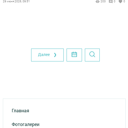
29 июня 2026, 09:51
203
0
0
Далее ❯
Главная
Фотогалереи