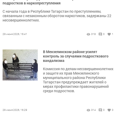
подростков в наркопреступления
С начала года в Республике Татарстан по преступлениям,
связанным с незаконным оборотом наркотиков, задержаны 22
несовершеннолетних.
29 июня 2026, 16:41
318
0
1
В Мензелинском районе усилят
контроль за случаями подросткового
вандализма
Комиссия по делам несовершеннолетних
и защите их прав Мензелинского
муниципального района Республики
Татарстан предупреждает жителей о
мерах профилактики правонарушений
среди подростков.
29 июня 2026, 16:29
314
0
0