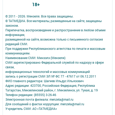
18+
© 2011 - 2026. Мензеля. Все права защищены.
© ТАТМЕДИА. Все материалы, размещенные на сайте, защищены
законом.
Перепечатка, воспроизведение и распространение в любом объеме
информации,
размещенной на сайте, возможна только с письменного согласия
редакций СМИ.
При поддержке Республиканского агентства по печати и массовым
коммуникациям.
Наименование СМИ: Минзэлэ (Мензеля)
СМИ зарегистрировано Федеральной службой по надзору в сфере
связи,
информационных технологий и массовых коммуникаций
запись о регистрации СМИ ЭЛ № ФС 77 - 47617 от 06.12.2011
ФИО главного редактора: Шагиев Ильдус Ильязович
Адрес редакции: 423700, Российская Федерация, Республика
Татарстан, Мензелинский район, г. Мензелинск, ул. Тукая, д. 19
Телефон редакции: (85555) 3-26-46
Электронная почта филиала: menzela@mail.ru
Для сообщений о фактах коррупции: menzela@mail.ru
Учредитель СМИ: АО «ТАТМЕДИА»