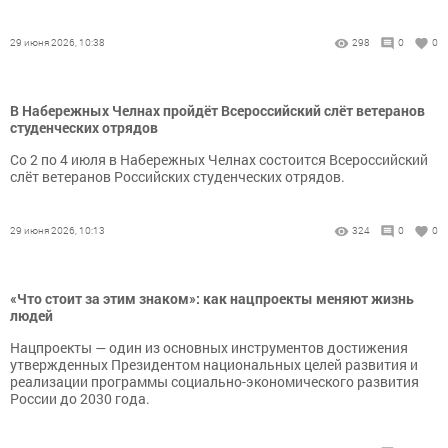
29 июня 2026, 10:38
298
0
0
В Набережных Челнах пройдёт Всероссийский слёт ветеранов
студенческих отрядов
Со 2 по 4 июля в Набережных Челнах состоится Всероссийский
слёт ветеранов Российских студенческих отрядов.
29 июня 2026, 10:13
324
0
0
«Что стоит за этим знаком»: как нацпроекты меняют жизнь
людей
Нацпроекты — один из основных инструментов достижения
утвержденных Президентом национальных целей развития и
реализации программы социально-экономического развития
России до 2030 года.