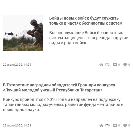
Бойцы новых войск будут служить
только в частях беспилотных систем
Военнослужащие Войск беспилотных
систем защищены от перевода в другие
виды и рода войск.
29 июня 2026, 14:55
473
0
0
В Татарстане наградили обладателей Гран-при конкурса
«Лучший молодой ученый Республики Татарстан»
Конкурс проводится с 2010 года и направлен на поддержку
талантливых молодых ученых, развитие фундаментальной и
прикладной науки.
29 июня 2026, 14:53
170
0
0