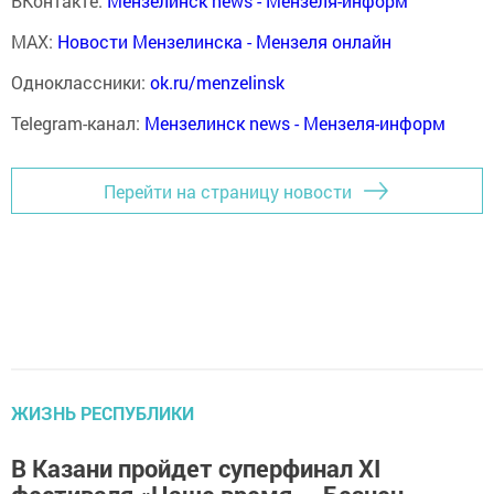
ВКонтакте:
Мензелинск news - Мензеля-информ
MAX:
Новости Мензелинска - Мензеля онлайн
Одноклассники:
ok.ru/menzelinsk
Telegram-канал:
Мензелинск news - Мензеля-информ
Перейти на страницу новости
ЖИЗНЬ РЕСПУБЛИКИ
В Казани пройдет суперфинал XI