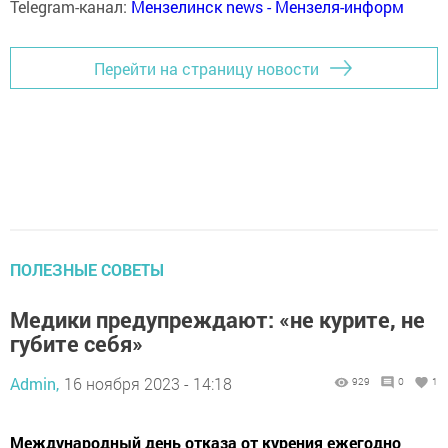
Telegram-канал:
Мензелинск news - Мензеля-информ
Перейти на страницу новости
ПОЛЕЗНЫЕ СОВЕТЫ
Медики предупреждают: «не курите, не
губите себя»
Admin,
16 ноября 2023 - 14:18
929
0
1
Международный день отказа от курения ежегодно