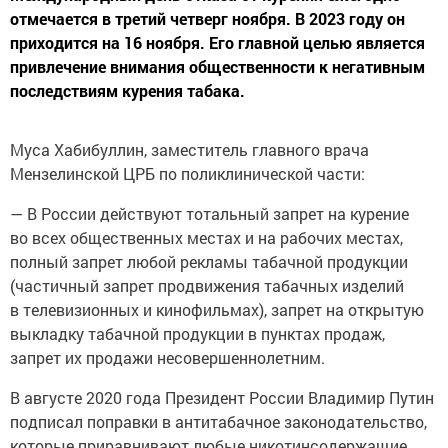
отмечается в третий четверг ноября. В 2023 году он
приходится на 16 ноября. Его главной целью является
привлечение внимания общественности к негативным
последствиям курения табака.
Муса Хабибуллин, заместитель главного врача
Мензелинской ЦРБ по поликлинической части:
— В России действуют тотальный запрет на курение
во всех общественных местах и на рабочих местах,
полный запрет любой рекламы табачной продукции
(частичный запрет продвижения табачных изделий
в телевизионных и кинофильмах), запрет на открытую
выкладку табачной продукции в пунктах продаж,
запрет их продажи несовершеннолетним.
В августе 2020 года Президент России Владимир Путин
подписал поправки в антитабачное законодательство,
которые приравнивают любые никотинсодержащие