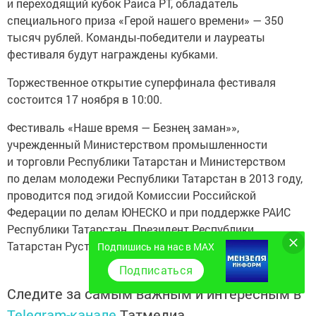
и переходящий кубок Раиса РТ, обладатель
специального приза «Герой нашего времени» — 350
тысяч рублей. Команды-победители и лауреаты
фестиваля будут награждены кубками.
Торжественное открытие суперфинала фестиваля
состоится 17 ноября в 10:00.
Фестиваль «Наше время — Безнең заман»»,
учрежденный Министерством промышленности
и торговли Республики Татарстан и Министерством
по делам молодежи Республики Татарстан в 2013 году,
проводится под эгидой Комиссии Российской
Федерации по делам ЮНЕСКО и при поддержке РАИС
Республики Татарстан. Президент Республики
Татарстан Рустам Минниханов.
Подпишись на нас в MAX
Подписаться
Следите за самым важным и интересным в
Telegram-канале
Татмедиа