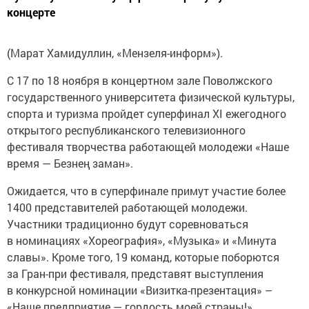
концерте
(Марат Хамидуллин, «Мензеля-информ»).
С 17 по 18 ноября в концертном зале Поволжского
государственного университета физической культуры,
спорта и туризма пройдет суперфинал XI ежегодного
открытого республиканского телевизионного
фестиваля творчества работающей молодежи «Наше
время — Безнең заман».
Ожидается, что в суперфинале примут участие более
1400 представителей работающей молодежи.
Участники традиционно будут соревноваться
в номинациях «Хореография», «Музыка» и «Минута
славы». Кроме того, 19 команд, которые поборются
за Гран-при фестиваля, представят выступления
в конкурсной номинации «Визитка-презентация» –
«Наше предприятие — гордость моей страны!».