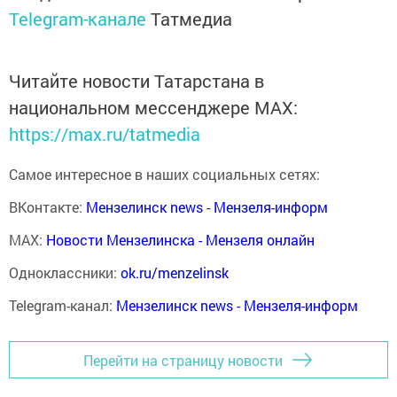
Telegram-канале
Татмедиа
Читайте новости Татарстана в
национальном мессенджере MАХ:
https://max.ru/tatmedia
Самое интересное в наших социальных сетях:
ВКонтакте:
Мензелинск news - Мензеля-информ
MAX:
Новости Мензелинска - Мензеля онлайн
Одноклассники:
ok.ru/menzelinsk
Telegram-канал:
Мензелинск news - Мензеля-информ
Перейти на страницу новости