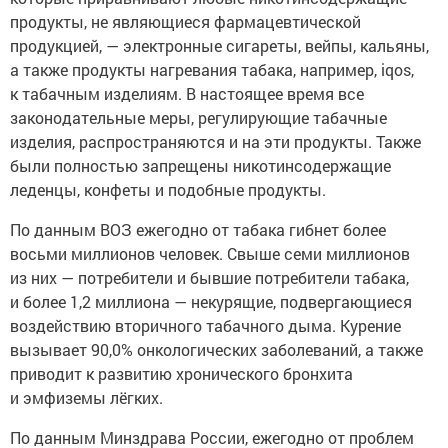
продукты, не являющиеся фармацевтической
продукцией, — электронные сигареты, вейпы, кальяны,
а также продукты нагревания табака, например, iqos,
к табачным изделиям. В настоящее время все
законодательные меры, регулирующие табачные
изделия, распространяются и на эти продукты. Также
были полностью запрещены никотинсодержащие
леденцы, конфеты и подобные продукты.
По данным ВОЗ ежегодно от табака гибнет более
восьми миллионов человек. Свыше семи миллионов
из них — потребители и бывшие потребители табака,
и более 1,2 миллиона — некурящие, подвергающиеся
воздействию вторичного табачного дыма. Курение
вызывает 90,0% онкологических заболеваний, а также
приводит к развитию хронического бронхита
и эмфиземы лёгких.
По данным Минздрава России, ежегодно от проблем