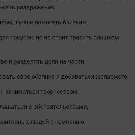
бежать раздражения.
споры, лучше помогать близким.
ля покупок, но не стоит тратить слишком
ве и разделять цели на части.
вать свое обаяние и добиваться желаемого.
и заниматься творчеством.
глашаться с обстоятельствами.
озитивных людей в компанию.