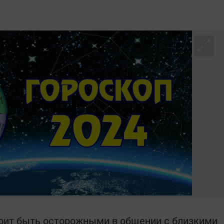
тоит быть осторожными в общении с близкими