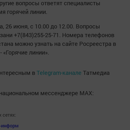
 другие вопросы ответят специалисты
я горячей линии.
, 26 июня, с 10.00 до 12.00. Вопросы
зани +7(843)255-25-71. Номера телефонов
стана можно узнать на сайте Росреестра в
 «Горячие линии».
интересным в
Telegram-канале
Татмедиа
в национальном мессенджере MАХ:
 сетях:
я-информ