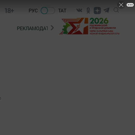
18+
РУС
ТАТ
РЕКЛАМОДАТЕЛЯМ
0