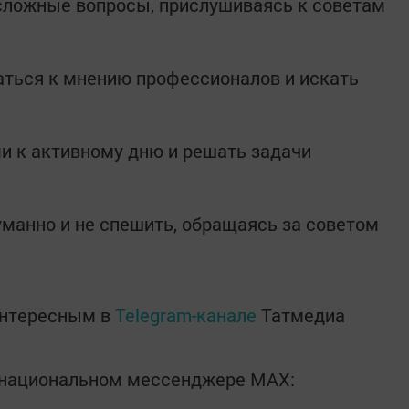
сложные вопросы, прислушиваясь к советам
аться к мнению профессионалов и искать
и к активному дню и решать задачи
манно и не спешить, обращаясь за советом
интересным в
Telegram-канале
Татмедиа
в национальном мессенджере MАХ: