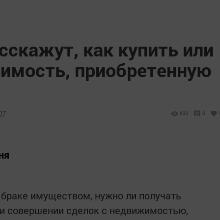
сскажут, как купить или
имость, приобретенную
07
630
0
ня
браке имуществом, нужно ли получать
при совершении сделок с недвижимостью,