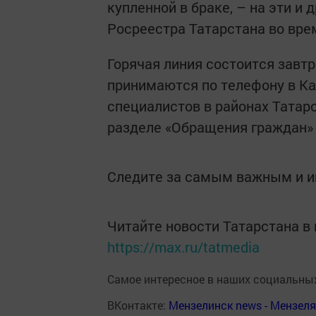
купленной в браке, – на эти и
Росреестра Татарстана во врем
Горячая линия состоится завтра
принимаются по телефону в Ка
специалистов в районах Татар
разделе «Обращения граждан» -
Следите за самым важным и 
Читайте новости Татарстана 
https://max.ru/tatmedia
Самое интересное в наших социальных
ВКонтакте:
Мензелинск news - Мензел