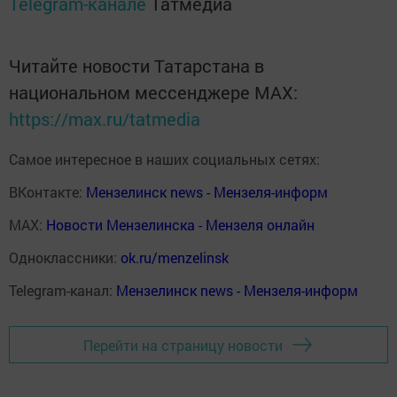
Telegram-канале
Татмедиа
Читайте новости Татарстана в
национальном мессенджере MАХ:
https://max.ru/tatmedia
Самое интересное в наших социальных сетях:
ВКонтакте:
Мензелинск news - Мензеля-информ
MAX:
Новости Мензелинска - Мензеля онлайн
Одноклассники:
ok.ru/menzelinsk
Telegram-канал:
Мензелинск news - Мензеля-информ
Перейти на страницу новости