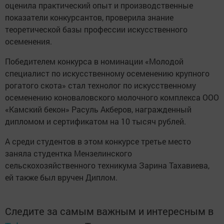
оценила практический опыт и производственные
показатели конкурсантов, проверила знание
теоретической базы профессии искусственного
осеменения.
Победителем конкурса в номинации «Молодой
специалист по искусственному осеменению крупного
рогатого скота» стал технолог по искусственному
осеменению коноваловского молочного комплекса ООО
«Камский бекон» Расуль Акберов, награжденный
дипломом и сертификатом на 10 тысяч рублей.
А среди студентов в этом конкурсе третье место
заняла студентка Мензелинского
сельскохозяйственного техникума Зарина Тахавиева,
ей также был вручен Диплом.
Следите за самым важным и интересным в