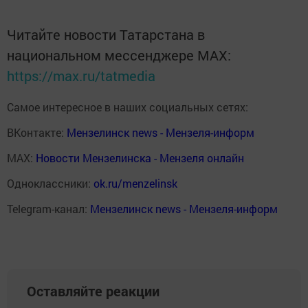
Читайте новости Татарстана в
национальном мессенджере MАХ:
https://max.ru/tatmedia
Самое интересное в наших социальных сетях:
ВКонтакте:
Мензелинск news - Мензеля-информ
MAX:
Новости Мензелинска - Мензеля онлайн
Одноклассники:
ok.ru/menzelinsk
Telegram-канал:
Мензелинск news - Мензеля-информ
Оставляйте реакции