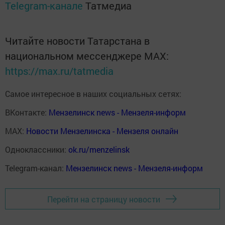
Telegram-канале
Татмедиа
Читайте новости Татарстана в
национальном мессенджере MАХ:
https://max.ru/tatmedia
Самое интересное в наших социальных сетях:
ВКонтакте:
Мензелинск news - Мензеля-информ
MAX:
Новости Мензелинска - Мензеля онлайн
Одноклассники:
ok.ru/menzelinsk
Telegram-канал:
Мензелинск news - Мензеля-информ
Перейти на страницу новости