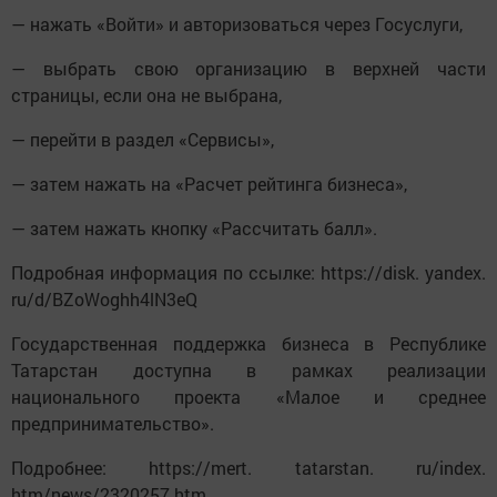
— нажать «Войти» и авторизоваться через Госуслуги,
— выбрать свою организацию в верхней части
страницы, если она не выбрана,
— перейти в раздел «Сервисы»,
— затем нажать на «Расчет рейтинга бизнеса»,
— затем нажать кнопку «Рассчитать балл».
Подробная информация по ссылке: https://disk. yandex.
ru/d/BZoWoghh4lN3eQ
Государственная поддержка бизнеса в Республике
Татарстан доступна в рамках реализации
национального проекта «Малое и среднее
предпринимательство».
Подробнее: https://mert. tatarstan. ru/index.
htm/news/2320257.htm