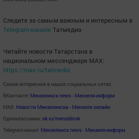
Следите за самым важным и интересным в
Telegram-канале
Татмедиа
Читайте новости Татарстана в
национальном мессенджере MАХ:
https://max.ru/tatmedia
Самое интересное в наших социальных сетях:
ВКонтакте:
Мензелинск news - Мензеля-информ
MAX:
Новости Мензелинска - Мензеля онлайн
Одноклассники:
ok.ru/menzelinsk
Telegram-канал:
Мензелинск news - Мензеля-информ