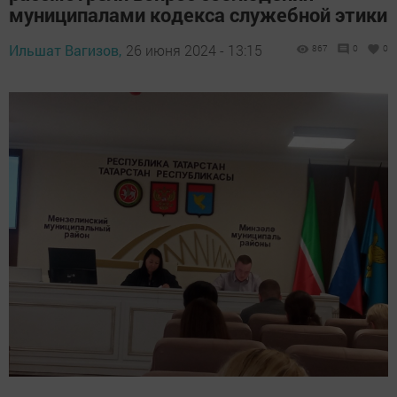
муниципалами кодекса служебной этики
Ильшат Вагизов,
26 июня 2024 - 13:15
867
0
0