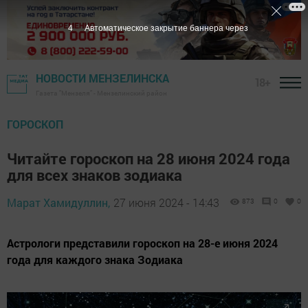
3
Автоматическое закрытие баннера через
НОВОСТИ МЕНЗЕЛИНСКА
18+
Газета "Мензеля" - Мензелинский район
ГОРОСКОП
Читайте гороскоп на 28 июня 2024 года
для всех знаков зодиака
Марат Хамидуллин,
27 июня 2024 - 14:43
873
0
0
Астрологи представили гороскоп на 28-е июня 2024
года для каждого знака Зодиака