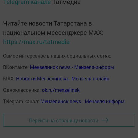
Telegram-канале
Татмедиа
Читайте новости Татарстана в
национальном мессенджере MАХ:
https://max.ru/tatmedia
Самое интересное в наших социальных сетях:
ВКонтакте:
Мензелинск news - Мензеля-информ
MAX:
Новости Мензелинска - Мензеля онлайн
Одноклассники:
ok.ru/menzelinsk
Telegram-канал:
Мензелинск news - Мензеля-информ
Перейти на страницу новости