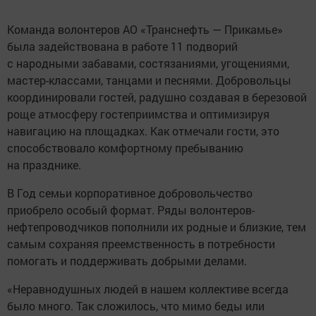
Команда волонтеров АО «Транснефть — Прикамье»
была задействована в работе 11 подворий
с народными забавами, состязаниями, угощениями,
мастер-классами, танцами и песнями. Добровольцы
координировали гостей, радушно создавая в березовой
роще атмосферу гостеприимства и оптимизируя
навигацию на площадках. Как отмечали гости, это
способствовало комфортному пребыванию
на празднике.
В Год семьи корпоративное добровольчество
приобрело особый формат. Ряды волонтеров-
нефтепроводчиков пополнили их родные и близкие, тем
самым сохраняя преемственность в потребности
помогать и поддерживать добрыми делами.
«Неравнодушных людей в нашем коллективе всегда
было много. Так сложилось, что мимо беды или