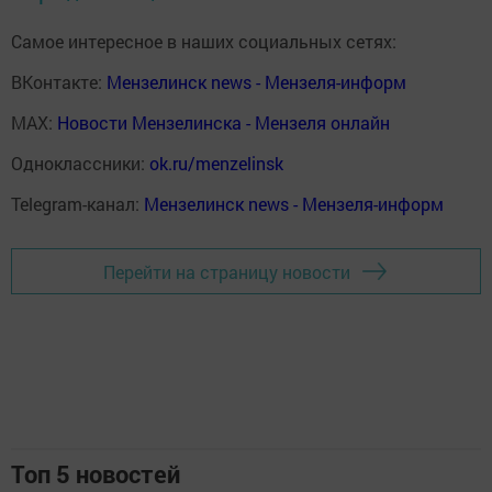
Самое интересное в наших социальных сетях:
ВКонтакте:
Мензелинск news - Мензеля-информ
MAX:
Новости Мензелинска - Мензеля онлайн
Одноклассники:
ok.ru/menzelinsk
Telegram-канал:
Мензелинск news - Мензеля-информ
Перейти на страницу новости
Топ 5 новостей