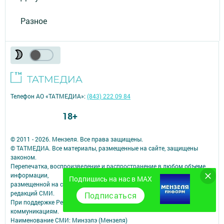
Разное
Телефон АО «ТАТМЕДИА»:
(843) 222 09 84
18+
© 2011 - 2026. Мензеля. Все права защищены.
© ТАТМЕДИА. Все материалы, размещенные на сайте, защищены
законом.
Перепечатка, воспроизведение и распространение в любом объеме
информации,
Подпишись на нас в MAX
размещенной на сайте, возможна только с письменного согласия
редакций СМИ.
Подписаться
При поддержке Республиканского агентства по печати и массовым
коммуникациям.
Наименование СМИ: Минзэлэ (Мензеля)