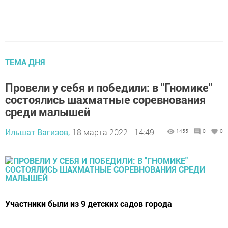
ТЕМА ДНЯ
Провели у себя и победили: в "Гномике"
состоялись шахматные соревнования
среди малышей
Ильшат Вагизов,
18 марта 2022 - 14:49
1455
0
0
Участники были из 9 детских садов города