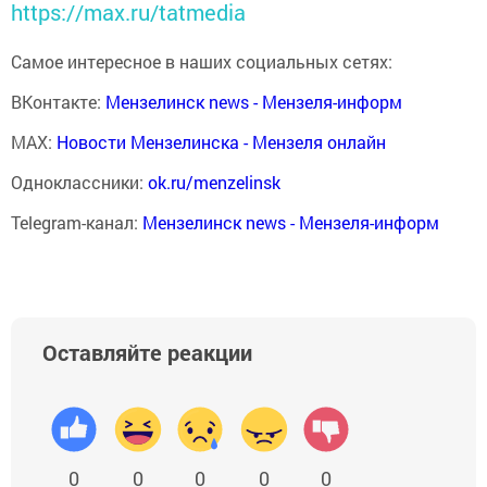
https://max.ru/tatmedia
Самое интересное в наших социальных сетях:
ВКонтакте:
Мензелинск news - Мензеля-информ
MAX:
Новости Мензелинска - Мензеля онлайн
Одноклассники:
ok.ru/menzelinsk
Telegram-канал:
Мензелинск news - Мензеля-информ
Оставляйте реакции
0
0
0
0
0