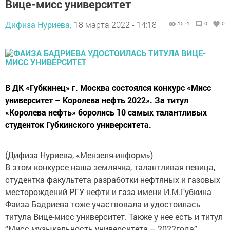
Вице-мисс университет
Дифиза Нуриева,
18 марта 2022 - 14:18
1571
0
0
В ДК «Губкинец» г. Москва состоялся конкурс «Мисс
университет – Королева нефть 2022». За титул
«Королева нефть» боролись 10 самых талантливых
студенток Губкинского университета.
(Дифиза Нуриева, «Мензеля-информ»)
В этом конкурсе наша землячка, талантливая певица,
студентка факультета разработки нефтяных и газовых
месторождений РГУ нефти и газа имени И.М.Губкина
Фаиза Бадриева тоже участвовала и удостоилась
титула Вице-мисс университет. Также у нее есть и титул
“Мисс музыкальность университета – 2022года”