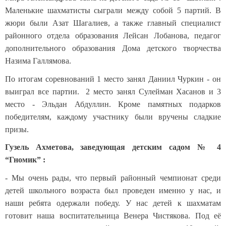
Маленькие шахматисты сыграли между собой 5 партий. В
жюри были Азат Шагалиев, а также главный специалист
районного отдела образования Лейсан Лобанова, педагог
дополнительного образования Дома детского творчества
Назима Галлямова.
По итогам соревнований 1 место занял Даниил Чуркин - он
выиграл все партии. 2 место занял Сулейман Хасанов и 3
место - Эльдан Абдуллин. Кроме памятных подарков
победителям, каждому участнику были вручены сладкие
призы.
Гузель Ахметова, заведующая детским садом № 4
“Гномик” :
- Мы очень рады, что первый районный чемпионат среди
детей школьного возраста был проведен именно у нас, и
наши ребята одержали победу. У нас детей к шахматам
готовит наша воспитательница Венера Чистякова. Под её