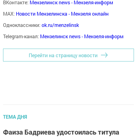
ВКонтакте:
Мензелинск news - Мензеля-информ
MAX:
Новости Мензелинска - Мензеля онлайн
Одноклассники:
ok.ru/menzelinsk
Telegram-канал:
Мензелинск news - Мензеля-информ
Перейти на страницу новости
ТЕМА ДНЯ
Фаиза Бадриева удостоилась титула