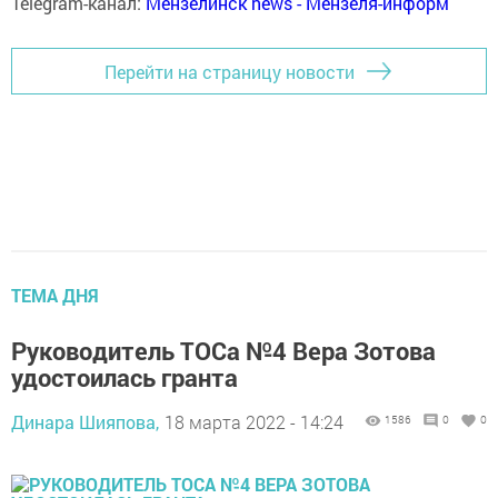
Telegram-канал:
Мензелинск news - Мензеля-информ
Перейти на страницу новости
ТЕМА ДНЯ
Руководитель ТОСа №4 Вера Зотова
удостоилась гранта
Динара Шияпова,
18 марта 2022 - 14:24
1586
0
0