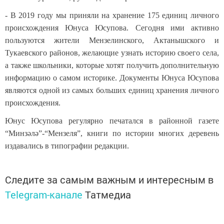
- В 2019 году мы приняли на хранение 175 единиц личного
происхождения Юнуса Юсупова. Сегодня ими активно
пользуются жители Мензелинского, Актанышского и
Тукаевского районов, желающие узнать историю своего села,
а также школьники, которые хотят получить дополнительную
информацию о самом историке. Документы Юнуса Юсупова
являются одной из самых больших единиц хранения личного
происхождения.
Юнус Юсупова регулярно печатался в районной газете
“Минзәлә”-“Мензеля”, книги по истории многих деревень
издавались в типографии редакции.
Следите за самым важным и интересным в
Telegram-канале
Татмедиа