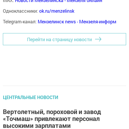
MAX:
Новости Мензелинска - Мензеля онлайн
Одноклассники:
ok.ru/menzelinsk
Telegram-канал:
Мензелинск news - Мензеля-информ
Перейти на страницу новости
ЦЕНТРАЛЬНЫЕ НОВОСТИ
Вертолетный, пороховой и завод
«Точмаш» привлекают персонал
высокими зарплатами