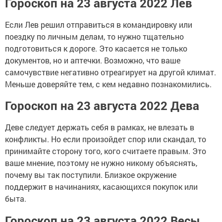
Гороскоп на 23 августа 2022 Лев
Если Лев решил отправиться в командировку или
поездку по личным делам, то нужно тщательно
подготовиться к дороге. Это касается не только
документов, но и аптечки. Возможно, что ваше
самочувствие негативно отреагирует на другой климат.
Меньше доверяйте тем, с кем недавно познакомились.
Гороскоп на 23 августа 2022 Дева
Деве следует держать себя в рамках, не влезать в
конфликты. Но если произойдет спор или скандал, то
принимайте сторону того, кого считаете правым. Это
ваше мнение, поэтому не нужно никому объяснять,
почему вы так поступили. Близкое окружение
поддержит в начинаниях, касающихся покупок или
быта.
Гороскоп на 23 августа 2022 Весы