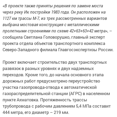
«В проекте также приняты решения по замене моста
через реку Ик постройки 1983 года. Он расположен на
1127 км трассы М-7, из трех рассмотренных вариантов
выбрана мостовая конструкция с металлическими
пролетными строениями по схеме 42+63+63+42 метра»
, –
сообщила Светлана Головорушко, главный эксперт
проекта отдела объектов транспортного комплекса
Северо-Западного филиала Главгосэкспертизы России.
Проект включает строительство двух транспортных
развязок в разных уровнях и двух надземных
переходов. Кроме того, до начала основного этапа
дорожных работ предусмотрено переустройство
участка газопровода-отвода к автоматической
газораспределительной станции (АГРС) в населенном
пункте Ахматовка. Протяженность трассы
трубопровода с рабочим давлением 5,4 МПа составит
444 метра, его диаметр – 219 мм.