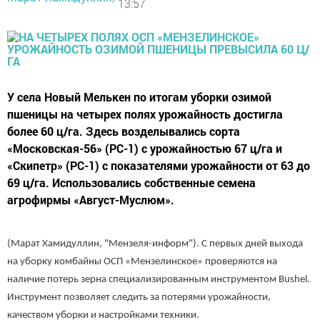
13:57
У села Новый Мелькен по итогам уборки озимой
пшеницы на четырех полях урожайность достигла
более 60 ц/га. Здесь возделывались сорта
«Московская-56» (РС-1) с урожайностью 67 ц/га и
«Скипетр» (РС-1) с показателями урожайности от 63 до
69 ц/га. Использовались собственные семена
агрофирмы «Август-Муслюм».
(Марат Хамидуллин, "Мензеля-информ"). С первых дней выхода
на уборку комбайны ОСП «Мензелинское» проверяются на
наличие потерь зерна специализированным инструментом Bushel.
Инструмент позволяет следить за потерями урожайности,
качеством уборки и настройками техники.