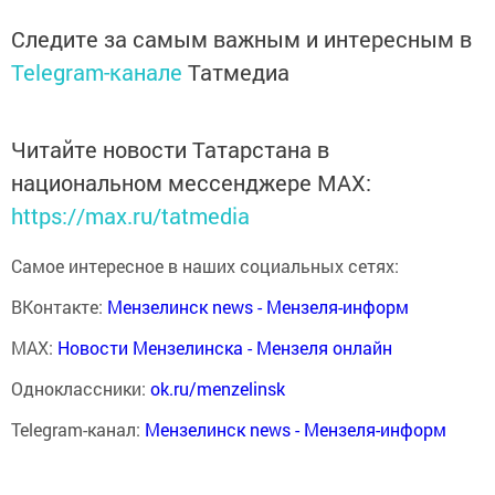
Следите за самым важным и интересным в
Telegram-канале
Татмедиа
Читайте новости Татарстана в
национальном мессенджере MАХ:
https://max.ru/tatmedia
Самое интересное в наших социальных сетях:
ВКонтакте:
Мензелинск news - Мензеля-информ
MAX:
Новости Мензелинска - Мензеля онлайн
Одноклассники:
ok.ru/menzelinsk
Telegram-канал:
Мензелинск news - Мензеля-информ