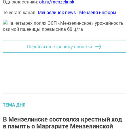
Одноклассники:
ok.ru/menzelinsk
Telegram-канал:
Мензелинск news - Мензеля-информ
Перейти на страницу новости
ТЕМА ДНЯ
В Мензелинске состоялся крестный ход
в память о Маргарите Мензелинской