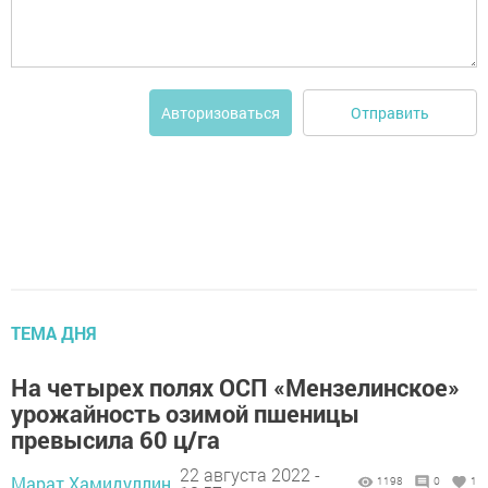
Отправить
Авторизоваться
ТЕМА ДНЯ
На четырех полях ОСП «Мензелинское»
урожайность озимой пшеницы
превысила 60 ц/га
22 августа 2022 -
Марат Хамидуллин,
1198
0
1