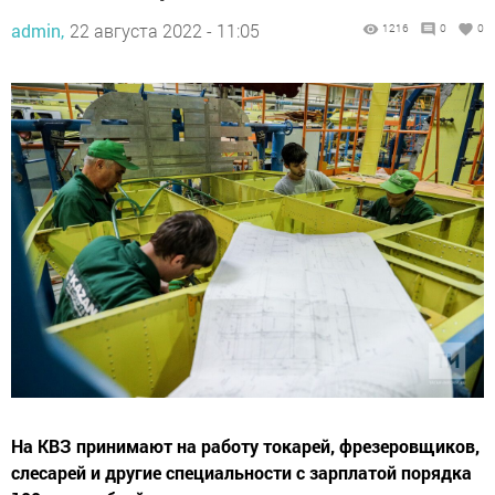
admin,
22 августа 2022 - 11:05
1216
0
0
На КВЗ принимают на работу токарей, фрезеровщиков,
слесарей и другие специальности с зарплатой порядка