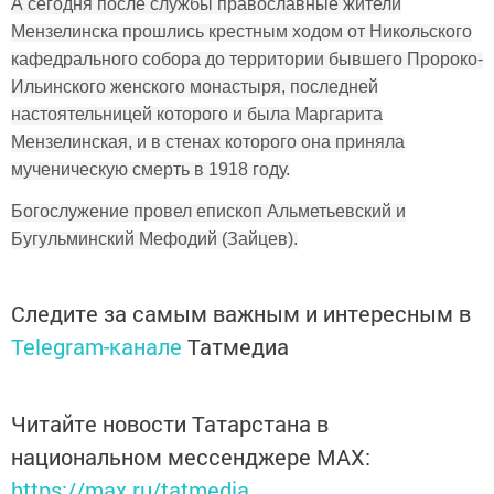
А сегодня после службы православные жители
Мензелинска прошлись крестным ходом от Никольского
кафедрального собора до территории бывшего Пророко-
Ильинского женского монастыря, последней
настоятельницей которого и была Маргарита
Мензелинская, и в стенах которого она приняла
мученическую смерть в 1918 году.
Богослужение провел епископ Альметьевский и
Бугульминский Мефодий (Зайцев).
Следите за самым важным и интересным в
Telegram-канале
Татмедиа
Читайте новости Татарстана в
национальном мессенджере MАХ:
https://max.ru/tatmedia