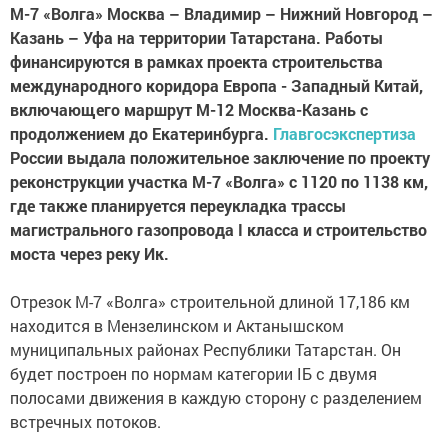
М-7 «Волга» Москва – Владимир – Нижний Новгород –
Казань – Уфа на территории Татарстана. Работы
финансируются в рамках проекта строительства
международного коридора Европа - Западный Китай,
включающего маршрут М-12 Москва-Казань с
продолжением до Екатеринбурга.
Главгосэкспертиза
России выдала положительное заключение по проекту
реконструкции участка М-7 «Волга» с 1120 по 1138 км,
где также планируется переукладка трассы
магистрального газопровода I класса и строительство
моста через реку Ик.
Отрезок М-7 «Волга» строительной длиной 17,186 км
находится в Мензелинском и Актанышском
муниципальных районах Республики Татарстан. Он
будет построен по нормам категории IБ с двумя
полосами движения в каждую сторону с разделением
встречных потоков.