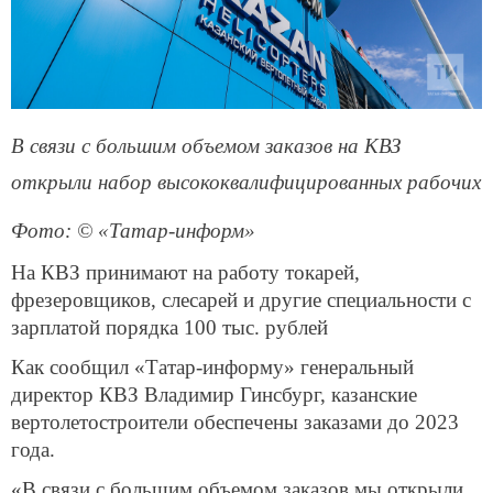
В связи с большим объемом заказов на КВЗ
открыли набор высококвалифицированных рабочих
Фото: © «Татар-информ»
На КВЗ принимают на работу токарей,
фрезеровщиков, слесарей и другие специальности с
зарплатой порядка 100 тыс. рублей
Как сообщил «Татар-информу» генеральный
директор КВЗ Владимир Гинсбург, казанские
вертолетостроители обеспечены заказами до 2023
года.
«В связи с большим объемом заказов мы открыли