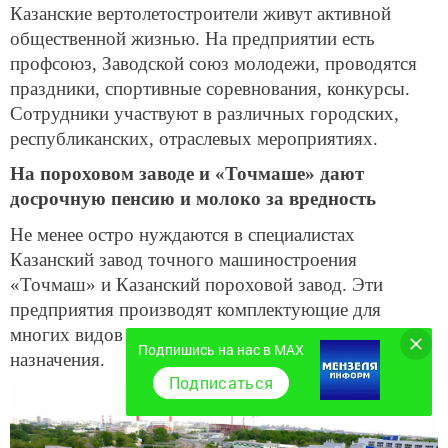
Казанские вертолетостроители живут активной
общественной жизнью. На предприятии есть
профсоюз, Заводской союз молодежи, проводятся
праздники, спортивные соревнования, конкурсы.
Сотрудники участвуют в различных городских,
республиканских, отраслевых мероприятиях.
На пороховом заводе и «Точмаше» дают
досрочную пенсию и молоко за вредность
Не менее остро нуждаются в специалистах
Казанский завод точного машиностроения
«Точмаш» и Казанский пороховой завод. Эти
предприятия производят комплектующие для
многих видов боеприпасов и изделий военного
Подпишись на нас в MAX
назначения.
Подписаться