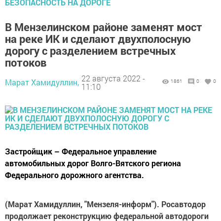
БЕЗОПАСНОСТЬ НА ДОРОГЕ
В Мензелинском районе заменят мост
на реке ИК и сделают двухполосную
дорогу с разделением встречных
потоков
22 августа 2022 -
Марат Хамидуллин,
1861
0
0
11:10
Застройщик – Федеральное управление
автомобильных дорог Волго-Вятского региона
Федерального дорожного агентства.
(Марат Хамидуллин, "Мензеля-информ"). Росавтодор
продолжает реконструкцию федеральной автодороги