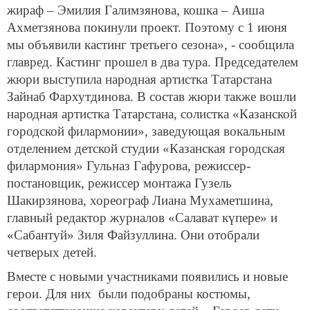
жираф – Эмилия Галимзянова, кошка – Аиша
Ахметзянова покинули проект. Поэтому с 1 июня
мы объявили кастинг третьего сезона», - сообщила
главред. Кастинг прошел в два тура. Председателем
жюри выступила народная артистка Татарстана
Зайнаб Фархутдинова. В состав жюри также вошли
народная артистка Татарстана, солистка «Казанской
городской филармонии», заведующая вокальным
отделением детской студии «Казанская городская
филармония» Гульназ Гафурова, режиссер-
постановщик, режиссер монтажа Гузель
Шакирзянова, хореограф Лиана Мухаметшина,
главный редактор журналов «Салават күпере» и
«Сабантуй» Зиля Файзуллина. Они отобрали
четверых детей.
Вместе с новыми участниками появились и новые
герои. Для них были подобраны костюмы,