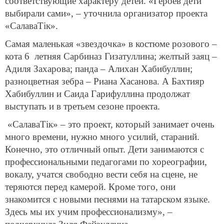
соответствующие характеру детей. «Героев дети
выбирали сами», – уточнила организатор проекта
«СалаваТік».
Самая маленькая «звездочка» в костюме розового –
кота 6 летняя Сарбиназ Гизатуллина; желтый заяц –
Адиля Захарова; панда – Алихан Хабибуллин;
разноцветная зебра – Риана Хасанова. А Бахтияр
Хабибуллин и Саида Гарифуллина продолжат
выступать и в третьем сезоне проекта.
«СалаваТік» – это проект, который занимает очень
много времени, нужно много усилий, стараний.
Конечно, это отличный опыт. Дети занимаются с
профессиональными педагогами по хореографии,
вокалу, учатся свободно вести себя на сцене, не
теряются перед камерой. Кроме того, они
знакомится с новыми песнями на татарском языке.
Здесь мы их учим профессионализму», –