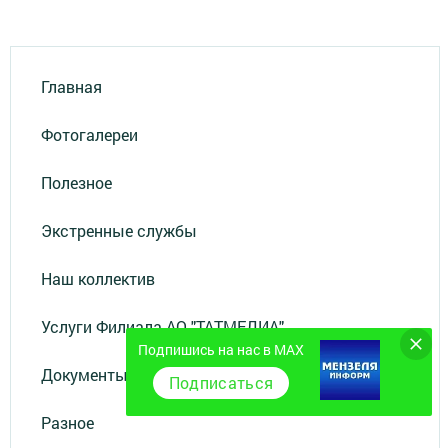
Главная
Фотогалереи
Полезное
Экстренные службы
Наш коллектив
Услуги Филиала АО "ТАТМЕДИА"
Подпишись на нас в MAX
Документы
Подписаться
Разное