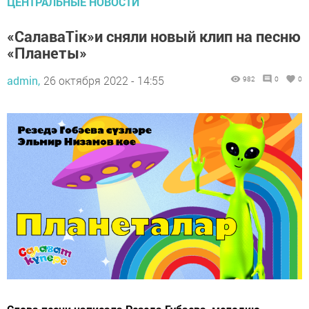
ЦЕНТРАЛЬНЫЕ НОВОСТИ
«СалаваТік»и сняли новый клип на песню
«Планеты»
admin,
26 октября 2022 - 14:55
982
0
0