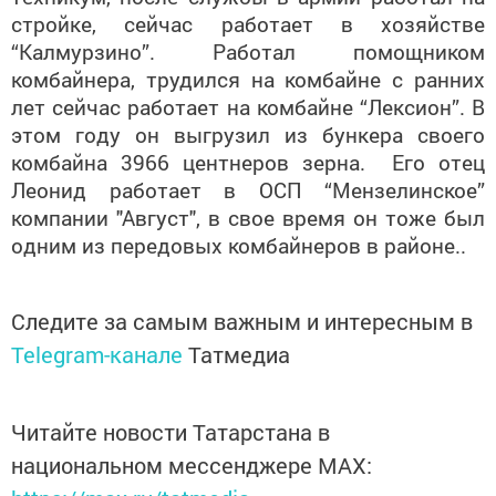
стройке, сейчас работает в хозяйстве
“Калмурзино”. Работал помощником
комбайнера, трудился на комбайне с ранних
лет сейчас работает на комбайне “Лексион”. В
этом году он выгрузил из бункера своего
комбайна 3966 центнеров зерна. Его отец
Леонид работает в ОСП “Мензелинское”
компании "Август", в свое время он т
оже
был
одним из передовых комбайнеров в районе..
Следите за самым важным и интересным в
Telegram-канале
Татмедиа
Читайте новости Татарстана в
национальном мессенджере MАХ: