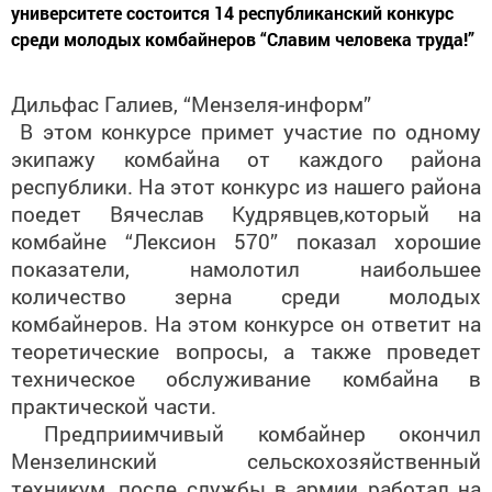
университете состоится 14 республиканский конкурс
среди молодых комбайнеров “Славим человека труда!”
Дильфас Галиев, “Мензеля-информ”
В этом конкурсе примет участие по одному
экипажу комбайна от каждого района
республики. На этот конкурс из нашего района
поедет Вячеслав Кудрявцев,который на
комбайне “Лексион 570” показал хорошие
показатели, намолотил наибольшее
количество зерна среди молодых
комбайнеров. На этом конкурсе он ответит на
теоретические вопросы, а также проведет
техническое обслуживание комбайна в
практической части.
Предприимчивый комбайнер окончил
Мензелинский сельскохозяйственный
техникум, после службы в армии работал на