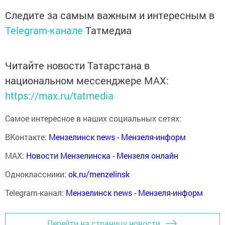
Следите за самым важным и интересным в
Telegram-канале
Татмедиа
Читайте новости Татарстана в
национальном мессенджере MАХ:
https://max.ru/tatmedia
Самое интересное в наших социальных сетях:
ВКонтакте:
Мензелинск news - Мензеля-информ
MAX:
Новости Мензелинска - Мензеля онлайн
Одноклассники:
ok.ru/menzelinsk
Telegram-канал:
Мензелинск news - Мензеля-информ
Перейти на страницу новости