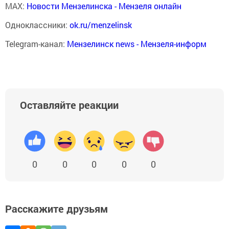
MAX:
Новости Мензелинска - Мензеля онлайн
Одноклассники:
ok.ru/menzelinsk
Telegram-канал:
Мензелинск news - Мензеля-информ
Оставляйте реакции
0
0
0
0
0
Расскажите друзьям