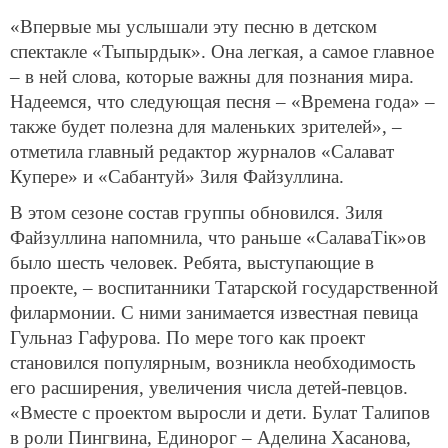
«Впервые мы услышали эту песню в детском
спектакле «Тыпырдык». Она легкая, а самое главное
– в ней слова, которые важны для познания мира.
Надеемся, что следующая песня – «Времена года» –
также будет полезна для маленьких зрителей», –
отметила главный редактор журналов «Салават
Купере» и «Сабантуй» Зиля Файзуллина.
В этом сезоне состав группы обновился. Зиля
Файзуллина напомнила, что раньше «СалаваТік»ов
было шесть человек. Ребята, выступающие в
проекте, – воспитанники Татарской государственной
филармонии. С ними занимается известная певица
Гульназ Гафурова. По мере того как проект
становился популярным, возникла необходимость
его расширения, увеличения числа детей-певцов.
«Вместе с проектом выросли и дети. Булат Талипов
в роли Пингвина, Единорог – Аделина Хасанова,