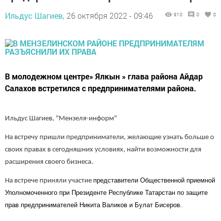
Ильдус Шагиев,
26 октября 2022 - 09:46
910
0
0
В молодежном центре» Ялкын » глава района Айдар
Салахов встретился с предпринимателями района.
Ильдус Шагиев, "Мензеля-информ"
На встречу пришли предприниматели, желающие узнать больше о
своих правах в сегодняшних условиях, найти возможности для
расширения своего бизнеса.
представител
и
Общественной приемной
На встрече приняли участие
Уполномоченного при Президенте Республике Татарстан по защите
прав предпринимателей
Никита Валиков и Булат Бисеров.