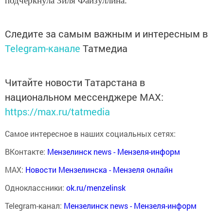
подчеркнула Зиля Файзуллина.
Следите за самым важным и интересным в
Telegram-канале
Татмедиа
Читайте новости Татарстана в
национальном мессенджере MАХ:
https://max.ru/tatmedia
Самое интересное в наших социальных сетях:
ВКонтакте:
Мензелинск news - Мензеля-информ
MAX:
Новости Мензелинска - Мензеля онлайн
Одноклассники:
ok.ru/menzelinsk
Telegram-канал:
Мензелинск news - Мензеля-информ