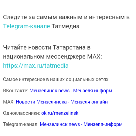
Следите за самым важным и интересным в
Telegram-канале
Татмедиа
Читайте новости Татарстана в
национальном мессенджере MАХ:
https://max.ru/tatmedia
Самое интересное в наших социальных сетях:
ВКонтакте:
Мензелинск news - Мензеля-информ
MAX:
Новости Мензелинска - Мензеля онлайн
Одноклассники:
ok.ru/menzelinsk
Telegram-канал:
Мензелинск news - Мензеля-информ