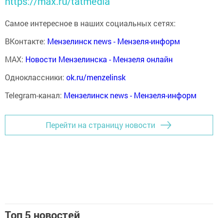
https://max.ru/tatmedia
Самое интересное в наших социальных сетях:
ВКонтакте:
Мензелинск news - Мензеля-информ
MAX:
Новости Мензелинска - Мензеля онлайн
Одноклассники:
ok.ru/menzelinsk
Telegram-канал:
Мензелинск news - Мензеля-информ
Перейти на страницу новости
Топ 5 новостей