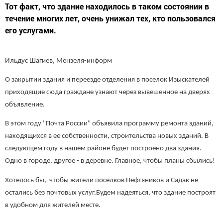
Тот факт, что здание находилось в таком состоянии в
течение многих лет, очень унижал тех, кто пользовался
его услугами.
Ильдус Шагиев, Мензеля-информ
О закрытии здания и переезде отделения в поселок Изыскателей
приходящие сюда граждане узнают через вывешенное на дверях
объявление.
В этом году "Почта России" объявила программу ремонта зданий,
находящихся в ее собственности, строительства новых зданий. В
следующем году в нашем районе будет построено два здания.
Одно в городе, другое - в деревне. Главное, чтобы планы сбылись!
Хотелось бы, чтобы жители поселков Нефтяников и Садак не
остались без почтовых услуг.Будем надеяться, что здание построят
в удобном для жителей месте.