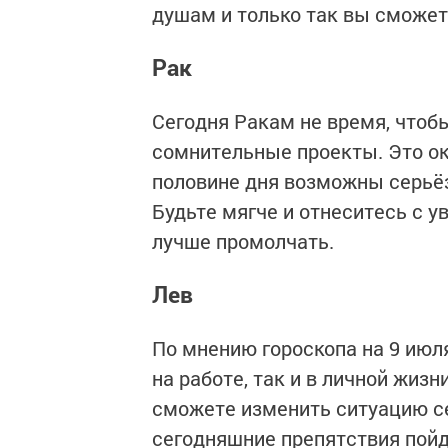
душам и только так вы сможет
Рак
Сегодня Ракам не время, чтоб
сомнительные проекты. Это ока
половине дня возможны серьё
Будьте мягче и отнеситесь с у
лучше промолчать.
Лев
По мнению гороскопа на 9 июл
на работе, так и в личной жизн
сможете изменить ситуацию се
сегодняшние препятствия пойду