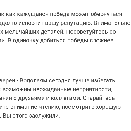
так как кажущаяся победа может обернуться
долго испортит вашу репутацию. Внимательно
х мельчайших деталей. Посоветуйтесь со
и. В одиночку добиться победы сложнее.
уверен - Водолеям сегодня лучше избегать
ак возможны неожиданные неприятности,
ния с друзьями и коллегами. Старайтесь
лите внимание чтению, посмотрите хорошую
. Вы этого заслужили.