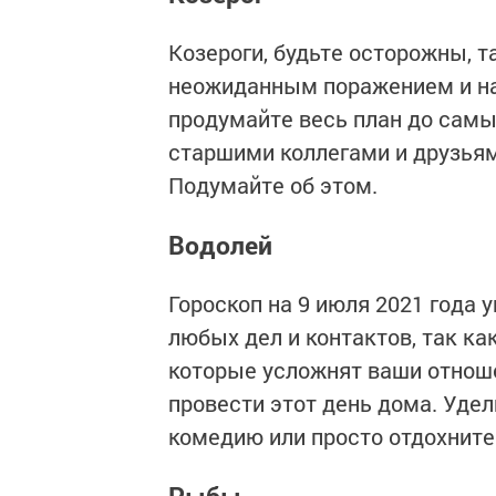
Козероги, будьте осторожны, 
неожиданным поражением и на
продумайте весь план до самы
старшими коллегами и друзьям
Подумайте об этом.
Водолей
Гороскоп на 9 июля 2021 года 
любых дел и контактов, так к
которые усложнят ваши отноше
провести этот день дома. Уде
комедию или просто отдохните
Рыбы