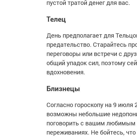
пустой тратой денег для вас.
Телец
День предполагает для Тельцо
предательство. Старайтесь про
переговоры или встречи с друз
общий упадок сил, поэтому се
вдохновения.
Близнецы
Согласно гороскопу на 9 июля 
возможны небольшие недопони
поговорить с вашим любимым ч
переживаниях. Не бойтесь, что