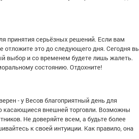
ля принятия серьёзных решений. Если вам
ше отложите это до следующего дня. Сегодня в
й выбор и со временем будете лишь жалеть.
моральному состоянию. Отдохните!
уверен - у Весов благоприятный день для
но касающиеся внешней торговли. Возможны
тников. Не доверяйте всем, а будьте более
вайтесь к своей интуиции. Как правило, она