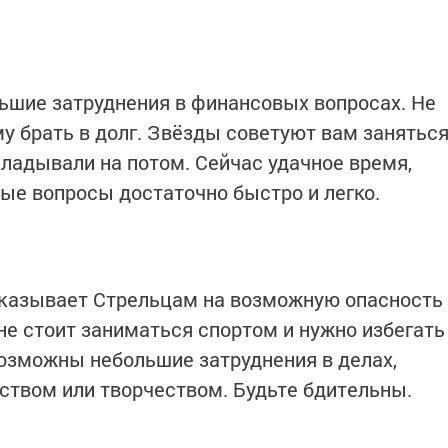
ьшие затруднения в финансовых вопросах. Не
у брать в долг. Звёзды советуют вам занятьс
кладывали на потом. Сейчас удачное время,
ые вопросы достаточно быстро и легко.
 указывает Стрельцам на возможную опасность
не стоит заниматься спортом и нужно избегать
озможны небольшие затруднения в делах,
ством или творчеством. Будьте бдительны.