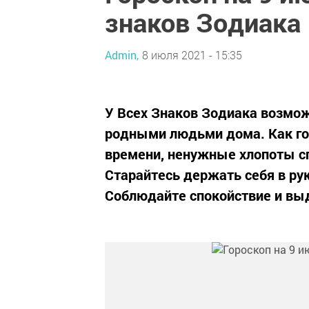
знаков Зодиака
Admin,
8 июля 2021 - 15:35
У Всех Знаков Зодиака возмож
родными людьми дома. Как гов
времени, ненужные хлопоты сп
Старайтесь держать себя в ру
Соблюдайте спокойствие и выд