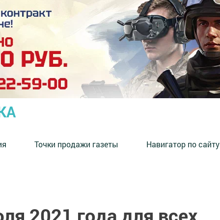
КА
ия
Точки продажи газеты
Навигатор по сайту
юля 2021 года для всех