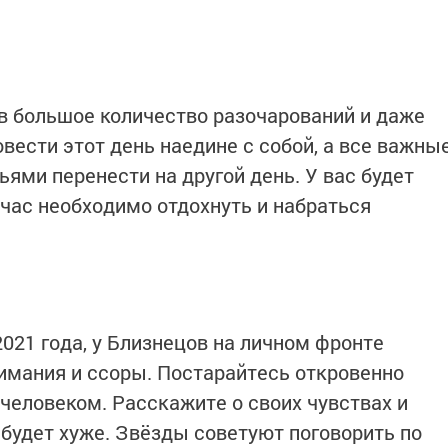
в большое количество разочарований и даже
вести этот день наедине с собой, а все важны
ьями перенести на другой день. У вас будет
йчас необходимо отдохнуть и набраться
2021 года, у Близнецов на личном фронте
мания и ссоры. Постарайтесь откровенно
еловеком. Расскажите о своих чувствах и
 будет хуже. Звёзды советуют поговорить по