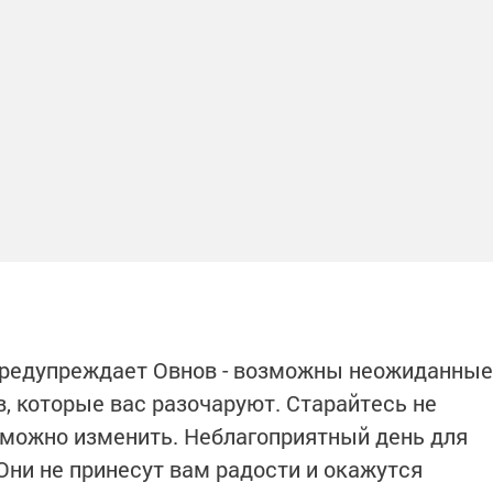
 предупреждает Овнов - возможны неожиданные
, которые вас разочаруют. Старайтесь не
ё можно изменить. Неблагоприятный день для
Они не принесут вам радости и окажутся