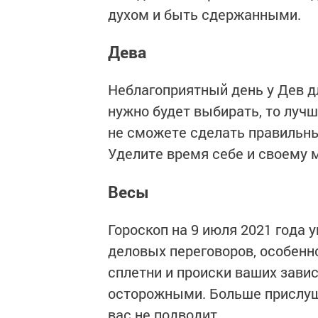
духом и быть сдержанными.
Дева
Неблагоприятный день у Дев д
нужно будет выбирать, то луч
не сможете сделать правильны
Уделите время себе и своему 
Весы
Гороскоп на 9 июля 2021 года 
деловых переговоров, особен
сплетни и происки ваших завис
осторожными. Больше прислуши
вас не подводит.