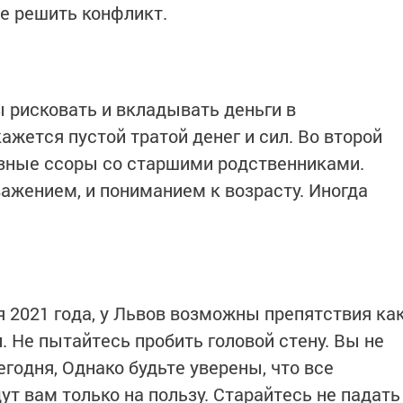
е решить конфликт.
ы рисковать и вкладывать деньги в
жется пустой тратой денег и сил. Во второй
зные ссоры со старшими родственниками.
важением, и пониманием к возрасту. Иногда
я 2021 года, у Львов возможны препятствия ка
и. Не пытайтесь пробить головой стену. Вы не
годня, Однако будьте уверены, что все
т вам только на пользу. Старайтесь не падать