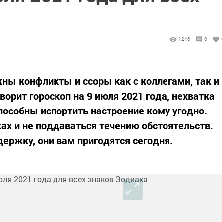
1246
0
ны конфликты и ссоры как с коллегами, так и
орит гороскоп на 9 июля 2021 года, нехватка
особны испортить настроение кому угодно.
ках и не поддаваться течению обстоятельств.
ержку, они вам пригодятся сегодня.