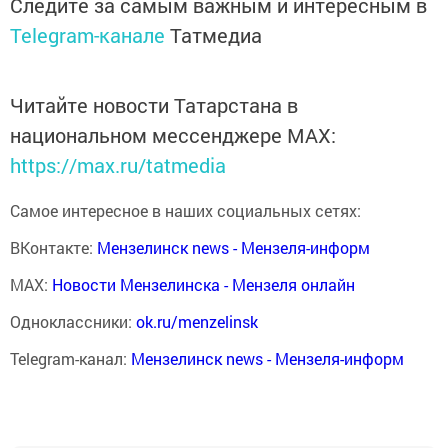
Следите за самым важным и интересным в
Telegram-канале
Татмедиа
Читайте новости Татарстана в
национальном мессенджере MАХ:
https://max.ru/tatmedia
Самое интересное в наших социальных сетях:
ВКонтакте:
Мензелинск news - Мензеля-информ
MAX:
Новости Мензелинска - Мензеля онлайн
Одноклассники:
ok.ru/menzelinsk
Telegram-канал:
Мензелинск news - Мензеля-информ