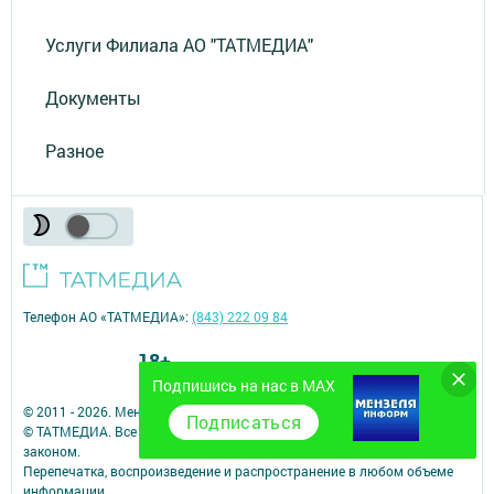
Услуги Филиала АО "ТАТМЕДИА"
Документы
Разное
Телефон АО «ТАТМЕДИА»:
(843) 222 09 84
18+
Подпишись на нас в MAX
© 2011 - 2026. Мензеля. Все права защищены.
Подписаться
© ТАТМЕДИА. Все материалы, размещенные на сайте, защищены
законом.
Перепечатка, воспроизведение и распространение в любом объеме
информации,