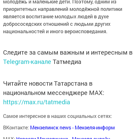
молодёжь и маленькие дети. Поэтому, одним из
приоритетных направлений молодёжной политики
является воспитание молодых людей в духе
добрососедских отношений с людьми других
национальностей и иного вероисповедания.
Следите за самым важным и интересным в
Telegram-канале
Татмедиа
Читайте новости Татарстана в
национальном мессенджере MАХ:
https://max.ru/tatmedia
Самое интересное в наших социальных сетях:
ВКонтакте:
Мензелинск news - Мензеля-информ
MAX:
Новости Мензелинска - Мензеля онлайн