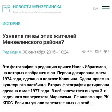
НОВОСТИ МЕНЗЕЛИНСКА
18+
Газета "Мензеля" - Мензелинский район
ИСТОРИЯ
Узнаете ли вы этих жителей
Мензелинского района?
Редакция,
30 сентября 2016 - 10:24
1824
0
0
Эти фотографии в редакцию принес Наиль Ибрагимов,
на которых изображен и он. Первая датирована маем
1974 года, сделана в колхозе Калинина. Сдача-приемка
культурного пастбища. Вторая фотография датирована
сделана в мае 1977 года. В ней запечатлен выпуск 3-х
годичного университета Марксизма -Ленинизма при РК
КПСС. Если вы узнали запечатленных на этой...