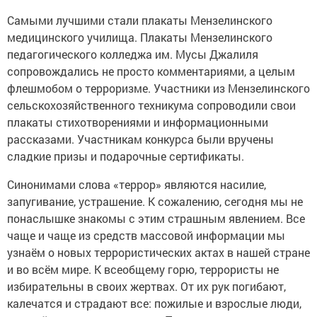
Самыми лучшими стали плакаты Мензелинского
медицинского училища. Плакаты Мензелинского
педагогического колледжа им. Мусы Джалиля
сопровождались не просто комментариями, а целым
флешмобом о терроризме. Участники из Мензелинского
сельскохозяйственного техникума сопроводили свои
плакаты стихотворениями и информационными
рассказами. Участникам конкурса были вручены
сладкие призы и подарочные сертификаты.
Синонимами слова «террор» являются насилие,
запугивание, устрашение. К сожалению, сегодня мы не
понаслышке знакомы с этим страшным явлением. Все
чаще и чаще из средств массовой информации мы
узнаём о новых террористических актах в нашей стране
и во всём мире. К всеобщему горю, террористы не
избирательны в своих жертвах. От их рук погибают,
калечатся и страдают все: пожилые и взрослые люди,