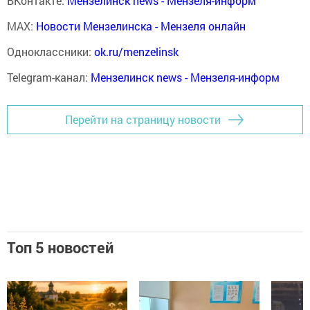
ВКонтакте:
Мензелинск news - Мензеля-информ
MAX:
Новости Мензелинска - Мензеля онлайн
Одноклассники:
ok.ru/menzelinsk
Telegram-канал:
Мензелинск news - Мензеля-информ
Перейти на страницу новости
Топ 5 новостей