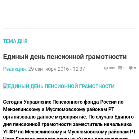
ТЕМА ДНЯ
Единый день пенсионной грамотности
Редакция,
29 сентября 2016 - 12:37
988
0
0
Сегодня Управление Пенсионного фонда России по
Мензелинскому и Муслюмовскому районам РТ
организовало данное мероприятие. По случаю Единого
дня пенсионной грамотности заместитель начальника
УПФР по Мензелинскому и Муслюмовскому районам РТ
Нэля Бикеева провела открытый урок для студентов