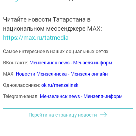
Читайте новости Татарстана в
национальном мессенджере MАХ:
https://max.ru/tatmedia
Самое интересное в наших социальных сетях:
ВКонтакте:
Мензелинск news - Мензеля-информ
MAX:
Новости Мензелинска - Мензеля онлайн
Одноклассники:
ok.ru/menzelinsk
Telegram-канал:
Мензелинск news - Мензеля-информ
Перейти на страницу новости