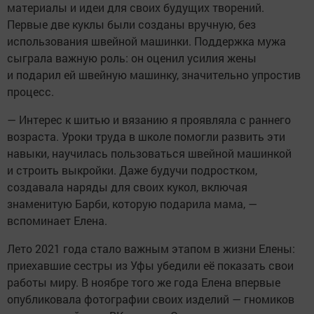
материалы и идеи для своих будущих творений.
Первые две куклы были созданы вручную, без
использования швейной машинки. Поддержка мужа
сыграла важную роль: он оценил усилия жены
и подарил ей швейную машинку, значительно упростив
процесс.
— Интерес к шитью и вязанию я проявляла с раннего
возраста. Уроки труда в школе помогли развить эти
навыки, научилась пользоваться швейной машинкой
и строить выкройки. Даже будучи подростком,
создавала наряды для своих кукол, включая
знаменитую Барби, которую подарила мама, —
вспоминает Елена.
Лето 2021 года стало важным этапом в жизни Елены:
приехавшие сестры из Уфы убедили её показать свои
работы миру. В ноябре того же года Елена впервые
опубликовала фотографии своих изделий — гномиков