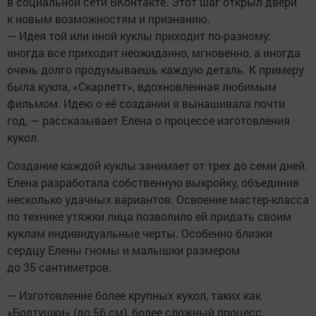
в социальной сети ВКонтакте. Этот шаг открыл двери
к новым возможностям и признанию.
— Идея той или иной куклы приходит по-разному:
иногда все приходит неожиданно, мгновенно, а иногда
очень долго продумываешь каждую деталь. К примеру
была кукла, «Скарлетт», вдохновленная любимым
фильмом. Идею о её создании я вынашивала почти
год, — рассказывает Елена о процессе изготовления
кукол.
Создание каждой куклы занимает от трех до семи дней.
Елена разработала собственную выкройку, объединив
несколько удачных вариантов. Освоение мастер-класса
по технике утяжки лица позволило ей придать своим
куклам индивидуальные черты. Особенно близки
сердцу Елены гномы и малышки размером
до 35 сантиметров.
— Изготовление более крупных кукол, таких как
«Болтушки» (до 56 см), более сложный процесс.