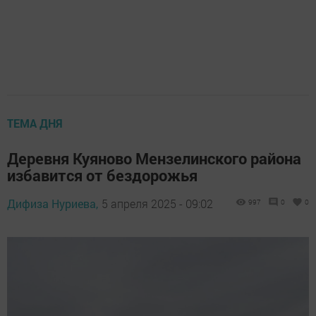
ТЕМА ДНЯ
Деревня Куяново Мензелинского района
избавится от бездорожья
Дифиза Нуриева,
5 апреля 2025 - 09:02
997
0
0