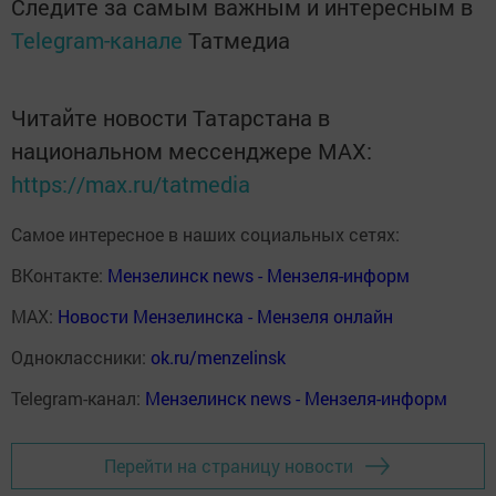
Следите за самым важным и интересным в
Telegram-канале
Татмедиа
Читайте новости Татарстана в
национальном мессенджере MАХ:
https://max.ru/tatmedia
Самое интересное в наших социальных сетях:
ВКонтакте:
Мензелинск news - Мензеля-информ
MAX:
Новости Мензелинска - Мензеля онлайн
Одноклассники:
ok.ru/menzelinsk
Telegram-канал:
Мензелинск news - Мензеля-информ
Перейти на страницу новости