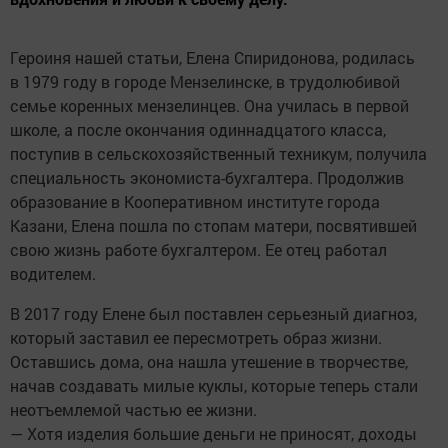
Героиня нашей статьи, Елена Спиридонова, родилась
в 1979 году в городе Мензелинске, в трудолюбивой
семье коренных мензелинцев. Она училась в первой
школе, а после окончания одиннадцатого класса,
поступив в сельскохозяйственный техникум, получила
специальность экономиста-бухгалтера. Продолжив
образование в Кооперативном институте города
Казани, Елена пошла по стопам матери, посвятившей
свою жизнь работе бухгалтером. Ее отец работал
водителем.
В 2017 году Елене был поставлен серьезный диагноз,
который заставил ее пересмотреть образ жизни.
Оставшись дома, она нашла утешение в творчестве,
начав создавать милые куклы, которые теперь стали
неотъемлемой частью ее жизни.
— Хотя изделия большие деньги не приносят, доходы