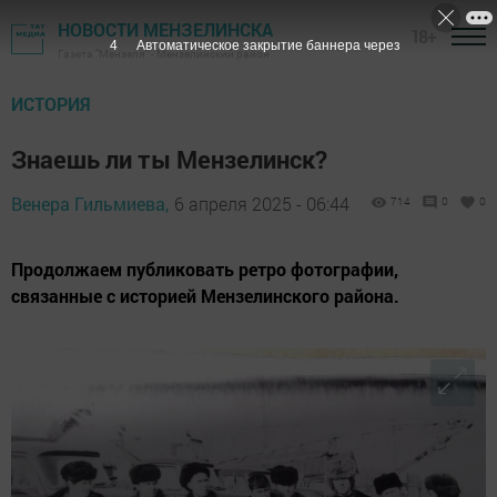
НОВОСТИ МЕНЗЕЛИНСКА
18+
2
Автоматическое закрытие баннера через
Газета "Мензеля" - Мензелинский район
ИСТОРИЯ
Знаешь ли ты Мензелинск?
Венера Гильмиева,
6 апреля 2025 - 06:44
714
0
0
Продолжаем публиковать ретро фотографии,
связанные с историей Мензелинского района.