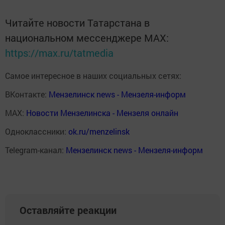
Читайте новости Татарстана в
национальном мессенджере MАХ:
https://max.ru/tatmedia
Самое интересное в наших социальных сетях:
ВКонтакте:
Мензелинск news - Мензеля-информ
MAX:
Новости Мензелинска - Мензеля онлайн
Одноклассники:
ok.ru/menzelinsk
Telegram-канал:
Мензелинск news - Мензеля-информ
Оставляйте реакции