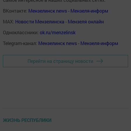
ВКонтакте:
Мензелинск news - Мензеля-информ
MAX:
Новости Мензелинска - Мензеля онлайн
Одноклассники:
ok.ru/menzelinsk
Telegram-канал:
Мензелинск news - Мензеля-информ
Перейти на страницу новости
ЖИЗНЬ РЕСПУБЛИКИ