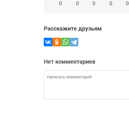
0
0
0
0
0
Расскажите друзьям
Нет комментариев