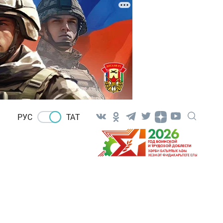
РУС
ТАТ