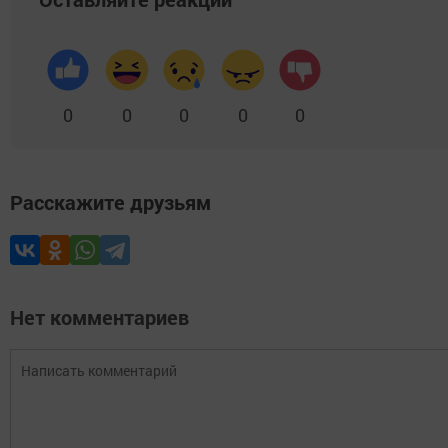
0
0
0
0
0
Расскажите друзьям
Нет комментариев