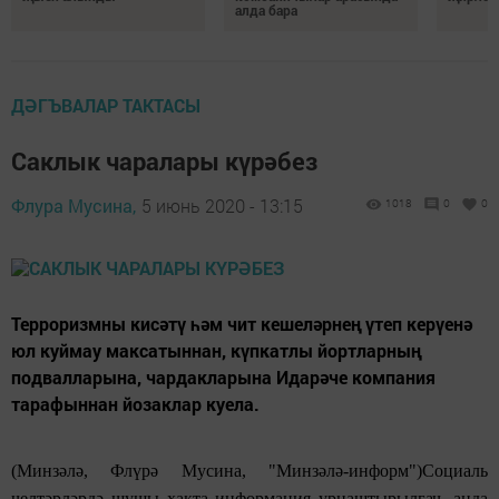
алда бара
ДӘГЪВАЛАР ТАКТАСЫ
Саклык чаралары күрәбез
Флура Мусина,
5 июнь 2020 - 13:15
1018
0
0
Терроризмны кисәтү һәм чит кешеләрнең үтеп керүенә
юл куймау максатыннан, күпкатлы йортларның
подвалларына, чардакларына Идарәче компания
тарафыннан йозаклар куела.
(Минзәлә, Флүрә Мусина, "Минзәлә-информ")Социаль
челтәрләрдә шушы хакта информация урнаштырылгач, анда