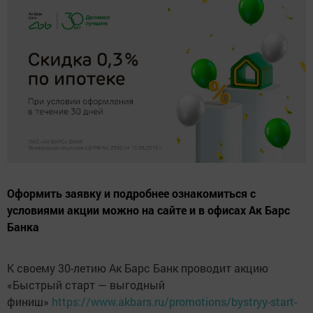
Оформить заявку и подробнее ознакомиться с
условиями акции можно на сайте и в офисах Ак Барс
Банка
К своему 30-летию Ак Барс Банк проводит акцию
«Быстрый старт — выгодный
финиш»
https://www.akbars.ru/promotions/bystryy-start-