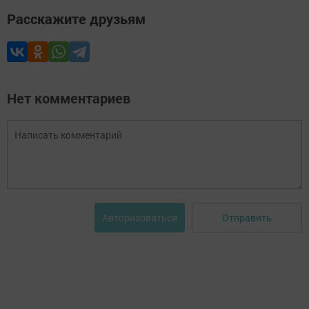
Расскажите друзьям
Нет комментариев
Отправить
Авторизоваться