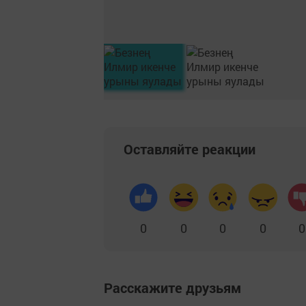
Оставляйте реакции
0
0
0
0
0
Расскажите друзьям