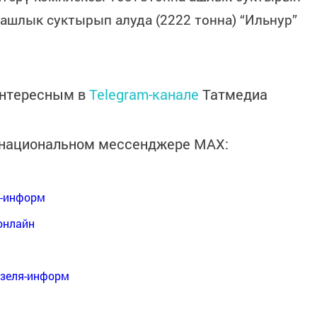
ашлык суктырып алуда (2222 тонна) “Ильнур”
интересным в
Telegram-канале
Татмедиа
в национальном мессенджере MАХ:
я-информ
онлайн
нзеля-информ