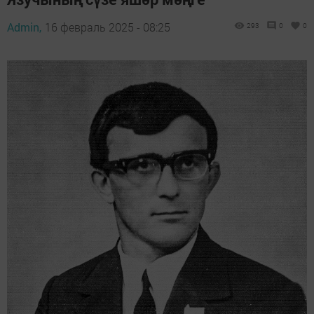
Admin,
16 февраль 2025 - 08:25
293
0
0