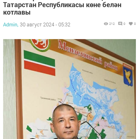
Татарстан Республикасы көне белән
котлавы
Admin,
30 август 2024 - 05:32
212
0
0