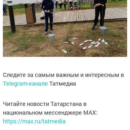
Следите за самым важным и интересным в
Telegram-канале
Татмедиа
Читайте новости Татарстана в
национальном мессенджере MАХ:
https://max.ru/tatmedia