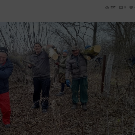
1
557
0