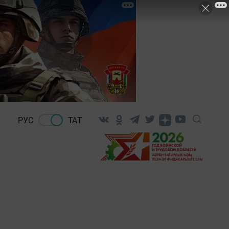
РУС
ТАТ