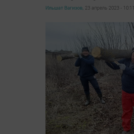
Ильшат Вагизов,
23 апрель 2023 - 10:1