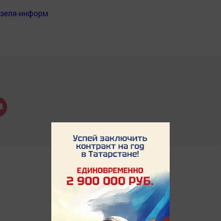
нзеля-информ