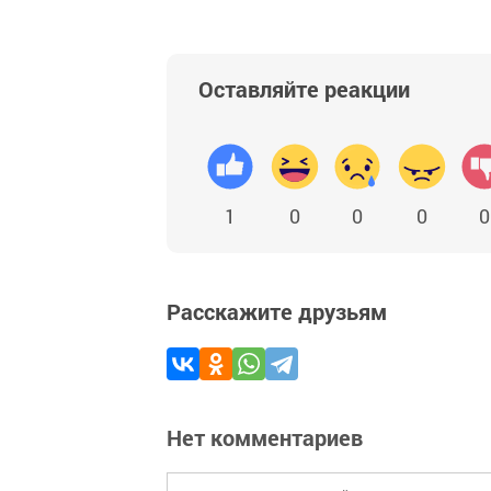
Оставляйте реакции
1
0
0
0
0
Расскажите друзьям
Нет комментариев