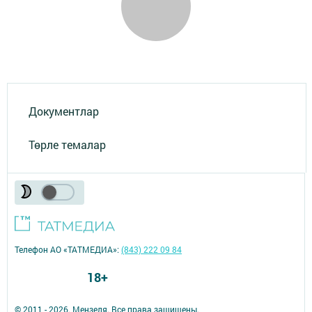
Документлар
Төрле темалар
Телефон АО «ТАТМЕДИА»:
(843) 222 09 84
18+
© 2011 - 2026. Мензеля. Все права защищены.