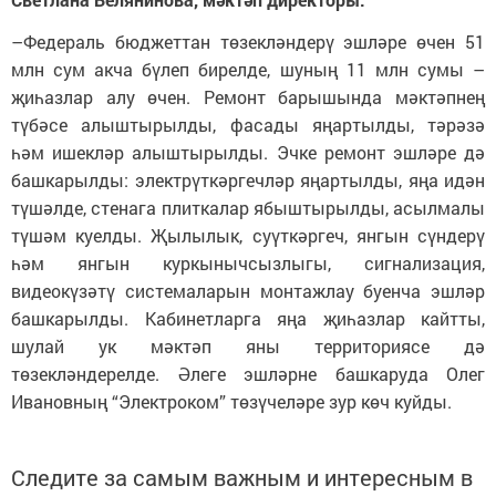
–Федераль бюджеттан төзекләндерү эшләре өчен 51
млн сум акча бүлеп бирелде, шуның 11 млн сумы –
җиһазлар алу өчен. Ремонт барышында мәктәпнең
түбәсе алыштырылды, фасады яңартылды, тәрәзә
һәм ишекләр алыштырылды. Эчке ремонт эшләре дә
башкарылды: электрүткәргечләр яңартылды, яңа идән
түшәлде, стенага плиткалар ябыштырылды, асылмалы
түшәм куелды. Җылылык, суүткәргеч, янгын сүндерү
һәм янгын куркынычсызлыгы, сигнализация,
видеокүзәтү системаларын монтажлау буенча эшләр
башкарылды. Кабинетларга яңа җиһазлар кайтты,
шулай ук мәктәп яны территориясе дә
төзекләндерелде. Әлеге эшләрне башкаруда Олег
Ивановның “Электроком” төзүчеләре зур көч куйды.
Следите за самым важным и интересным в