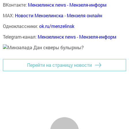
ВКонтакте:
Мензелинск news - Мензеля-информ
MAX:
Новости Мензелинска - Мензеля онлайн
Одноклассники:
ok.ru/menzelinsk
Telegram-канал:
Мензелинск news - Мензеля-информ
Перейти на страницу новости