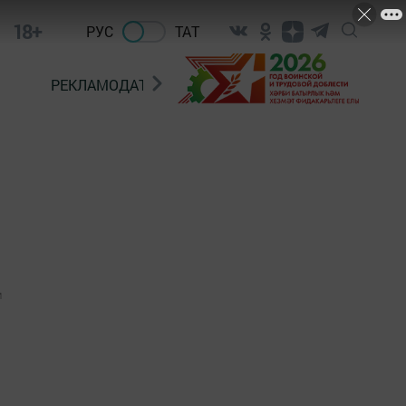
18+
РУС
ТАТ
РЕКЛАМОДАТЕЛЯМ
1