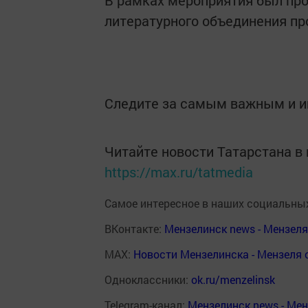
В рамках мероприятия был про
литературного объединения про
Следите за самым важным и 
Читайте новости Татарстана 
https://max.ru/tatmedia
Самое интересное в наших социальных
ВКонтакте:
Мензелинск news - Мензел
MAX:
Новости Мензелинска - Мензеля 
Одноклассники:
ok.ru/menzelinsk
Telegram-канал:
Мензелинск news - Ме