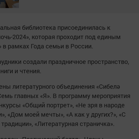
альная библиотека присоединилась к
очь-2024», которая проходит под единым
 в рамках Года семьи в России.
рудники создали праздничное пространство,
иги и чтения.
ены литературного объединения «Сибелә
Семь главных «Я». В программу мероприятия
курсы «Общий портрет», «Не зря в народе
и», «Дом моей мечты», «А как у других?», «С
 традиции», «Литературная страничка».