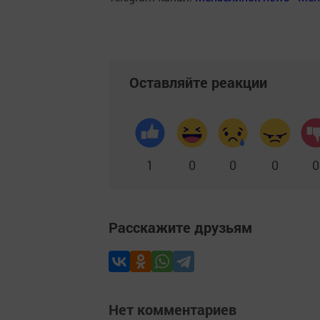
Оставляйте реакции
1
0
0
0
0
Расскажите друзьям
Нет комментариев