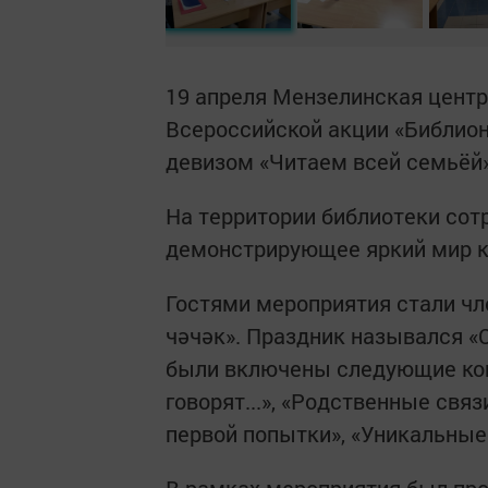
19 апреля Мензелинская центр
Всероссийской акции «Библион
девизом «Читаем всей семьёй»
На территории библиотеки сот
демонстрирующее яркий мир кн
Гостями мероприятия стали чл
чәчәк». Праздник назывался «
были включены следующие кон
говорят...», «Родственные связ
первой попытки», «Уникальные