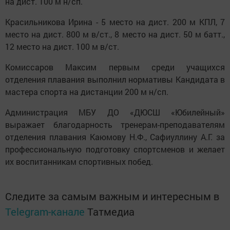
на дист. 100 м н/сп.
Красильникова Ирина - 5 место на дист. 200 м КПЛ, 7
место на дист. 800 м в/ст., 8 место на дист. 50 м батт.,
12 место на дист. 100 м в/ст.
Комиссаров Максим первым среди учащихся
отделения плавания выполнил нормативы Кандидата в
мастера спорта на дистанции 200 м н/сп.
Администрация МБУ ДО «ДЮСШ «Юбилейный»
выражает благодарность тренерам-преподавателям
отделения плавания Каюмову Н.Ф., Сафиуллину А.Г. за
профессиональную подготовку спортсменов и желает
их воспитанникам спортивных побед.
Следите за самым важным и интересным в
Telegram-канале
Татмедиа