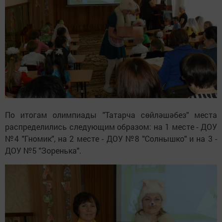
По итогам олимпиады "Татарча сөйләшәбез" места
распределились следующим образом: на 1 месте - ДОУ
№4 "Гномик", на 2 месте - ДОУ №8 "Солнышко" и на 3 -
ДОУ №5 "Зоренька".