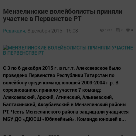
Мензелинские волейболисты приняли
участие в Первенстве РТ
Редакция,
8 декабря 2015 - 15:08
1017
0
0
С 3 по 6 декабря 2015 г. в п.г.т. Алексеевское было
проведено Первенство Республики Татарстан по
волейболу среди команд юношей 2003-2004 г.р. В
соревнованиях приняло участие 7 команд:
Алексеевский, Арский, Атнинский, Алькеевский,
Балтасинский, Аксубаевский и Мензелинский районы
РТ. Честь Мензелинского района защищали учащиеся
МБУ ДО «ДЮСШ «Юбилейный». Команда юношей в...