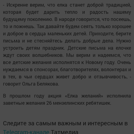
- Искренне верим, что елка станет доброй традицией,
которая будет дарить тепло и радость нашему
будущему поколению. В народе говорится, что посеешь,
то и пожнешь. Так давайте будем сеять только хорошее
и доброе в сердца маленьких детей. Приходите, берите
письма и не стесняйтесь делать добрые дела. Нужно
устроить детям праздник. Детские письма на елочке
ждут своих волшебников. Мы верим и надеемся, что
все детские желания исполнятся к Новому году. Очень
нуждаемся в спонсорах, благотворителях, волонтерах и
в тех, в чьи сердцах живет добро и отзывчивость, -
говорит Ольга Белякова.
В прошлом году акция «Елка желаний» исполнила
заветные желания 26 мензелинских ребятишек.
Следите за самым важным и интересным в
Telegram-канале
Татмедиа