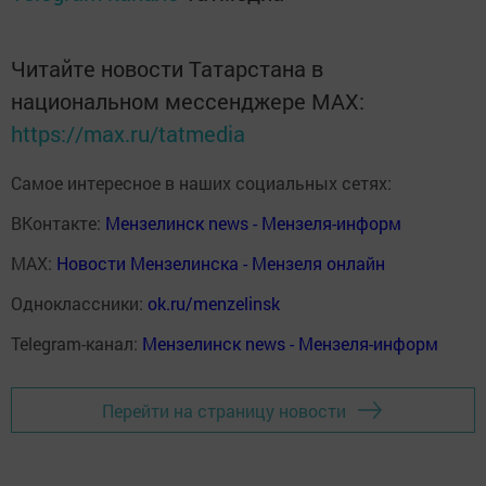
Читайте новости Татарстана в
национальном мессенджере MАХ:
https://max.ru/tatmedia
Самое интересное в наших социальных сетях:
ВКонтакте:
Мензелинск news - Мензеля-информ
MAX:
Новости Мензелинска - Мензеля онлайн
Одноклассники:
ok.ru/menzelinsk
Telegram-канал:
Мензелинск news - Мензеля-информ
Перейти на страницу новости