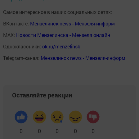
Самое интересное в наших социальных сетях:
ВКонтакте:
Мензелинск news - Мензеля-информ
MAX:
Новости Мензелинска - Мензеля онлайн
Одноклассники:
ok.ru/menzelinsk
Telegram-канал:
Мензелинск news - Мензеля-информ
Оставляйте реакции
0
0
0
0
0