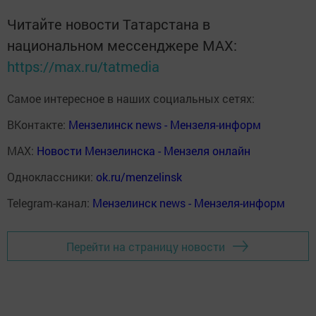
Читайте новости Татарстана в
национальном мессенджере MАХ:
https://max.ru/tatmedia
Самое интересное в наших социальных сетях:
ВКонтакте:
Мензелинск news - Мензеля-информ
MAX:
Новости Мензелинска - Мензеля онлайн
Одноклассники:
ok.ru/menzelinsk
Telegram-канал:
Мензелинск news - Мензеля-информ
Перейти на страницу новости