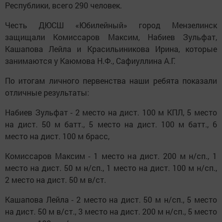
Республики, всего 290 человек.
Честь ДЮСШ «Юбилейный» город Мензелинск
защищали Комиссаров Максим, Набиев Зульфат,
Кашапова Лейла и Красильиникова Ирина, которые
занимаются у Каюмова Н.Ф., Сафиуллина А.Г.
По итогам личного первенства наши ребята показали
отличные результаты:
Набиев Зульфат - 2 место на дист. 100 м КПЛ, 5 место
на дист. 50 м батт., 5 место на дист. 100 м батт., 6
место на дист. 100 м брасс,
Комиссаров Максим - 1 место на дист. 200 м н/сп., 1
место на дист. 50 м н/сп., 1 место на дист. 100 м н/сп.,
2 место на дист. 50 м в/ст.
Кашапова Лейла - 2 место на дист. 50 м н/сп., 5 место
на дист. 50 м в/ст., 3 место на дист. 200 м н/сп., 5 место