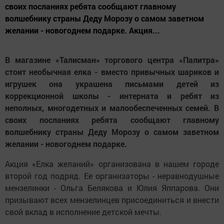
своих посланиях ребята сообщают главному
волшебнику страны Деду Морозу о самом заветном
желании - новогоднем подарке. Акция...
В магазине «Талисман» торгового центра «Палитра»
стоит необычная елка - вместо привычных шариков и
игрушек она украшена письмами детей из
коррекционной школы - интерната и ребят из
неполных, многодетных и малообеспеченных семей. В
своих посланиях ребята сообщают главному
волшебнику страны Деду Морозу о самом заветном
желании - новогоднем подарке.
Акция «Елка желаний» организована в нашем городе
второй год подряд. Ее организаторы - неравнодушные
мензелинки - Ольга Белякова и Юлия Яппарова. Они
призывают всех мензелинцев присоединиться и внести
свой вклад в исполнение детской мечты.