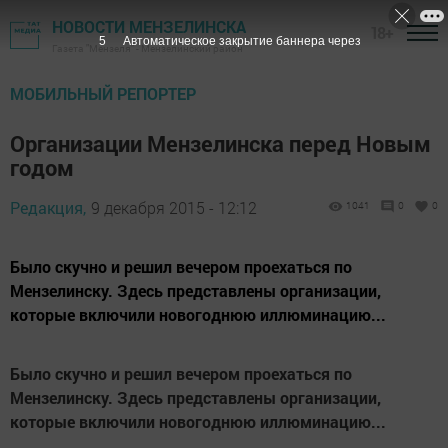
НОВОСТИ МЕНЗЕЛИНСКА
18+
4
Автоматическое закрытие баннера через
Газета "Мензеля" - Мензелинский район
МОБИЛЬНЫЙ РЕПОРТЕР
Организации Мензелинска перед Новым
годом
Редакция,
9 декабря 2015 - 12:12
1041
0
0
Было скучно и решил вечером проехаться по
Мензелинску. Здесь представлены организации,
которые включили новогоднюю иллюминацию...
Было скучно и решил вечером проехаться по
Мензелинску. Здесь представлены организации,
которые включили новогоднюю иллюминацию...