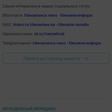
Самое интересное в наших социальных сетях:
ВКонтакте:
Мензелинск news - Мензеля-информ
MAX:
Новости Мензелинска - Мензеля онлайн
Одноклассники:
ok.ru/menzelinsk
Telegram-канал:
Мензелинск news - Мензеля-информ
Перейти на страницу новости
МОЛОДЕЖНЫЙ МЕРИДИАН