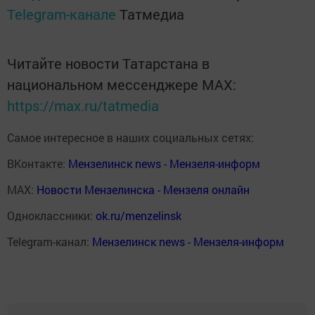
Telegram-канале
Татмедиа
Читайте новости Татарстана в
национальном мессенджере MАХ:
https://max.ru/tatmedia
Самое интересное в наших социальных сетях:
ВКонтакте:
Мензелинск news - Мензеля-информ
MAX:
Новости Мензелинска - Мензеля онлайн
Одноклассники:
ok.ru/menzelinsk
Telegram-канал:
Мензелинск news - Мензеля-информ