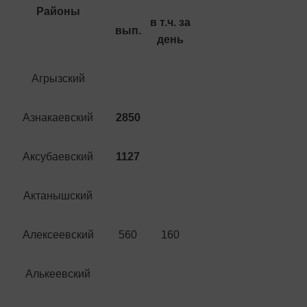
Районы
в т.ч. за
вып.
день
Агрызский
Азнакаевский
2850
Аксубаевский
1127
Актанышский
Алексеевский
560
160
Алькеевский