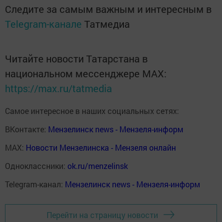
Следите за самым важным и интересным в
Telegram-канале
Татмедиа
Читайте новости Татарстана в
национальном мессенджере MАХ:
https://max.ru/tatmedia
Самое интересное в наших социальных сетях:
ВКонтакте:
Мензелинск news - Мензеля-информ
MAX:
Новости Мензелинска - Мензеля онлайн
Одноклассники:
ok.ru/menzelinsk
Telegram-канал:
Мензелинск news - Мензеля-информ
Перейти на страницу новости