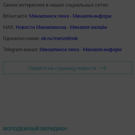
Самое интересное в наших социальных сетях:
ВКонтакте:
Мензелинск news - Мензеля-информ
MAX:
Новости Мензелинска - Мензеля онлайн
Одноклассники:
ok.ru/menzelinsk
Telegram-канал:
Мензелинск news - Мензеля-информ
Перейти на страницу новости
МОЛОДЕЖНЫЙ МЕРИДИАН