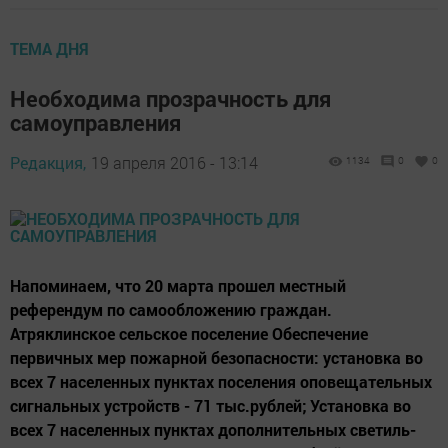
ТЕМА ДНЯ
Необходима прозрачность для
самоуправления
Редакция,
19 апреля 2016 - 13:14
1134
0
0
Напоминаем, что 20 марта прошел местный
референдум по самообложению граждан.
Атряклинское сельское посе­ление Обеспечение
первичных мер пожарной безопасности: установ­ка во
всех 7 населенных пунктах поселения оповещательных
сиг­нальных устройств - 71 тыс.ру­блей; Установка во
всех 7 населенных пунктах дополнительных светиль­