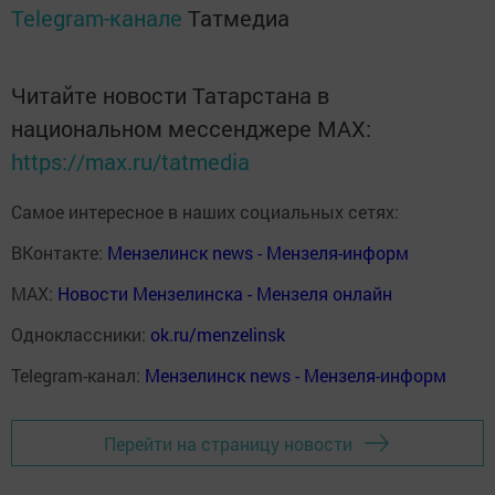
Telegram-канале
Татмедиа
Читайте новости Татарстана в
национальном мессенджере MАХ:
https://max.ru/tatmedia
Самое интересное в наших социальных сетях:
ВКонтакте:
Мензелинск news - Мензеля-информ
MAX:
Новости Мензелинска - Мензеля онлайн
Одноклассники:
ok.ru/menzelinsk
Telegram-канал:
Мензелинск news - Мензеля-информ
Перейти на страницу новости