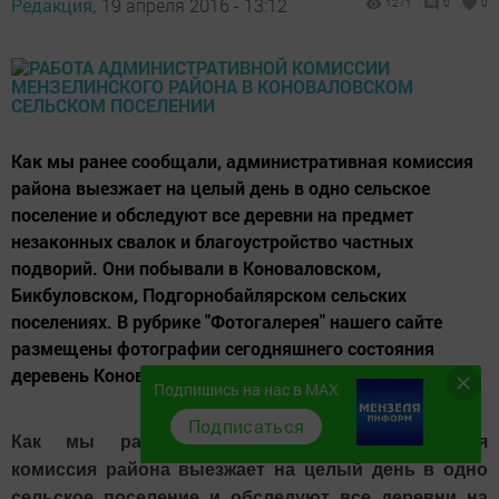
Редакция,
19 апреля 2016 - 13:12
1271
0
0
Как мы ранее сообщали, административная комиссия
района выезжает на целый день в одно сельское
поселение и обследуют все деревни на предмет
незаконных свалок и благоустройство частных
подворий. Они побывали в Коноваловском,
Бикбуловском, Подгорнобайлярском сельских
поселениях. В рубрике "Фотогалерея" нашего сайте
размещены фотографии сегодняшнего состояния
деревень Коноваловского сельского поселения.
Подпишись на нас в MAX
Подписаться
Как мы ранее сообщали, административная
комиссия района выезжает на целый день в одно
сельское поселение и обследуют все деревни на