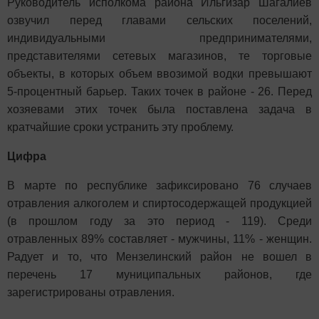
Руководитель исполкома района Ильгизар Шагалиев
озвучил перед главами сельских поселений,
индивидуальными предпринимателями,
представителями сетевых магазинов, те торговые
объекты, в которых объем ввозимой водки превышают
5-процентный барьер. Таких точек в районе - 26. Перед
хозяевами этих точек была поставлена задача в
кратчайшие сроки устранить эту проблему.
Цифра
В марте по республике зафиксировано 76 случаев
отравления алкоголем и спиртосодержащей продукцией
(в прошлом году за это период - 119). Среди
отравленных 89% составляет - мужчины, 11% - женщин.
Радует и то, что Мензелинский район не вошел в
перечень 17 муниципальных районов, где
зарегистрированы отравления.