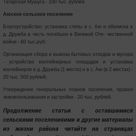
Татарская Мушуга - 100 тыс. рублей.
Аюское сельское поселение
Благоустройство: установка сте­лы в с. Аю и обелиска в
д. Дружба в честь погибших в Великой Оте- чественной
войне - 60 тыс.руб;
Организация сбора и вывоза бытовых отходов и мусора
- устройство контейнерных площа­док и установка
контейнеров в д. Дружба (1 место) и в с. Аю (в 2 ме­стах) -
20 тыс. 500 рублей;
Утверждение генеральных планов поселения, правил
зем­лепользования и застройки - 20 тыс. рублей.
Продолжение статьи с оставшимися
сельскими поселенияими и другие материалы
из жизни района читайте на страницах