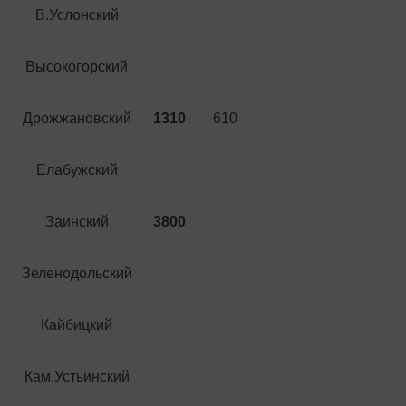
В.Услонский
Высокогорский
Дрожжановский
1310
610
Елабужский
Заинский
3800
Зеленодольский
Кайбицкий
Кам.Устьинский