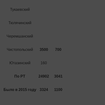
Тукаевский
Тюлячинский
Черемшанский
Чистопольский
3500
700
Ютазинский
160
По РТ
24902
3041
Было в 2015 году
3324
1100