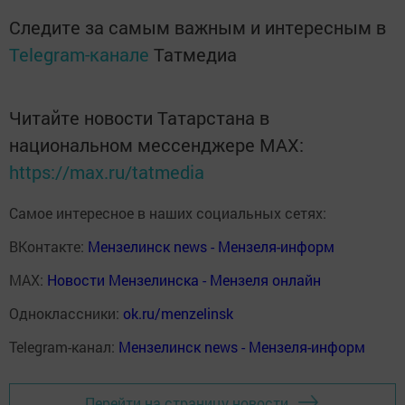
Следите за самым важным и интересным в
Telegram-канале
Татмедиа
Читайте новости Татарстана в
национальном мессенджере MАХ:
https://max.ru/tatmedia
Самое интересное в наших социальных сетях:
ВКонтакте:
Мензелинск news - Мензеля-информ
MAX:
Новости Мензелинска - Мензеля онлайн
Одноклассники:
ok.ru/menzelinsk
Telegram-канал:
Мензелинск news - Мензеля-информ
Перейти на страницу новости