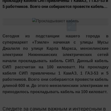
прокладку кабеля СИП привлечены 1 КамАЗ, 1 ГАЗ-53 и
5 работников. Всего они собираются провести кабель...
Сегодня из подстанции нашего города в
супермаркет «Тэмле» начиная с улицы Мусы
Джалиля по улице Карла Маркса, мензелинские
электрики Нижнекамских электрических сетей
начали прокладывать кабель СИП. Данный кабель
СИП рассчитан на 100 киловатт. На прокладку
кабеля СИП привлечены 1 КамАЗ, 1 ГАЗ-53 и 5
работников. Всего они собираются провести кабель
длиной 600 м. До этого мензелинским электрикам не
приходилось прокладывать кабель на 100 киловатт.
Следите за самым важным и интересным в