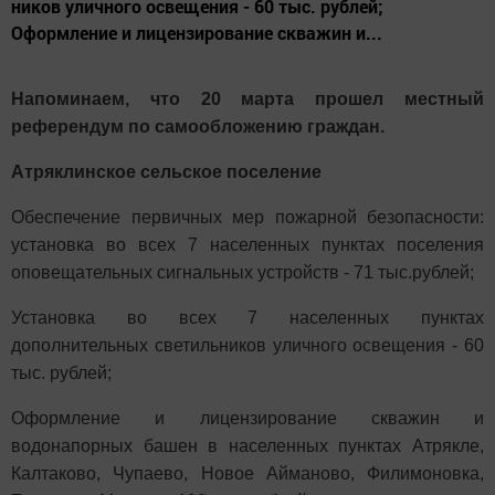
ников уличного освещения - 60 тыс. рублей;
Оформление и лицензирование скважин и...
Напоминаем, что 20 марта прошел местный
референдум по самообложению граждан.
Атряклинское сельское посе­ление
Обеспечение первичных мер пожарной безопасности:
установ­ка во всех 7 населенных пунктах поселения
оповещательных сиг­нальных устройств - 71 тыс.ру­блей;
Установка во всех 7 населенных пунктах
дополнительных светиль­ников уличного освещения - 60
тыс. рублей;
Оформление и лицензирование скважин и
водонапорных башен в населенных пунктах Атрякле,
Калтаково, Чупаево, Новое Ай­маново, Филимоновка,