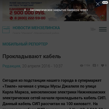
3
Автоматическое закрытие баннера через
НОВОСТИ МЕНЗЕЛИНСКА
18+
Газета "Мензеля" - Мензелинский район
МОБИЛЬНЫЙ РЕПОРТЕР
Прокладывают кабель
Редакция,
20 апреля 2016 - 10:37
1104
0
0
Сегодня из подстанции нашего города в супермаркет
«Тэмле» начиная с улицы Мусы Джалиля по улице
Карла Маркса, мензелинские электрики Нижнекамских
электрических сетей начали прокладывать кабель СИП.
Данный кабель СИП рассчитан на 100 киловатт. На