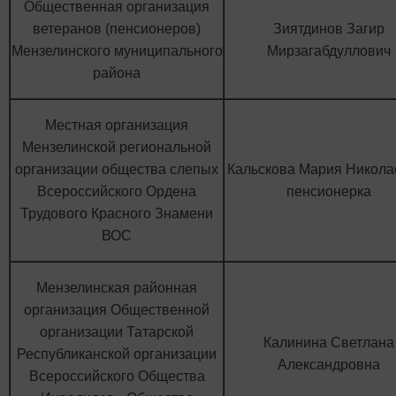
Общественная организация
ветеранов (пенсионеров)
Зиятдинов Загир
Мензелинского муниципального
Мирзагабдуллович
района
Местная организация
Мензелинской региональной
организации общества слепых
Кальскова Мария Никола
Всероссийского Ордена
пенсионерка
Трудового Красного Знамени
ВОС
Мензелинская районная
организация Общественной
организации Татарской
Калинина Светлана
Республиканской организации
Александровна
Всероссийского Общества