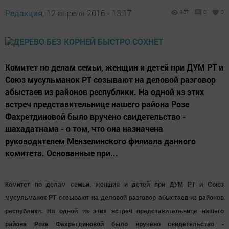
Редакция,
12 апреля 2016 - 13:17
907
0
0
Комитет по делам семьи, женщин и детей при ДУМ РТ и
Союз мусульманок РТ созывают на деловой разговор
абыстаев из районов республики. На одной из этих
встреч представительнице нашего района Розе
Фахретдиновой было вручено свидетельство -
шахадатнама - о том, что она назначена
руководителем Мензелинского филиала данного
комитета. Основанные при...
Комитет по делам семьи, женщин и детей при ДУМ РТ и Союз
мусульманок РТ созывают на деловой разговор абыстаев из районов
республики. На одной из этих встреч представительнице нашего
района Розе Фахретдиновой было вручено свидетельство -