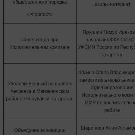
общественного порядка
школы-интернат
« Форпост»
Яруллин Тимур Иреков
Совет отцов при
начальник ФКУ СИЗО
Исполнительном комитете
УФСИН России по Респу
Татарстан
Ильина Ольга Владимиро
заместитель начальника
Уполномоченный по правам
отдел образования
человека в Мензелинском
Исполнительного комит
районе Республики Татарстан
ММР по воспитательн
работе
Шарипова Алия Азгамо
Объединение женщин-