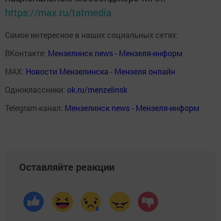
https://max.ru/tatmedia
Самое интересное в наших социальных сетях:
ВКонтакте:
Мензелинск news - Мензеля-информ
MAX:
Новости Мензелинска - Мензеля онлайн
Одноклассники:
ok.ru/menzelinsk
Telegram-канал:
Мензелинск news - Мензеля-информ
Оставляйте реакции