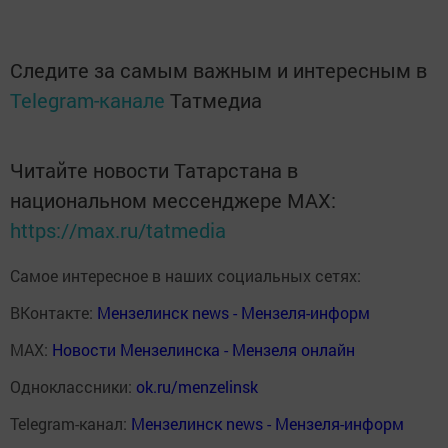
Следите за самым важным и интересным в
Telegram-канале
Татмедиа
Читайте новости Татарстана в
национальном мессенджере MАХ:
https://max.ru/tatmedia
Самое интересное в наших социальных сетях:
ВКонтакте:
Мензелинск news - Мензеля-информ
MAX:
Новости Мензелинска - Мензеля онлайн
Одноклассники:
ok.ru/menzelinsk
Telegram-канал:
Мензелинск news - Мензеля-информ