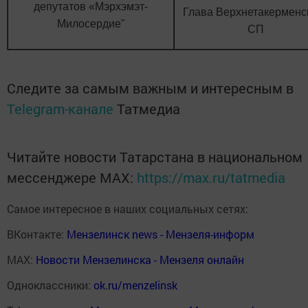
депутатов «Мэрхэмэт-
Глава Верхнетакерменс
Милосердие"
СП
Следите за самым важным и интересным в
Telegram-канале
Татмедиа
Читайте новости Татарстана в национальном
мессенджере MАХ:
https://max.ru/tatmedia
Самое интересное в наших социальных сетях:
ВКонтакте:
Мензелинск news - Мензеля-информ
MAX:
Новости Мензелинска - Мензеля онлайн
Одноклассники:
ok.ru/menzelinsk