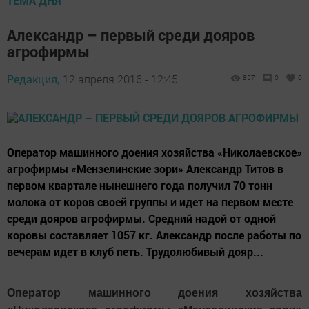
ТЕМА ДНЯ
Александр – первый среди дояров
агрофирмы
Редакция,
12 апреля 2016 - 12:45
857
0
0
Оператор машинного доения хозяйства «Николаевское»
агрофирмы «Мензелинские зори» Александр Титов в
первом квартале нынешнего года получил 70 тонн
молока от коров своей группы и идет на первом месте
среди дояров агрофирмы. Средний надой от одной
коровы составляет 1057 кг. Александр после работы по
вечерам идет в клуб петь. Трудолюбивый дояр...
Оператор машинного доения хозяйства