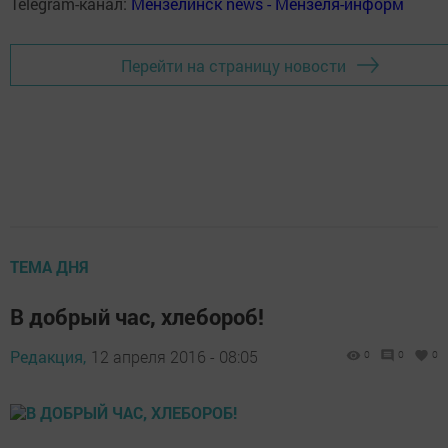
Telegram-канал:
Мензелинск news - Мензеля-информ
Перейти на страницу новости
ТЕМА ДНЯ
В добрый час, хлебороб!
Редакция,
12 апреля 2016 - 08:05
0
0
0