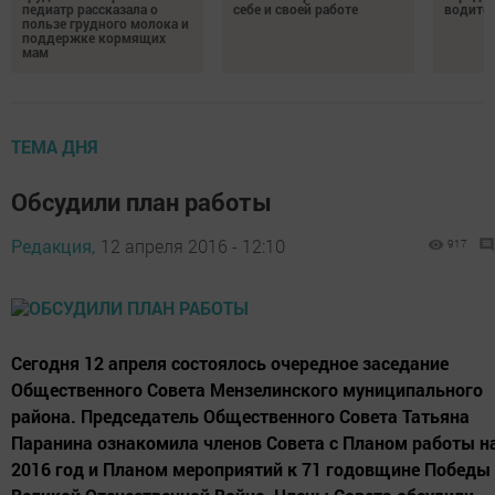
педиатр рассказала о
себе и своей работе
водител
пользе грудного молока и
поддержке кормящих
мам
ТЕМА ДНЯ
Обсудили план работы
Редакция,
12 апреля 2016 - 12:10
917
Сегодня 12 апреля состоялось очередное заседание
Общественного Совета Мензелинского муниципального
района. Председатель Общественного Совета Татьяна
Паранина ознакомила членов Совета с Планом работы н
2016 год и Планом мероприятий к 71 годовщине Победы