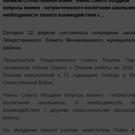
Великой Отечественной Войне. Члены Совета обсудили
вопросы военно - патриотического воспитания школьник
необходимости тесного взаимодействия с...
Сегодня 12 апреля состоялось очередное засе
Общественного Совета Мензелинского муниципал
района.
Председатель Общественного Совета
Татьяна
Пара
ознакомила членов Совета с Планом работы на 2016 
Планом мероприятий к 71 годовщине Победы в Ве
Отечественной Войне.
Члены Совета обсудили вопросы военно - патриотиче
воспитания школьников, о необходимости те
взаимодействия с другими общественными организа
района.
На заседании принял участие заместитель Главы р