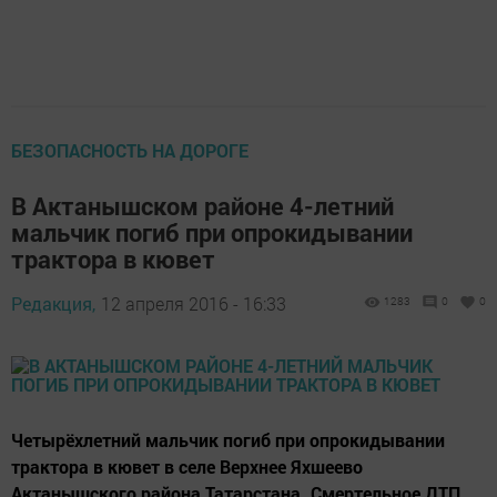
БЕЗОПАСНОСТЬ НА ДОРОГЕ
В Актанышском районе 4-летний
мальчик погиб при опрокидывании
трактора в кювет
Редакция,
12 апреля 2016 - 16:33
1283
0
0
Четырёхлетний мальчик погиб при опрокидывании
трактора в кювет в селе Верхнее Яхшеево
Актанышского района Татарстана. Смертельное ДТП