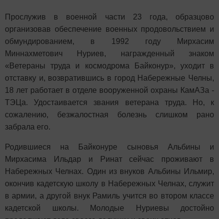
Прослужив в военной части 23 года, образцово
организовав обеспечение военных продовольствием и
обмундированием, в 1992 году Мирхасим
Миннахметович Нуриев, награжденный знаком
«Ветераны труда и космодрома Байконур», уходит в
отставку и, возвратившись в город Набережные Челны,
18 лет работает в отделе вооруженной охраны КамАЗа -
ТЭЦа. Удостаивается звания ветерана труда. Но, к
сожалению, безжалостная болезнь слишком рано
забрала его.
Родившиеся на Байконуре сыновья Альбины и
Мирхасима Ильдар и Ринат сейчас проживают в
Набережных Челнах. Один из внуков Альбины Ильмир,
окончив кадетскую школу в Набережных Челнах, служит
в армии, а другой внук Рамиль учится во втором классе
кадетской школы. Молодые Нуриевы достойно