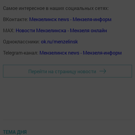
Самое интересное в наших социальных сетях:
ВКонтакте:
Мензелинск news - Мензеля-информ
MAX:
Новости Мензелинска - Мензеля онлайн
Одноклассники:
ok.ru/menzelinsk
Telegram-канал:
Мензелинск news - Мензеля-информ
Перейти на страницу новости
ТЕМА ДНЯ