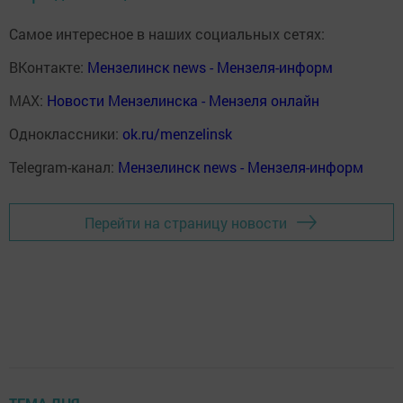
Самое интересное в наших социальных сетях:
ВКонтакте:
Мензелинск news - Мензеля-информ
MAX:
Новости Мензелинска - Мензеля онлайн
Одноклассники:
ok.ru/menzelinsk
Telegram-канал:
Мензелинск news - Мензеля-информ
Перейти на страницу новости