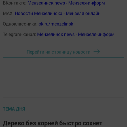
ВКонтакте:
Мензелинск news - Мензеля-информ
MAX:
Новости Мензелинска - Мензеля онлайн
Одноклассники:
ok.ru/menzelinsk
Telegram-канал:
Мензелинск news - Мензеля-информ
Перейти на страницу новости
ТЕМА ДНЯ
Дерево без корней быстро сохнет