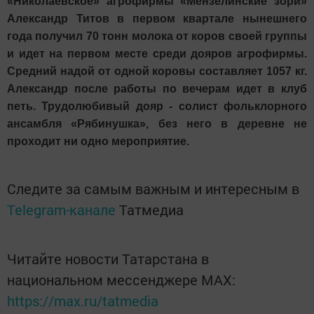
«Николаевское» агрофирмы «Мензелинские зори»
Александр Титов в первом квартале нынешнего
года получил 70 тонн молока от коров своей группы
и идет на первом месте среди дояров агрофирмы.
Средний надой от одной коровы составляет 1057 кг.
Александр после работы по вечерам идет в клуб
петь. Трудолюбивый дояр - солист фольклорного
ансамбля «Рябинушка», без него в деревне не
проходит ни одно мероприятие.
Следите за самым важным и интересным в
Telegram-канале
Татмедиа
Читайте новости Татарстана в
национальном мессенджере MАХ:
https://max.ru/tatmedia