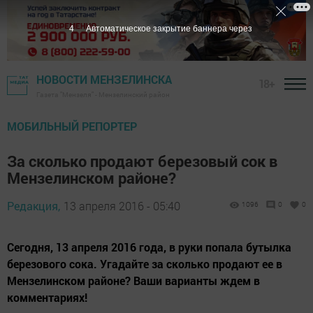
3
Автоматическое закрытие баннера через
НОВОСТИ МЕНЗЕЛИНСКА
18+
Газета "Мензеля" - Мензелинский район
МОБИЛЬНЫЙ РЕПОРТЕР
За сколько продают березовый сок в
Мензелинском районе?
Редакция,
13 апреля 2016 - 05:40
1096
0
0
Сегодня, 13 апреля 2016 года, в руки попала бутылка
березового сока. Угадайте за сколько продают ее в
Мензелинском районе? Ваши варианты ждем в
комментариях!