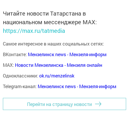
Читайте новости Татарстана в
национальном мессенджере MАХ:
https://max.ru/tatmedia
Самое интересное в наших социальных сетях:
ВКонтакте:
Мензелинск news - Мензеля-информ
MAX:
Новости Мензелинска - Мензеля онлайн
Одноклассники:
ok.ru/menzelinsk
Telegram-канал:
Мензелинск news - Мензеля-информ
Перейти на страницу новости