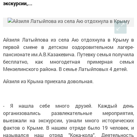
экскурсии,...
Айзиля Латыйпова из села Аю отдохнула в Крыму в
первой смене в детском оздоровительном лагере-
пансионате им.А.В.Казакевича. Путевку семья получила
бесплатно, как многодетная примерная семья
Мензелинского района. В семье Латыйповых 4 детей.
Айзиля из Крыма приехала довольная.
- Я нашла себе много друзей. Каждый день
организовались развлекательные мероприятия,
выезжали на экскурсии, узнали много исторических
фактов о Крыме. В нашем отряде было 19 человек, и
назывался наш отряд "Кока-кола". Деятельность