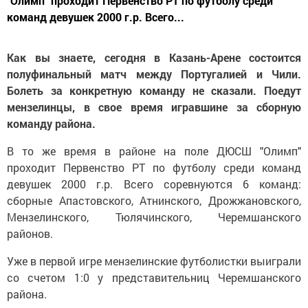
"Олимп" проходит Первенство РТ по футболу среди
команд девушек 2000 г.р. Всего...
Как вы знаете, сегодня в Казань-Арене состоится
полуфинальный матч между Португалией и Чили.
Болеть за конкретную команду не сказали. Поедут
мензелинцы, в свое время игравшине за сборную
команду района.
В то же время в районе на поле ДЮСШ "Олимп"
проходит Первенство РТ по футболу среди команд
девушек 2000 г.р. Всего соревнуются 6 команд:
сборные Апастовского, Атнинского, Дрожжановского,
Мензелинского, Тюлячинского, Черемшанского
районов.
Уже в первой игре мензелинские футболистки выиграли
со счетом 1:0 у представительниц Черемшанского
района.