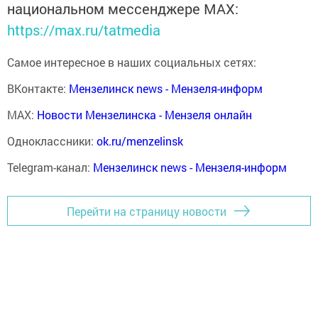
национальном мессенджере MАХ:
https://max.ru/tatmedia
Самое интересное в наших социальных сетях:
ВКонтакте:
Мензелинск news - Мензеля-информ
MAX:
Новости Мензелинска - Мензеля онлайн
Одноклассники:
ok.ru/menzelinsk
Telegram-канал:
Мензелинск news - Мензеля-информ
Перейти на страницу новости