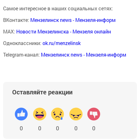
Самое интересное в наших социальных сетях:
ВКонтакте:
Мензелинск news - Мензеля-информ
MAX:
Новости Мензелинска - Мензеля онлайн
Одноклассники:
ok.ru/menzelinsk
Telegram-канал:
Мензелинск news - Мензеля-информ
Оставляйте реакции
0
0
0
0
0