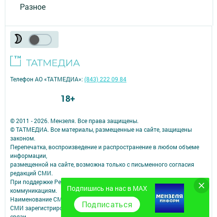
Разное
Телефон АО «ТАТМЕДИА»:
(843) 222 09 84
18+
© 2011 - 2026. Мензеля. Все права защищены.
© ТАТМЕДИА. Все материалы, размещенные на сайте, защищены
законом.
Перепечатка, воспроизведение и распространение в любом объеме
информации,
размещенной на сайте, возможна только с письменного согласия
редакций СМИ.
При поддержке Республиканского агентства по печати и массовым
Подпишись на нас в MAX
коммуникациям.
Наименование СМИ: Минзэлэ (Мензеля)
Подписаться
СМИ зарегистрировано Федеральной службой по надзору в сфере
связи,