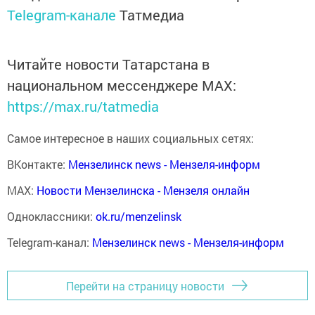
Telegram-канале
Татмедиа
Читайте новости Татарстана в
национальном мессенджере MАХ:
https://max.ru/tatmedia
Самое интересное в наших социальных сетях:
ВКонтакте:
Мензелинск news - Мензеля-информ
MAX:
Новости Мензелинска - Мензеля онлайн
Одноклассники:
ok.ru/menzelinsk
Telegram-канал:
Мензелинск news - Мензеля-информ
Перейти на страницу новости