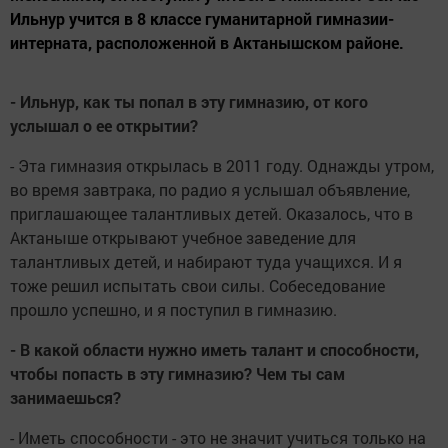
Ильнур учится в 8 классе гуманитарной гимназии-
интерната, расположенной в Актанышском районе.
- Ильнур, как ты попал в эту гимназию, от кого
услышал о ее открытии?
- Эта гимназия открылась в 2011 году. Однажды утром,
во время завтрака, по радио я услышал объявление,
приглашающее талантливых детей. Оказалось, что в
Актаныше открывают учебное заведение для
талантливых детей, и набирают туда учащихся. И я
тоже решил испытать свои силы. Собеседование
прошло успешно, и я поступил в гимназию.
- В какой области нужно иметь талант и способности,
чтобы попасть в эту гимназию? Чем ты сам
занимаешься?
- Иметь способности - это не значит учиться только на