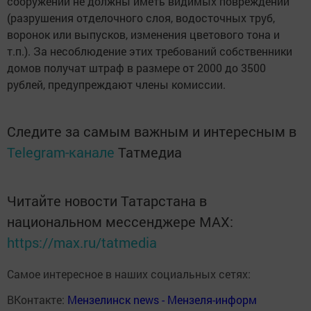
сооружений не долж­ны иметь видимых поврежде­ний
(разрушения отделочного слоя, водосточных труб,
воро­нок или выпусков, изменения цветового тона и
т.п.). За не­соблюдение этих требований собственники
домов получат штраф в размере от 2000 до 3500
рублей, предупреждают члены комиссии.
Следите за самым важным и интересным в
Telegram-канале
Татмедиа
Читайте новости Татарстана в
национальном мессенджере MАХ:
https://max.ru/tatmedia
Самое интересное в наших социальных сетях:
ВКонтакте:
Мензелинск news - Мензеля-информ