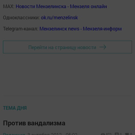
MAX:
Новости Мензелинска - Мензеля онлайн
Одноклассники:
ok.ru/menzelinsk
Telegram-канал:
Мензелинск news - Мензеля-информ
Перейти на страницу новости
ТЕМА ДНЯ
Против вандализма
Редакция,
3 октября 2012 - 05:02
870
0
0