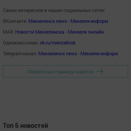
Самое интересное в наших социальных сетях:
ВКонтакте:
Мензелинск news - Мензеля-информ
MAX:
Новости Мензелинска - Мензеля онлайн
Одноклассники:
ok.ru/menzelinsk
Telegram-канал:
Мензелинск news - Мензеля-информ
Перейти на страницу новости
Топ 5 новостей