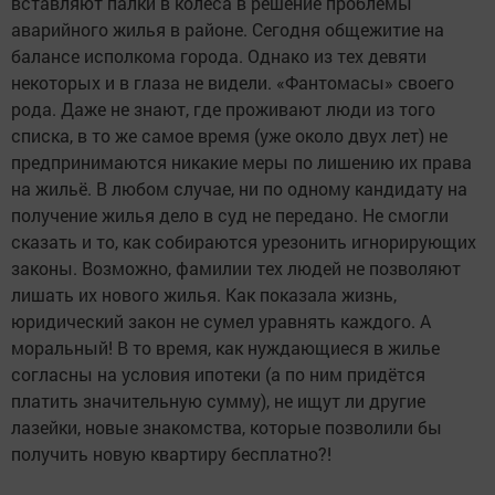
вставляют палки в колёса в решение проблемы
аварийного жилья в районе. Сегодня общежитие на
балансе исполкома города. Однако из тех девяти
некоторых и в глаза не видели. «Фантомасы» своего
рода. Даже не знают, где проживают люди из того
списка, в то же самое время (уже около двух лет) не
предпринимаются никакие меры по лишению их права
на жильё. В любом случае, ни по одному кандидату на
получение жилья дело в суд не передано. Не смогли
сказать и то, как собираются урезонить игнорирующих
законы. Возможно, фамилии тех людей не позволяют
лишать их нового жилья. Как показала жизнь,
юридический закон не сумел уравнять каждого. А
моральный! В то время, как нуждающиеся в жилье
согласны на условия ипотеки (а по ним придётся
платить значительную сумму), не ищут ли другие
лазейки, новые знакомства, которые позволили бы
получить новую квартиру бесплатно?!