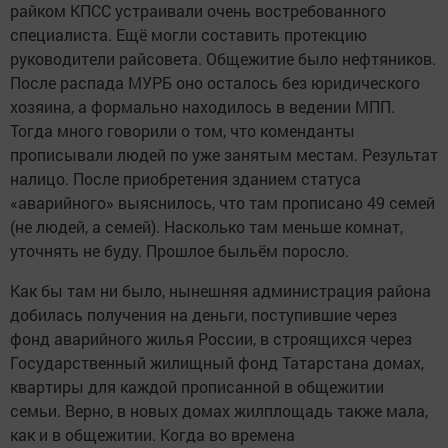
райком КПСС устраивали очень востребованного
специалиста. Ещё могли составить протекцию
руководители райсовета. Общежитие было нефтяников.
После распада МУРБ оно осталось без юридического
хозяина, а формально находилось в ведении МПП.
Тогда много говорили о том, что коменданты
прописывали людей по уже занятым местам. Результат
налицо. После приобретения зданием статуса
«аварийного» выяснилось, что там прописано 49 семей
(не людей, а семей). Насколько там меньше комнат,
уточнять не буду. Прошлое быльём поросло.
Как бы там ни было, нынешняя администрация района
добилась получения на деньги, поступившие через
фонд аварийного жилья России, в строящихся через
Государственный жилищный фонд Татарстана домах,
квартиры для каждой прописанной в общежитии
семьи. Верно, в новых домах жилплощадь также мала,
как и в общежитии. Когда во времена