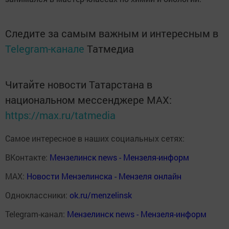
Следите за самым важным и интересным в
Telegram-канале
Татмедиа
Читайте новости Татарстана в
национальном мессенджере MАХ:
https://max.ru/tatmedia
Самое интересное в наших социальных сетях:
ВКонтакте:
Мензелинск news - Мензеля-информ
MAX:
Новости Мензелинска - Мензеля онлайн
Одноклассники:
ok.ru/menzelinsk
Telegram-канал:
Мензелинск news - Мензеля-информ