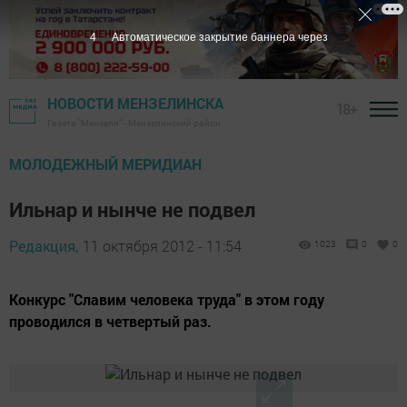
3
Автоматическое закрытие баннера через
НОВОСТИ МЕНЗЕЛИНСКА
18+
Газета "Мензеля" - Мензелинский район
МОЛОДЕЖНЫЙ МЕРИДИАН
Ильнар и нынче не подвел
Редакция,
11 октября 2012 - 11:54
1023
0
0
Конкурс "Славим человека труда" в этом году
проводился в четвертый раз.