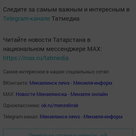
Следите за самым важным и интересным в
Telegram-канале
Татмедиа
Читайте новости Татарстана в
национальном мессенджере MАХ:
https://max.ru/tatmedia
Самое интересное в наших социальных сетях:
ВКонтакте:
Мензелинск news - Мензеля-информ
MAX:
Новости Мензелинска - Мензеля онлайн
Одноклассники:
ok.ru/menzelinsk
Telegram-канал:
Мензелинск news - Мензеля-информ
Перейти на страницу новости