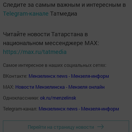
Следите за самым важным и интересным в
Telegram-канале
Татмедиа
Читайте новости Татарстана в
национальном мессенджере MАХ:
https://max.ru/tatmedia
Самое интересное в наших социальных сетях:
ВКонтакте:
Мензелинск news - Мензеля-информ
MAX:
Новости Мензелинска - Мензеля онлайн
Одноклассники:
ok.ru/menzelinsk
Telegram-канал:
Мензелинск news - Мензеля-информ
Перейти на страницу новости