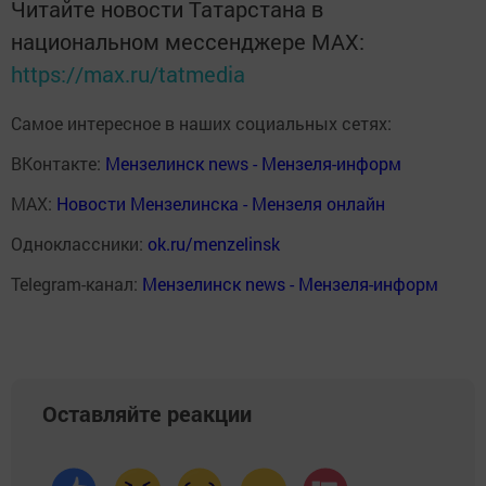
Читайте новости Татарстана в
национальном мессенджере MАХ:
https://max.ru/tatmedia
Самое интересное в наших социальных сетях:
ВКонтакте:
Мензелинск news - Мензеля-информ
MAX:
Новости Мензелинска - Мензеля онлайн
Одноклассники:
ok.ru/menzelinsk
Telegram-канал:
Мензелинск news - Мензеля-информ
Оставляйте реакции