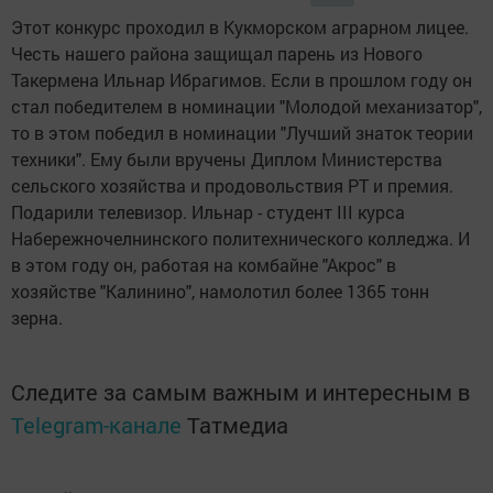
Этот конкурс проходил в Кукморском аграрном лицее.
Честь нашего района защищал парень из Нового
Такермена Ильнар Ибрагимов. Если в прошлом году он
стал победителем в номинации "Молодой механизатор",
то в этом победил в номинации "Лучший знаток теории
техники". Ему были вручены Диплом Министерства
сельского хозяйства и продовольствия РТ и премия.
Подарили телевизор. Ильнар - студент III курса
Набережночелнинского политехнического колледжа. И
в этом году он, работая на комбайне "Акрос" в
хозяйстве "Калинино", намолотил более 1365 тонн
зерна.
Следите за самым важным и интересным в
Telegram-канале
Татмедиа