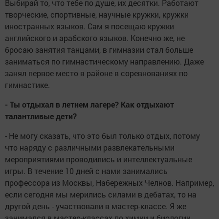
Выбирай то, что тебе по душе, их десятки. Работают
творческие, спортивные, научные кружки, кружки
иностранных языков. Сам я посещаю кружки
английского и арабского языков. Конечно же, не
бросаю занятия танцами, в гимназии стал больше
заниматься по гимнастическому направлению. Даже
занял первое место в районе в соревнованиях по
гимнастике.
- Ты отдыхал в летнем лагере? Как отдыхают
талантливые дети?
- Не могу сказать, что это был только отдых, потому
что наряду с различными развлекательными
мероприятиями проводились и интеллектуальные
игры. В течение 10 дней с нами занимались
профессора из Москвы, Набережных Челнов. Например,
если сегодня мы мерились силами в дебатах, то на
другой день - участвовали в мастер-классе. Я же
занимался в мастер-классах по химии и биологии.