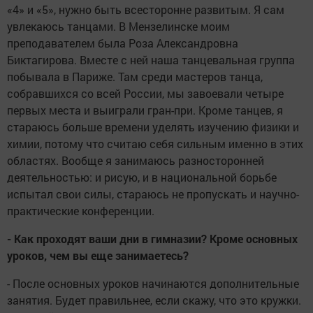
«4» и «5», нужно быть всесторонне развитым. Я сам
увлекаюсь танцами. В Мензелинске моим
преподавателем была Роза Александровна
Биктагирова. Вместе с ней наша танцевальная группа
побывала в Париже. Там среди мастеров танца,
собравшихся со всей России, мы завоевали четыре
первых места и выиграли гран-при. Кроме танцев, я
стараюсь больше времени уделять изучению физики и
химии, потому что считаю себя сильным именно в этих
областях. Вообще я занимаюсь разносторонней
деятельностью: и рисую, и в национальной борьбе
испытал свои силы, стараюсь не пропускать и научно-
практические конференции.
- Как проходят ваши дни в гимназии? Кроме основных
уроков, чем вы еще занимаетесь?
- После основных уроков начинаются дополнительные
занятия. Будет правильнее, если скажу, что это кружки.