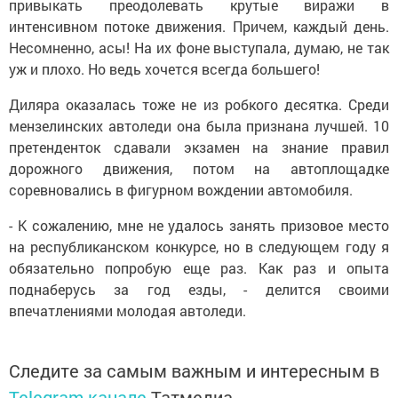
привыкать преодолевать крутые виражи в
интенсивном потоке движения. Причем, каждый день.
Несомненно, асы! На их фоне выступала, думаю, не так
уж и плохо. Но ведь хочется всегда большего!
Диляра оказалась тоже не из робкого десятка. Среди
мензелинских автоледи она была признана лучшей. 10
претенденток сдавали экзамен на знание правил
дорожного движения, потом на автоплощадке
соревновались в фигурном вождении автомобиля.
- К сожалению, мне не удалось занять призовое место
на республиканском конкурсе, но в следующем году я
обязательно попробую еще раз. Как раз и опыта
поднаберусь за год езды, - делится своими
впечатлениями молодая автоледи.
Следите за самым важным и интересным в
Telegram-канале
Татмедиа