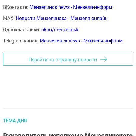
ВКонтакте:
Мензелинск news - Мензеля-информ
MAX:
Новости Мензелинска - Мензеля онлайн
Одноклассники:
ok.ru/menzelinsk
Telegram-канал:
Мензелинск news - Мензеля-информ
Перейти на страницу новости
ТЕМА ДНЯ
Руководитель исполкома Мензелинского