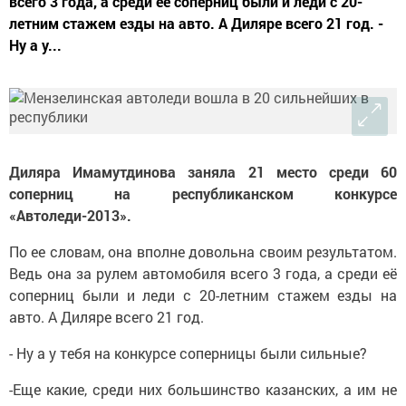
всего 3 года, а среди её соперниц были и леди с 20-
летним стажем езды на авто. А Диляре всего 21 год. -
Ну а у...
Диляра Имамутдинова заняла 21 место среди 60
соперниц на республиканском конкурсе
«Автоледи-2013».
По ее словам, она вполне довольна своим результатом.
Ведь она за рулем автомобиля всего 3 года, а среди её
соперниц были и леди с 20-летним стажем езды на
авто. А Диляре всего 21 год.
- Ну а у тебя на конкурсе соперницы были сильные?
-Еще какие, среди них большинство казанских, а им не