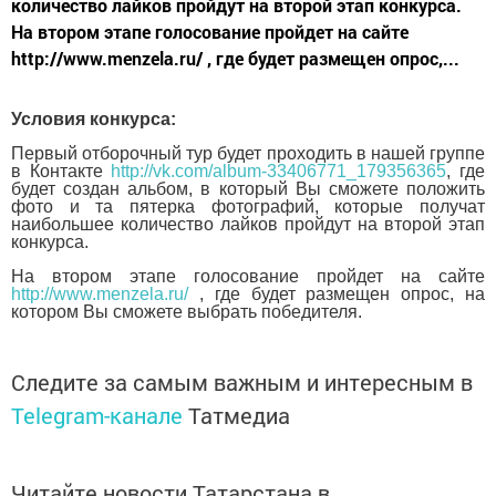
количество лайков пройдут на второй этап конкурса.
На втором этапе голосование пройдет на сайте
http://www.menzela.ru/ , где будет размещен опрос,...
Условия конкурса:
Первый отборочный тур будет проходить в нашей группе
в Контакте
http://vk.com/album-33406771_179356365
, где
будет создан альбом, в который Вы сможете положить
фото и та пятерка фотографий, которые получат
наибольшее количество лайков пройдут на второй этап
конкурса.
На втором этапе голосование пройдет на сайте
http://www.menzela.ru/
, где будет размещен опрос, на
котором Вы сможете выбрать победителя.
Следите за самым важным и интересным в
Telegram-канале
Татмедиа
Читайте новости Татарстана в