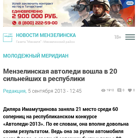
НОВОСТИ МЕНЗЕЛИНСКА
18+
Газета "Мензеля" - Мензелинский район
МОЛОДЕЖНЫЙ МЕРИДИАН
Мензелинская автоледи вошла в 20
сильнейших в республики
Редакция,
5 сентября 2013 - 12:45
1910
0
0
Диляра Имамутдинова заняла 21 место среди 60
соперниц на республиканском конкурсе
«Автоледи-2013». По ее словам, она вполне довольна
своим результатом. Ведь она за рулем автомобиля