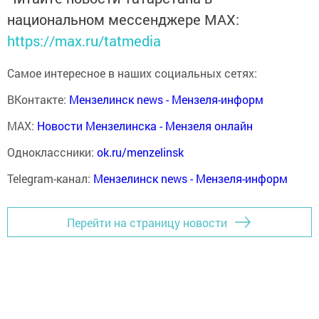
национальном мессенджере MАХ:
https://max.ru/tatmedia
Самое интересное в наших социальных сетях:
ВКонтакте:
Мензелинск news - Мензеля-информ
MAX:
Новости Мензелинска - Мензеля онлайн
Одноклассники:
ok.ru/menzelinsk
Telegram-канал:
Мензелинск news - Мензеля-информ
Перейти на страницу новости