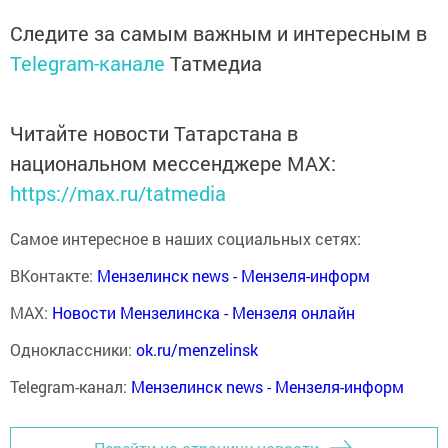
Следите за самым важным и интересным в
Telegram-канале
Татмедиа
Читайте новости Татарстана в
национальном мессенджере MАХ:
https://max.ru/tatmedia
Самое интересное в наших социальных сетях:
ВКонтакте:
Мензелинск news - Мензеля-информ
MAX:
Новости Мензелинска - Мензеля онлайн
Одноклассники:
ok.ru/menzelinsk
Telegram-канал:
Мензелинск news - Мензеля-информ