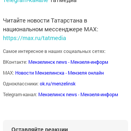
Читайте новости Татарстана в
национальном мессенджере MАХ:
https://max.ru/tatmedia
Самое интересное в наших социальных сетях:
ВКонтакте:
Мензелинск news - Мензеля-информ
MAX:
Новости Мензелинска - Мензеля онлайн
Одноклассники:
ok.ru/menzelinsk
Telegram-канал:
Мензелинск news - Мензеля-информ
Оставляйте реакции