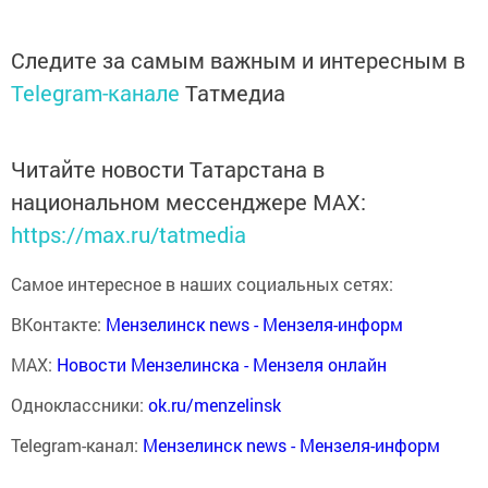
Следите за самым важным и интересным в
Telegram-канале
Татмедиа
Читайте новости Татарстана в
национальном мессенджере MАХ:
https://max.ru/tatmedia
Самое интересное в наших социальных сетях:
ВКонтакте:
Мензелинск news - Мензеля-информ
MAX:
Новости Мензелинска - Мензеля онлайн
Одноклассники:
ok.ru/menzelinsk
Telegram-канал:
Мензелинск news - Мензеля-информ